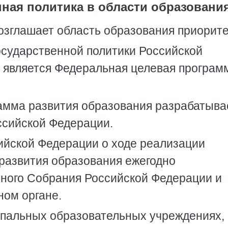
нная политика в области образовани
озглашает область образования приорите
осударственной политики Российской
 является Федеральная целевая програм
амма развития образования разрабатыва
ссийской Федерации.
ийской Федерации о ходе реализации
развития образования ежегодно
ного Собрания Российской Федерации и
ном органе.
ипальных образовательных учреждениях,