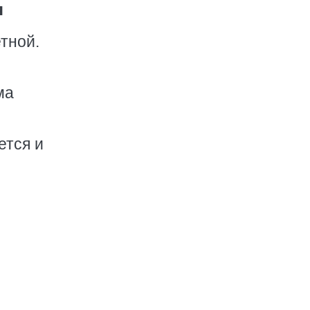
я
тной.
ма
ется и