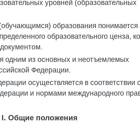
азовательных уровней (образовательных
(обучающимся) образования понимается
пределенного образовательного ценза, к
 документом.
ся одним из основных и неотъемлемых
ссийской Федерации.
ерации осуществляется в соответствии 
дерации и нормами международного прав
 I. Общие положения