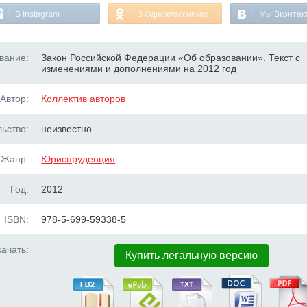
В Instagram
В Одноклассниках
Мы Вконтак
вание:
Закон Российской Федерации «Об образовании». Текст с
изменениями и дополнениями на 2012 год
Автор:
Коллектив авторов
ьство:
неизвестно
Жанр:
Юриспруденция
Год:
2012
ISBN:
978-5-699-59338-5
ачать:
Купить легальную версию