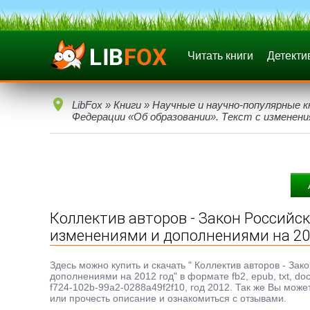
Читать книги
Детекти
LibFox
»
Книги
»
Научные и научно-популярные к
Федерации «Об образовании». Текст с изменения
Коллектив авторов - Закон Российск
изменениями и дополнениями на 20
Здесь можно купить и скачать " Коллектив авторов - За
дополнениями на 2012 год" в формате fb2, epub, txt, d
f724-102b-99a2-0288a49f2f10, год 2012. Так же Вы може
или прочесть описание и ознакомиться с отзывами.