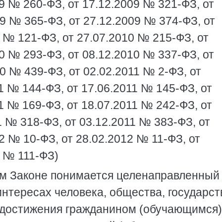
9 № 260-ФЗ, от 17.12.2009 № 321-ФЗ, от
09 № 365-ФЗ, от 27.12.2009 № 374-ФЗ, от
 № 121-ФЗ, от 27.07.2010 № 215-ФЗ, от
0 № 293-ФЗ, от 08.12.2010 № 337-ФЗ, от
0 № 439-ФЗ, от 02.02.2011 № 2-ФЗ, от
1 № 144-ФЗ, от 17.06.2011 № 145-ФЗ, от
1 № 169-ФЗ, от 18.07.2011 № 242-ФЗ, от
1 № 318-ФЗ, от 03.12.2011 № 383-ФЗ, от
2 № 10-ФЗ, от 28.02.2012 № 11-ФЗ, от
2 № 111-ФЗ)
м Законе понимается целенаправленный
интересах человека, общества, государст
достижения гражданином (обучающимся)