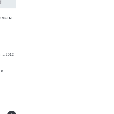
огласны.
 на 2012
с