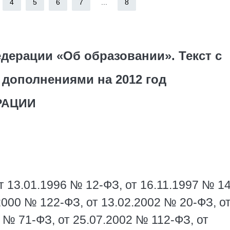
4
5
6
7
...
8
дерации «Об образовании». Текст с
 дополнениями на 2012 год
РАЦИИ
т 13.01.1996 № 12-ФЗ, от 16.11.1997 № 1
2000 № 122-ФЗ, от 13.02.2002 № 20-ФЗ, о
 № 71-ФЗ, от 25.07.2002 № 112-ФЗ, от