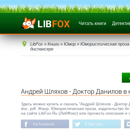
Читать книги
Детекти
LibFox
»
Книги
»
Юмор
»
Юмористическая проза
диспансере
Андрей Шляхов - Доктор Данилов в
Здесь можно купить и скачать "Андрей Шляхов - Доктор 
doc, pdf. Жанр: Юмористическая проза, издательство Ас
на сайте LibFox.Ru (ЛибФокс) или прочесть описание и 
На Facebook
В Твиттере