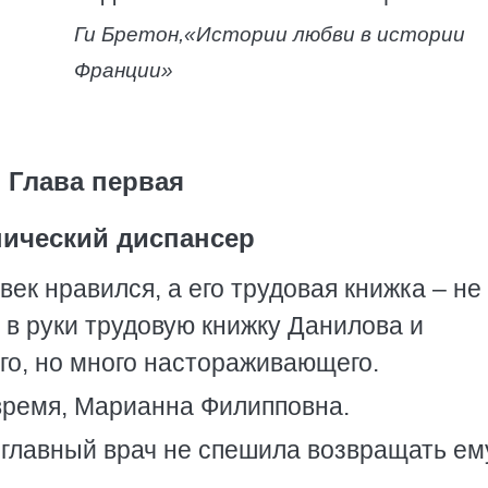
Ги Бретон,
«Истории любви в истории
Франции»
Глава первая
ический диспансер
век нравился, а его трудовая книжка – не
а в руки трудовую книжку Данилова и
го, но много настораживающего.
 время, Марианна Филипповна.
о главный врач не спешила возвращать ем