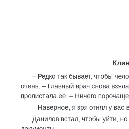
Клин
– Редко так бывает, чтобы чело
очень. – Главный врач снова взял
пролистала ее. – Ничего порочаще
– Наверное, я зря отнял у вас
Данилов встал, чтобы уйти, н
документы.