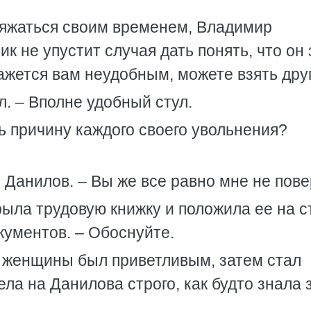
ряжаться своим временем, Владимир
к не упустит случая дать понять, что он 
кажется вам неудобным, можете взять дру
л. – Вполне удобный стул.
ь причину каждого своего увольнения?
я Данилов. – Вы же все равно мне не пове
рыла трудовую книжку и положила ее на с
кументов. – Обоснуйте.
д женщины был приветливым, затем стал
ла на Данилова строго, как будто знала 