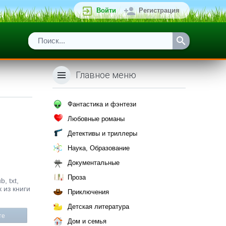
Войти
Регистрация
Главное меню
Фантастика и фэнтези
Любовные романы
Детективы и триллеры
Наука, Образование
Документальные
Проза
, txt,
 из книги
Приключения
Детская литература
те
Дом и семья