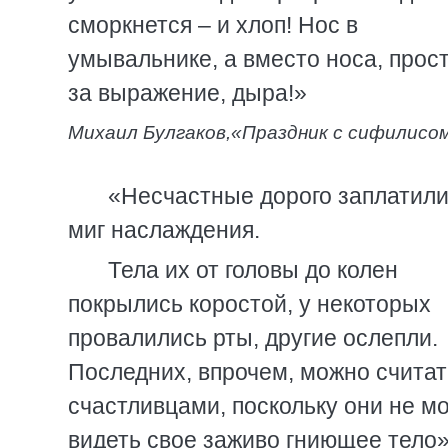
сморкнется – и хлоп! Нос в
умывальнике, а вместо носа, прос
за выражение, дыра!»
Михаил Булгаков,
«Праздник с сифилисо
«Несчастные дорого заплатили
миг наслаждения.
Тела их от головы до колен
покрылись коростой, у некоторых
провалились рты, другие ослепли.
Последних, впрочем, можно считат
счастливцами, поскольку они не м
видеть свое заживо гниющее тело»