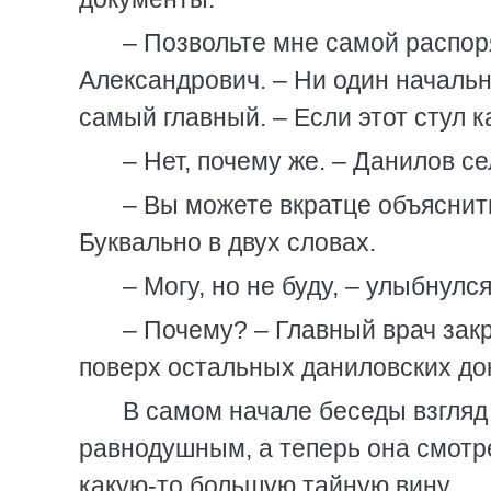
– Позвольте мне самой распо
Александрович. – Ни один начальни
самый главный. – Если этот стул 
– Нет, почему же. – Данилов се
– Вы можете вкратце объяснит
Буквально в двух словах.
– Могу, но не буду, – улыбнулс
– Почему? – Главный врач зак
поверх остальных даниловских до
В самом начале беседы взгля
равнодушным, а теперь она смотре
какую-то большую тайную вину.