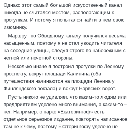
Однако этот самый большой искусственный канал
никогда не считался местом, располагающим к
прогулкам. И потому я попытался найти в нем свою
изюминку.
Маршрут по Обводному каналу получился весьма
насыщенным, поэтому я не стал уводить читателя
на соседние улицы, следуя строго по набережным с
четной или нечетной стороны.
Несколько иначе я построил прогулки по Лесному
проспекту, вокруг площади Калинина (оба
путешествия начинаются на площади Ленина у
Финляндского вокзала) и вокруг Нарвских ворот.
Пусть никого не удивляет, что каким-то людям или
предприятиям уделено много внимания, а каким-то –
нет. Например, о парке «Екатерингоф» есть
отдельное серьезное издание, повторять написанное
там не к чему, поэтому Екатерингофу уделено не