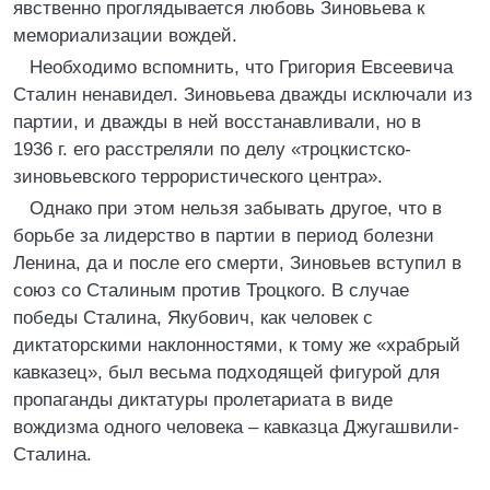
явственно проглядывается любовь Зиновьева к
мемориализации вождей.
Необходимо вспомнить, что Григория Евсеевича
Сталин ненавидел. Зиновьева дважды исключали из
партии, и дважды в ней восстанавливали, но в
1936 г. его расстреляли по делу «троцкистско-
зиновьевского террористического центра».
Однако при этом нельзя забывать другое, что в
борьбе за лидерство в партии в период болезни
Ленина, да и после его смерти, Зиновьев вступил в
союз со Сталиным против Троцкого. В случае
победы Сталина, Якубович, как человек с
диктаторскими наклонностями, к тому же «храбрый
кавказец», был весьма подходящей фигурой для
пропаганды диктатуры пролетариата в виде
вождизма одного человека – кавказца Джугашвили-
Сталина.