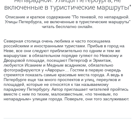
включенные в туристические маршруты"
Описание и краткое содержание "По теневой, по непарадной.
Улицы Петербурга, не включенные в туристические маршруты"
читать бесплатно онлайн.
Северная столица очень любима и часто посещаема
российскими и иностранными туристами. Прибыв в город на
Неве, все они следуют приблизительно по одним и тем же
маршрутам: в обязательном порядке гуляют по Невскому и
Дворцовой площади, посещают Петергоф и Эрмитаж,
любуются Исакием и Медным всадником, обязательно
фотографируются у «Авроры»… Гостям в первую очередь
стремятся показать самые красивые места города. А ведь в
Петербурге еще так много проспектов и улиц, переулков и
площадей, которые не относятся к так называемому
парадному Петербургу. Автор приглашает читателей пройтись
вместе с ним по тихим, малоизвестным, «по теневым, по
непарадным» улицам города. Поверьте, они того заслуживают.