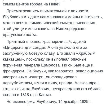
самом центре города на Неве?
Присмотревшись внимательней к личности
Якубовича и к дате наименования улицы в его честь,
можно понять символический смысл присвоения
этой улице имени капитана Нижегородского
драгунского полка.
Приятный внешне, красноречивый, эдакий
«Цицерон» для солдат. А они уважали его за
заслуженную боевую славу. Его звали «Храбрым
кавказцем», поскольку он выполнял опасные
поручения генерала Ермолова. Но он был еще и
фрондером. Не будучи, как говорится, революционно
настроенным изнутри, он фрондировал
цареубийством, имея в виду, правда, Александра I,
тот, как считал Якубович, несправедливо его обидел,
сослав в 1818 г. на Кавказ.
Но именно ему, Якубовичу, 14 декабря 1825 г.