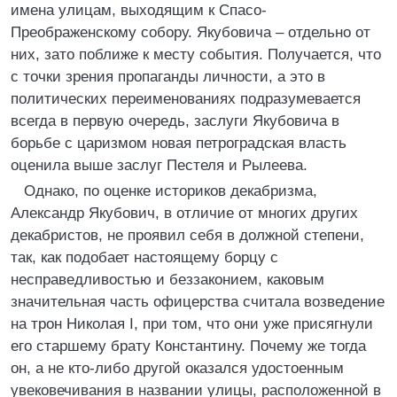
имена улицам, выходящим к Спасо-
Преображенскому собору. Якубовича – отдельно от
них, зато поближе к месту события. Получается, что
с точки зрения пропаганды личности, а это в
политических переименованиях подразумевается
всегда в первую очередь, заслуги Якубовича в
борьбе с царизмом новая петроградская власть
оценила выше заслуг Пестеля и Рылеева.
Однако, по оценке историков декабризма,
Александр Якубович, в отличие от многих других
декабристов, не проявил себя в должной степени,
так, как подобает настоящему борцу с
несправедливостью и беззаконием, каковым
значительная часть офицерства считала возведение
на трон Николая I, при том, что они уже присягнули
его старшему брату Константину. Почему же тогда
он, а не кто-либо другой оказался удостоенным
увековечивания в названии улицы, расположенной в