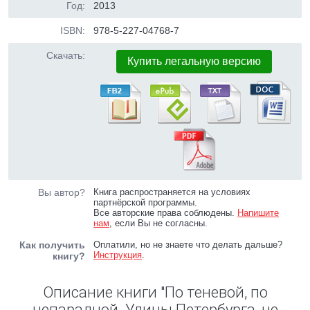
Год:
2013
ISBN:
978-5-227-04768-7
Скачать:
Купить легальную версию
Вы автор?
Книга распространяется на условиях
партнёрской программы.
Все авторские права соблюдены.
Напишите
нам
, если Вы не согласны.
Как получить
Оплатили, но не знаете что делать дальше?
Инструкция
.
книгу?
Описание книги "По теневой, по
непарадной. Улицы Петербурга, не