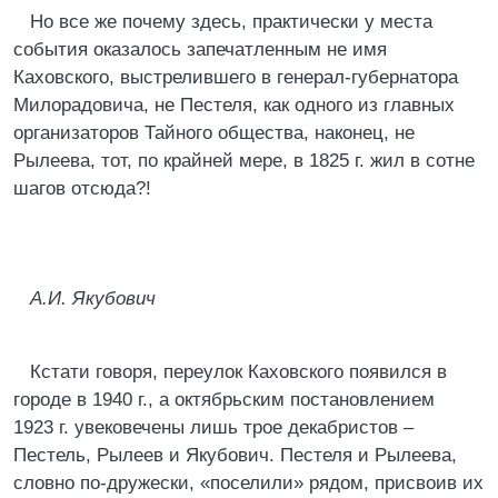
Но все же почему здесь, практически у места
события оказалось запечатленным не имя
Каховского, выстрелившего в генерал-губернатора
Милорадовича, не Пестеля, как одного из главных
организаторов Тайного общества, наконец, не
Рылеева, тот, по крайней мере, в 1825 г. жил в сотне
шагов отсюда?!
А.И. Якубович
Кстати говоря, переулок Каховского появился в
городе в 1940 г., а октябрьским постановлением
1923 г. увековечены лишь трое декабристов –
Пестель, Рылеев и Якубович. Пестеля и Рылеева,
словно по-дружески, «поселили» рядом, присвоив их