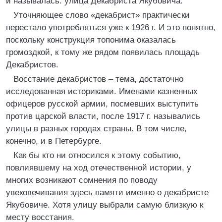
и называлась: улица Декабриста Якубовича.
Уточняющее слово «декабрист» практически
перестало употребляться уже к 1926 г. И это понятно,
поскольку конструкция топонима оказалась
громоздкой, к тому же рядом появилась площадь
Декабристов.
Восстание декабристов – тема, достаточно
исследованная историками. Именами казненных
офицеров русской армии, посмевших выступить
против царской власти, после 1917 г. назывались
улицы в разных городах страны. В том числе,
конечно, и в Петербурге.
Как бы кто ни относился к этому событию,
повлиявшему на ход отечественной истории, у
многих возникают сомнения по поводу
увековечивания здесь памяти именно о декабристе
Якубовиче. Хотя улицу выбрали самую близкую к
месту восстания.