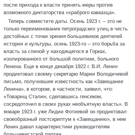
после прихода к власти принять меры против
возможного диктаторства «храброго кавказца».
Теперь совместите даты. Осень 1923 г. – это не
только переименование петроградских улиц в честь
достойных с точки зрения большевиков деятелей
истории и культуры, осень 1923-го – это борьба за
власть за спиной у находящегося в Горках,
изолированного от большой политики, больного
Ленина. Еще в конце декабря 1922 г. В.И. Ленин
продиктовал своему секретарю Марии Володичевой
письмо, получившее известность как «Завещание
Ленина», в котором, в частности, заявил, что:
«Товарищ Сталин, сделавшись генсеком,
сосредоточил в своих руках необъятную власть». В
январе 1923 г. уже Лидии Фотиевой он продиктовал
своеобразный постскриптум к «Завещанию», в нем
Ленин давал характеристики руководителям
большевистской партии.