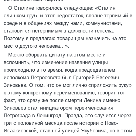
О Сталине говорилось следующее: «Сталин
слишком груб, и этот недостаток, вполне терпимый в
среде и в общениях между нами, коммунистами,
становится нетерпимым в должности генсека.
Поэтому я предлагаю товарищам назначить на это
место другого человека…».
Можно оборвать цитату на этом месте и
вспомнить, что изменение названия улицы
происходило в то время, когда председателем
исполкома Петросовета был Григорий Евсеевич
Зиновьев. О том, что он мог лично «приложить руку»
к этому конкретному переименованию, говорит тот
факт, что сразу же после смерти Ленина именно
Зиновьев стал инициатором переименования
Петрограда в Ленинград. Правда, это случится через
три с половиной месяца после истории с Ново-
Исаакиевской, ставшей улицей Якубовича, но в этом