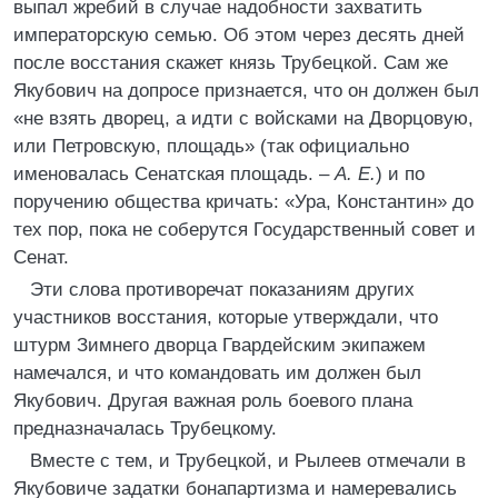
выпал жребий в случае надобности захватить
императорскую семью. Об этом через десять дней
после восстания скажет князь Трубецкой. Сам же
Якубович на допросе признается, что он должен был
«не взять дворец, а идти с войсками на Дворцовую,
или Петровскую, площадь» (так официально
именовалась Сенатская площадь. –
А. Е.
) и по
поручению общества кричать: «Ура, Константин» до
тех пор, пока не соберутся Государственный совет и
Сенат.
Эти слова противоречат показаниям других
участников восстания, которые утверждали, что
штурм Зимнего дворца Гвардейским экипажем
намечался, и что командовать им должен был
Якубович. Другая важная роль боевого плана
предназначалась Трубецкому.
Вместе с тем, и Трубецкой, и Рылеев отмечали в
Якубовиче задатки бонапартизма и намеревались