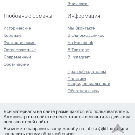
Эпическая
Любовные романы
Информация
Исторические
Мы Вконтакте
Короткие
В Одноклассниках
Фантастические
На Facebook
Остросюжетные
В Твиттере
Современные
В Instagram
Эротические
Правообладателям
Политика
конфиденциальности
Обратная связь
Все материалы на сайте размещаются его пользователями.
Администратор сайта не несёт ответственности за действия
пользователей сайта.
Вы можете направить вашу жалобу на
или
заполнить форму
обратной связи
.