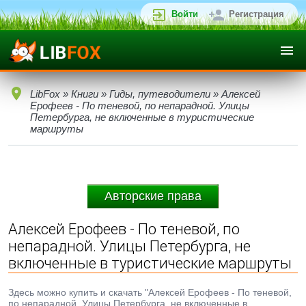
Войти
Регистрация
LibFox
»
Книги
»
Гиды, путеводители
» Алексей
Ерофеев - По теневой, по непарадной. Улицы
Петербурга, не включенные в туристические
маршруты
Авторские права
Алексей Ерофеев - По теневой, по
непарадной. Улицы Петербурга, не
включенные в туристические маршруты
Здесь можно купить и скачать "Алексей Ерофеев - По теневой,
по непарадной. Улицы Петербурга, не включенные в