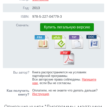
Год:
2013
ISBN:
978-5-227-04779-3
Скачать:
Купить легальную версию
Вы автор?
Книга распространяется на условиях
партнёрской программы.
Все авторские права соблюдены.
Напишите
нам
, если Вы не согласны.
Как получить
Оплатили, но не знаете что делать дальше?
Инструкция
.
книгу?
Описание книги "Диаграммы, маятники,