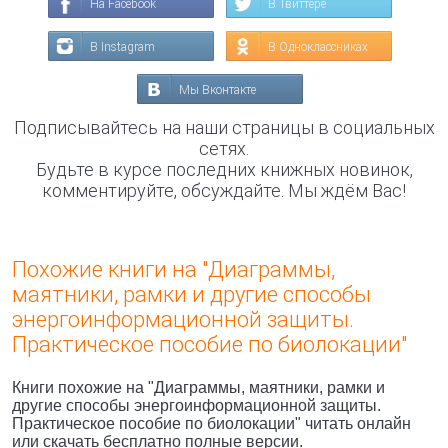
На Facebook
В Твиттере
В Instagram
В Одноклассниках
Мы Вконтакте
Подписывайтесь на наши страницы в социальных
сетях.
Будьте в курсе последних книжных новинок,
комментируйте, обсуждайте. Мы ждём Вас!
Похожие книги на "Диаграммы,
маятники, рамки и другие способы
энергоинформационной защиты.
Практическое пособие по биолокации"
Книги похожие на "Диаграммы, маятники, рамки и
другие способы энергоинформационной защиты.
Практическое пособие по биолокации" читать онлайн
или скачать бесплатно полные версии.