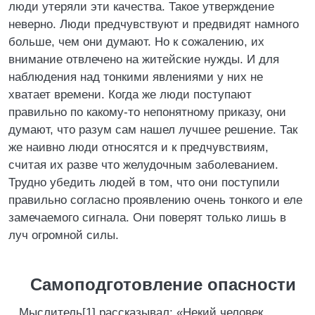
люди утеряли эти качества. Такое утверждение
неверно. Люди предчувствуют и предвидят намного
больше, чем они думают. Но к сожалению, их
внимание отвлечено на житейские нужды. И для
наблюдения над тонкими явлениями у них не
хватает времени. Когда же люди поступают
правильно по какому-то непонятному приказу, они
думают, что разум сам нашел лучшее решение. Так
же наивно люди относятся и к предчувствиям,
считая их разве что желудочным заболеванием.
Трудно убедить людей в том, что они поступили
правильно согласно проявлению очень тонкого и еле
замечаемого сигнала. Они поверят только лишь в
луч огромной силы.
Самоподготовление опасности
Мыслитель[1] рассказывал: «Некий человек