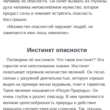
человеку об опасности. Он хочет вызвать из глубины
духа человека непоколебимое мужество, которое
придаст силы и поможет встретить опасность
бесстрашно.
«Множество опасностей окружает людей, но
замечаются ими лишь немногие».
Инстинкт опасности
Поговорим об инстинкте. Что такое инстинкт? Это
скрытое или неосознанное знание. Инстинкт
охватывает огромное количество явлений. Он тесно
связан с разумной деятельностью, которую хорошо
видно на примере жизни муравьев, пчел и термитов.
Такое явление называется «Разум Природы». Он
очень глубок и разлит повсюду. В нем проявляются
великая целесообразность природы и действие
принципа соответствия или созвучия. Так, лошадь,