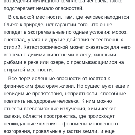
возведения жилищного комплекса человека также
подстерегает немало опасностей.
В сельской местности, там, где человек находится
ближе к природе, нет гарантии того, что он не
попадет в экстремальные погодные условия: мороз,
снегопад, ураган и другие действия естественных
стихий. Катастрофической может оказаться для него
встреча с дикими животными в лесу, хищными
рыбами в реке или озере, с пресмыкающимися на
открытой местности.
Все перечисленные опасности относятся к
физическим факторам жизни. Но существуют еще и
невидимые препятствия, неприятности, способные
повлиять на здоровье человека. К ним можно
отнести всевозможные излучения, химические
запахи, области пространства, где происходят
неожиданные явления – феномены мгновенного
возгорания, провальные участки земли, и еще