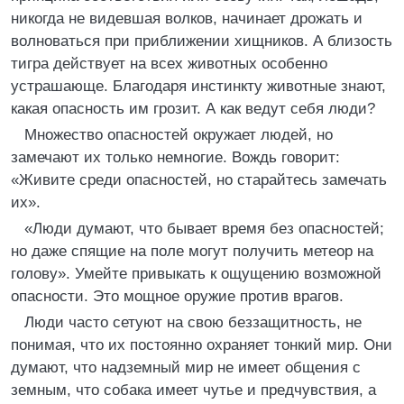
никогда не видевшая волков, начинает дрожать и
волноваться при приближении хищников. А близость
тигра действует на всех животных особенно
устрашающе. Благодаря инстинкту животные знают,
какая опасность им грозит. А как ведут себя люди?
Множество опасностей окружает людей, но
замечают их только немногие. Вождь говорит:
«Живите среди опасностей, но старайтесь замечать
их».
«Люди думают, что бывает время без опасностей;
но даже спящие на поле могут получить метеор на
голову». Умейте привыкать к ощущению возможной
опасности. Это мощное оружие против врагов.
Люди часто сетуют на свою беззащитность, не
понимая, что их постоянно охраняет тонкий мир. Они
думают, что надземный мир не имеет общения с
земным, что собака имеет чутье и предчувствия, а