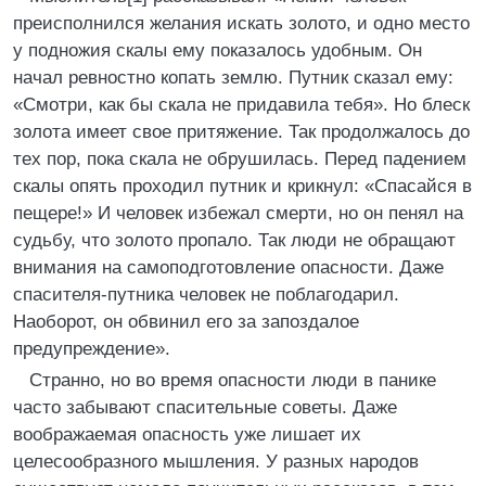
преисполнился желания искать золото, и одно место
у подножия скалы ему показалось удобным. Он
начал ревностно копать землю. Путник сказал ему:
«Смотри, как бы скала не придавила тебя». Но блеск
золота имеет свое притяжение. Так продолжалось до
тех пор, пока скала не обрушилась. Перед падением
скалы опять проходил путник и крикнул: «Спасайся в
пещере!» И человек избежал смерти, но он пенял на
судьбу, что золото пропало. Так люди не обращают
внимания на самоподготовление опасности. Даже
спасителя-путника человек не поблагодарил.
Наоборот, он обвинил его за запоздалое
предупреждение».
Странно, но во время опасности люди в панике
часто забывают спасительные советы. Даже
воображаемая опасность уже лишает их
целесообразного мышления. У разных народов