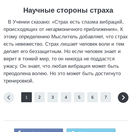
Научные стороны страха
В Учении сказано: «Страх есть спазма вибраций,
происходящих от негармоничного приближения». К
этому определению Мыслитель добавляет, что страх
есть невежество. Страх лишает человек воли и тем
делает его беззащитным. Но если человек знает и
верит в тонкий мир, то он никогда не поддастся
ужасу. Он знает, что любая вибрация может быть
преодолена волею. Но это может быть достигнуто
тренировкой.
1
2
3
4
5
6
7