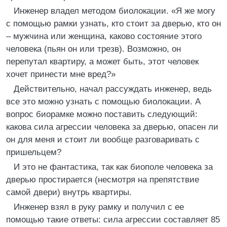
Инженер владел методом биолокации. «Я же могу
с помощью рамки узнать, кто стоит за дверью, кто он
– мужчина или женщина, каково состояние этого
человека (пьян он или трезв). Возможно, он
перепутал квартиру, а может быть, этот человек
хочет принести мне вред?»
Действительно, начал рассуждать инженер, ведь
все это можно узнать с помощью биолокации. А
вопрос биорамке можно поставить следующий:
какова сила агрессии человека за дверью, опасен ли
он для меня и стоит ли вообще разговаривать с
пришельцем?
И это не фантастика, так как биополе человека за
дверью простирается (несмотря на препятствие
самой двери) внутрь квартиры.
Инженер взял в руку рамку и получил с ее
помощью такие ответы: сила агрессии составляет 85