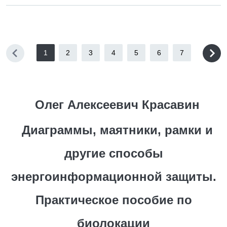
1
2
3
4
5
6
7
Олег Алексеевич Красавин
Диаграммы, маятники, рамки и
другие способы
энергоинформационной защиты.
Практическое пособие по
биолокации