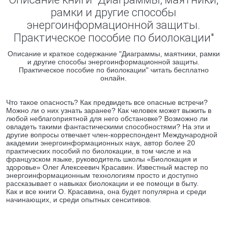
рамки и другие способы
энергоинформационной защиты.
Практическое пособие по биолокации"
Описание и краткое содержание "Диаграммы, маятники, рамки
и другие способы энергоинформационной защиты.
Практическое пособие по биолокации" читать бесплатно
онлайн.
Что такое опасность? Как предвидеть все опасные встречи?
Можно ли о них узнать заранее? Как человек может выжить в
любой неблагоприятной для него обстановке? Возможно ли
овладеть такими фантастическими способностями? На эти и
другие вопросы отвечает член-корреспондент Международной
академии энергоинформационных наук, автор более 20
практических пособий по биолокации, в том числе и на
французском языке, руководитель школы «Биолокация и
здоровье» Олег Алексеевич Красавин. Известный мастер по
энергоинформационным технологиям просто и доступно
рассказывает о навыках биолокации и ее помощи в быту.
Как и все книги О. Красавина, она будет популярна и среди
начинающих, и среди опытных сенситивов.