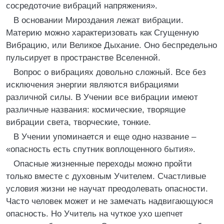
сосредоточие вибраций напряжения».
В основании Мироздания лежат вибрации.
Материю можно характеризовать как Сгущенную
Вибрацию, или Великое Дыхание. Оно беспредельно
пульсирует в пространстве Вселенной.
Вопрос о вибрациях довольно сложный. Все без
исключения энергии являются вибрациями
различной силы. В Учении все вибрации имеют
различные названия: космические, творящие
вибрации света, творческие, тонкие.
В Учении упоминается и еще одно название –
«опасность есть спутник воплощенного бытия».
Опасные жизненные переходы можно пройти
только вместе с духовным Учителем. Счастливые
условия жизни не научат преодолевать опасности.
Часто человек может и не замечать надвигающуюся
опасность. Но Учитель на чуткое ухо шепчет