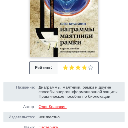
Рейтинг:
Название:
Диаграммы, маятники, рамки и другие
способы энергоинформационной защиты.
Практическое пособие по биолокации
Автор:
Олег Красавин
Издательство:
неизвестно
Жанр:
Эзотерика