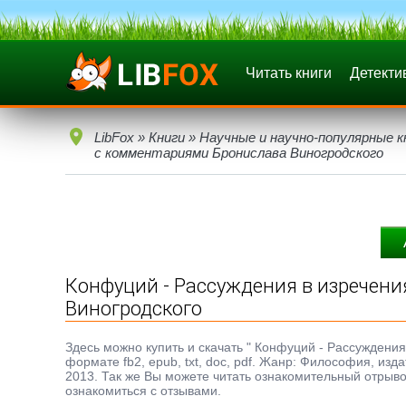
Читать книги
Детекти
LibFox
»
Книги
»
Научные и научно-популярные к
с комментариями Бронислава Виногродского
Конфуций - Рассуждения в изречени
Виногродского
Здесь можно купить и скачать " Конфуций - Рассуждени
формате fb2, epub, txt, doc, pdf. Жанр: Философия, из
2013. Так же Вы можете читать ознакомительный отрывок
ознакомиться с отзывами.