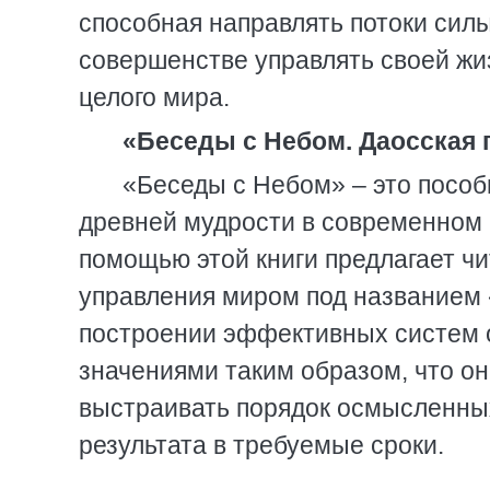
способная направлять потоки сил
совершенстве управлять своей жи
целого мира.
«Беседы с Небом. Даосская 
«Беседы с Небом» – это пособ
древней мудрости в современном 
помощью этой книги предлагает ч
управления миром под названием
построении эффективных систем о
значениями таким образом, что о
выстраивать порядок осмысленных
результата в требуемые сроки.