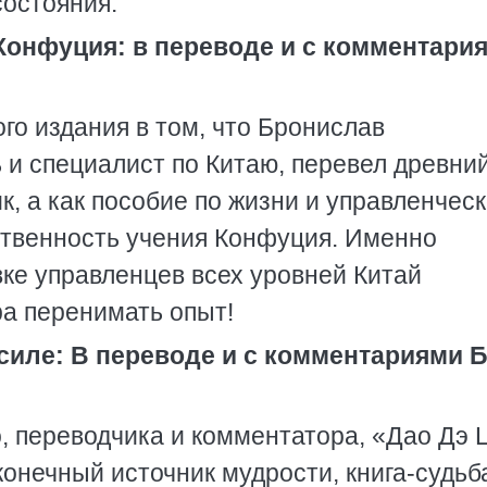
состояния.
Конфуция: в переводе и с комментари
го издания в том, что Бронислав
 и специалист по Китаю, перевел древни
к, а как пособие по жизни и управленчес
йственность учения Конфуция. Именно
вке управленцев всех уровней Китай
ра перенимать опыт!
 силе: В переводе и с комментариями Б
, переводчика и комментатора, «Дао Дэ 
конечный источник мудрости, книга-судьб