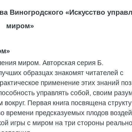
ва Виногродского «Искусство управ
миром»
ом»
ления миром. Авторская серия Б.
лучших образцах знакомят читателей с
рактическое применение этих знаний по
пособность управлять собой, своим разум
 вокруг. Первая книга посвящена структ
во времени предсказуемых плодов возде
кой игры с миром на три стороны реально