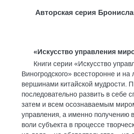
Авторская серия Бронисла
«Искусство управления мир
Книги серии «Искусство управ
Виногродского» всесторонне и на 
вершинами китайской мудрости. П
последовательно развить в себе с
затем и всем осознаваемым миром
управления, а именно получению 
воли субъекта в процессе творчес