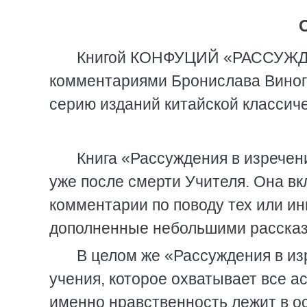
Книгой КОНФУЦИЙ «РАССУЖДЕ
комментариями Бронислава Виногр
серию изданий китайской классич
Книга «Рассуждения в изрече
уже после смерти Учителя. Она вк
комментарии по поводу тех или ин
дополненные небольшими рассказа
В целом же «Рассуждения в из
учения, которое охватывает все а
именно нравственность лежит в о