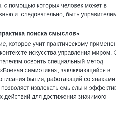
ы, с помощью которых человек может в
знью и, следовательно, быть управителе
практика поиска смыслов»
ие, которое учит практическому примене
контексте искусства управления миром. 
итателям освоить специальный метод
 «Боевая семиотика», заключающийся в
писания бытия, работающий со знаками 
н позволяет извлекать смыслы и эффекти
 действий для достижения значимого