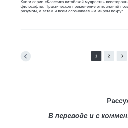
Книги серии «Классика китайской мудрости» всесторонн
философии. Практическое применение этих знаний позв
разумом, а затем и всем осознаваемым миром вокруг.
1
2
3
Рассу
В переводе и с комме