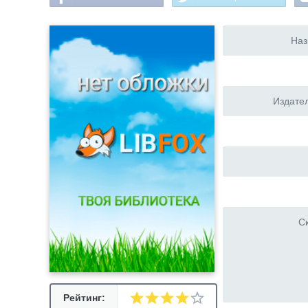
Наз
Издател
Ск
Рейтинг: