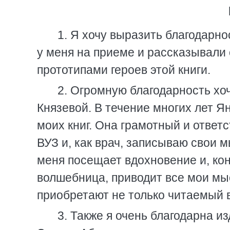
1. Я хочу выразить благодарн
у меня на приеме и рассказывали 
прототипами героев этой книги.
2. Огромную благодарность хо
Князевой. В течение многих лет Я
моих книг. Она грамотный и ответ
ВУЗ и, как врач, записываю свои м
меня посещает вдохновение и, кон
волшебница, приводит все мои мыс
приобретают не только читаемый в
3. Также я очень благодарна и