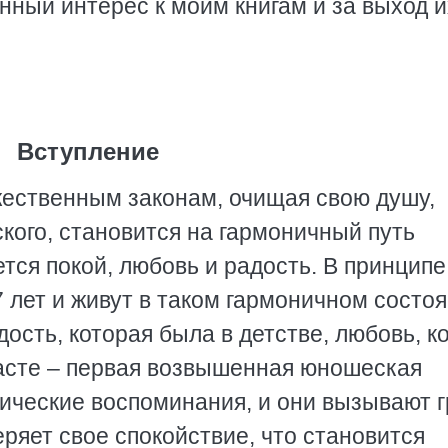
нный интерес к моим книгам и за выход и
Вступление
жественным законам, очищая свою душу,
ского, становится на гармоничный путь
ется покой, любовь и радость. В принципе
 лет и живут в таком гармоничном состоя
дость, которая была в детстве, любовь, к
асте – первая возвышенная юношеская
ические воспоминания, и они вызывают г
ряет свое спокойствие, что становится