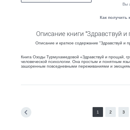
Вы 
Как получить 
Описание книги "Здравствуй и 
Описание и краткое содержание "Здравствуй и п
Книга Озоды Турмухамедовой «Здравствуй и прощай, гру
человеческой психологии. Она простым и понятным язы
зашоренным повседневными переживаниями и эмоциям
1
2
3