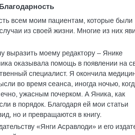
Благодарность
ость всем моим пациентам, которые были
случаи из своей жизни. Многие из них яв
чу выразить моему редактору – Янике
ника оказывала помощь в появлении на с
ственный специалист. Я окончила медици
ысли во время сеанса, иногда ночью, ког
ечно, ужасным почерком. А Яника, как
ли в порядок. Благодаря ей мои статьи
ид, но и превращаются в книгу.
здательству «Янги Асравлоди» и его изда