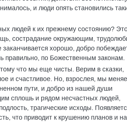
нималось, и люди опять становились так
ных людей к их прежнему состоянию? Это
ощь, сострадание окружающим, трудолюб
все заканчивается хорошо, добро побеждае
ть правильно, по Божественным законам.
тому что мы еще чисты. Верим в сказки,
лое и счастливое. Но, взрослея, мы меня
ненном пути, и добро из нашей души
дим сплошь и рядом несчастных людей,
подлость, трагические исходы. Появляет
ть, что приводит к крушению планов и н