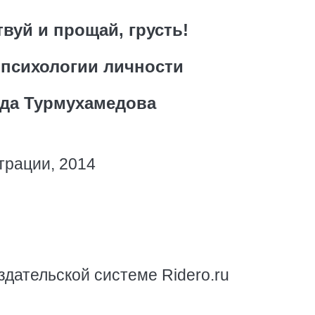
вуй и прощай, грусть!
психологии личности
да Турмухамедова
трации, 2014
здательской системе Ridero.ru