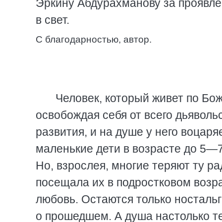
Эркину Абдурахманову за проявле
в свет.
С благодарностью, автор.
Человек, который живет по Бо
освобождая себя от всего дьяволь
развития, и на душе у него воцаря
маленькие дети в возрасте до 5—7
Но, взрослея, многие теряют ту ра
посещала их в подростковом возр
любовь. Остаются только ностальг
о прошедшем. А душа настолько те