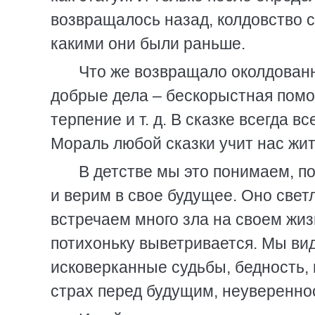
возвращалось назад, колдовство с
какими они были раньше.
Что же возвращало околдован
добрые дела – бескорыстная пом
терпение и т. д. В сказке всегда 
Мораль любой сказки учит нас жи
В детстве мы это понимаем, по
и верим в свое будущее. Оно свет
встречаем много зла на своем жиз
потихоньку выветривается. Мы ви
исковерканные судьбы, бедность, 
страх перед будущим, неувереннос