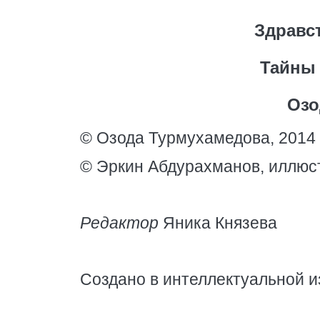
Здравст
Тайны 
Озо
© Озода Турмухамедова, 2014
© Эркин Абдурахманов, иллюс
Редактор
Яника Князева
Создано в интеллектуальной и