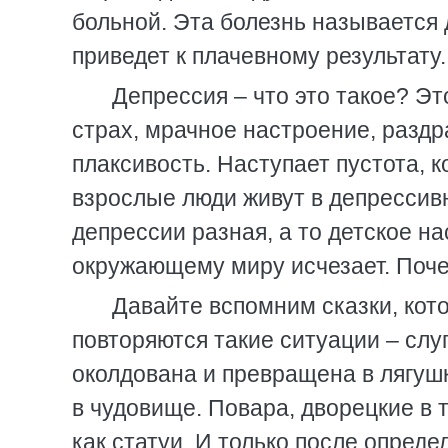
больной. Эта болезнь называется 
приведет к плачевному результату.
Депрессия – что это такое? Эт
страх, мрачное настроение, раздр
плаксивость. Наступает пустота, 
взрослые люди живут в депрессив
депрессии разная, а то детское на
окружающему миру исчезает. Поче
Давайте вспомним сказки, кот
повторяются такие ситуации – сл
околдована и превращена в лягуш
в чудовище. Повара, дворецкие в 
как статуи. И только после опред