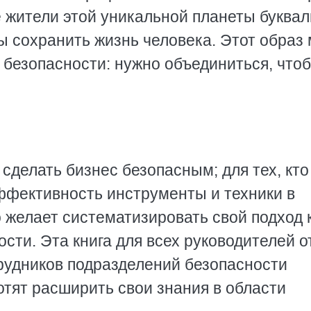
е жители этой уникальной планеты буква
ы сохранить жизнь человека. Этот образ
безопасности: нужно объединиться, что
 сделать бизнес безопасным; для тех, кто
ффективность инструменты и техники в
о желает систематизировать свой подход 
ти. Эта книга для всех руководителей о
рудников подразделений безопасности
отят расширить свои знания в области