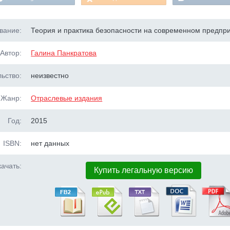
вание:
Теория и практика безопасности на современном предпр
Автор:
Галина Панкратова
ьство:
неизвестно
Жанр:
Отраслевые издания
Год:
2015
ISBN:
нет данных
ачать:
Купить легальную версию