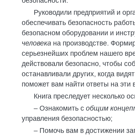
безопасности.
Руководили предприятий и орг
обеспечивать безопасность работы
безопасном оборудовании и инстр
человека
на производстве. Формир
серьезнейших проблем нашего вре
действовали безопасно, чтобы со
останавливали других, когда видя
поможет вам найти ответы на эти 
Книга преследует несколько о
– Ознакомить с
общим концеп
управления безопасностью;
– Помочь вам в достижении за