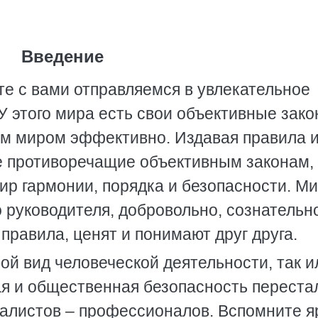
Введение
е с вами отправляемся в увлекательное
У этого мира есть свои объективные зако
им миром эффективно. Издавая правила 
не противоречащие объективным законам,
ир гармонии, порядка и безопасности. Ми
 руководителя, добровольно, сознательно
равила, ценят и понимают друг друга.
ой вид человеческой деятельности, так и
ая и общественная безопасность переста
алистов – профессионалов. Вспомните я