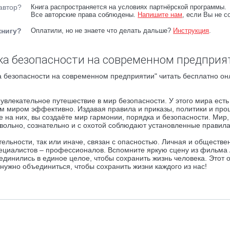
автор?
Книга распространяется на условиях партнёрской программы.
Все авторские права соблюдены.
Напишите нам
, если Вы не с
книгу?
Оплатили, но не знаете что делать дальше?
Инструкция
.
ика безопасности на современном предприя
а безопасности на современном предприятии" читать бесплатно он
увлекательное путешествие в мир безопасности. У этого мира есть
им миром эффективно. Издавая правила и приказы, политики и про
на них, вы создаёте мир гармонии, порядка и безопасности. Мир,
вольно, сознательно и с охотой соблюдают установленные правила
ельности, так или иначе, связан с опасностью. Личная и обществе
ециалистов – профессионалов. Вспомните яркую сцену из фильма 
единились в единое целое, чтобы сохранить жизнь человека. Этот 
ужно объединиться, чтобы сохранить жизни каждого из нас!