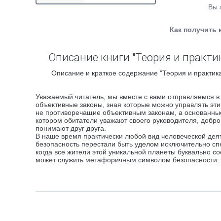
Вы 
Как получить 
Описание книги "Теория и практ
Описание и краткое содержание "Теория и практик
Уважаемый читатель, мы вместе с вами отправляемся в 
объективные законы, зная которые можно управлять эт
не противоречащие объективным законам, а основанные 
котором обитатели уважают своего руководителя, добро
понимают друг друга.
В наше время практически любой вид человеческой деят
безопасность перестали быть уделом исключительно сп
когда все жители этой уникальной планеты буквально со
может служить метафоричным символом безопасности: н