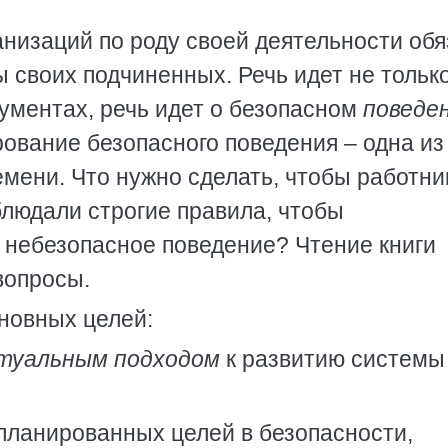
анизаций по роду своей деятельности об
 своих подчиненных. Речь идет не только
ументах, речь идет о безопасном
поведе
ование безопасного поведения – одна из
мени. Что нужно сделать, чтобы работни
блюдали строгие правила, чтобы
т небезопасное поведение? Чтение книги
вопросы.
сновных целей:
туальным подходом
к развитию системы
планированных целей в безопасности,