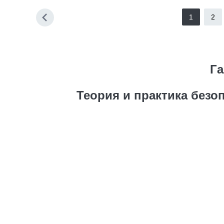
1
2
Га
Теория и практика без