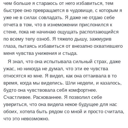
чем больше я стараюсь от него избавиться, тем
быстрее оно превращается в чудовище, с которым я
уже не в силах совладать. Я даже не отдаю себе
отчета в том, что в изнеможении прислонился к
стене, пока не начинаю ощущать расползающийся
по всему телу озноб. Я тяжело дышу, зажмурив
глаза, пытаясь избавиться от внезапно охватившего
меня чувства унижения и стыда.
Я знал, что она испытывала сильный страх, даже
ужас, но никогда не думал, что эти ее чувства
относятся ко мне. Я видел, как она оттаивала в то
время, когда мы виделись. Шли недели, и казалось,
будто она чувствовала себя комфортнее.
Счастливее. Раскованнее. Я позволил себе
увериться, что она видела некое будущее для нас
обоих, хотела быть рядом со мной и просто считала,
что это невозможно.