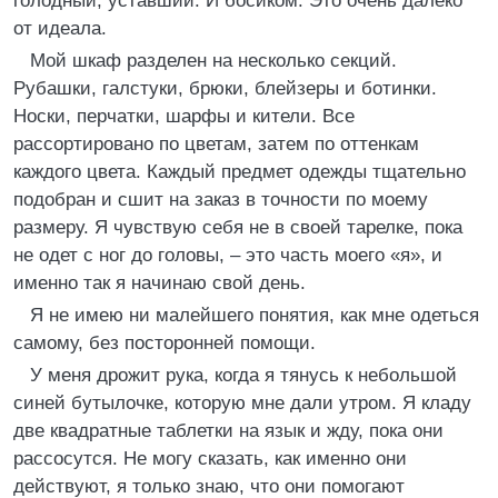
голодный, уставший. И босиком. Это очень далеко
от идеала.
Мой шкаф разделен на несколько секций.
Рубашки, галстуки, брюки, блейзеры и ботинки.
Носки, перчатки, шарфы и кители. Все
рассортировано по цветам, затем по оттенкам
каждого цвета. Каждый предмет одежды тщательно
подобран и сшит на заказ в точности по моему
размеру. Я чувствую себя не в своей тарелке, пока
не одет с ног до головы, – это часть моего «я», и
именно так я начинаю свой день.
Я не имею ни малейшего понятия, как мне одеться
самому, без посторонней помощи.
У меня дрожит рука, когда я тянусь к небольшой
синей бутылочке, которую мне дали утром. Я кладу
две квадратные таблетки на язык и жду, пока они
рассосутся. Не могу сказать, как именно они
действуют, я только знаю, что они помогают