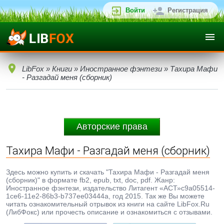
Войти
Регистрация
LibFox
»
Книги
»
Иностранное фэнтези
» Тахира Мафи
- Разгадай меня (сборник)
Авторские права
Тахира Мафи - Разгадай меня (сборник)
Здесь можно купить и скачать "Тахира Мафи - Разгадай меня
(сборник)" в формате fb2, epub, txt, doc, pdf. Жанр:
Иностранное фэнтези, издательство Литагент «АСТ»c9a05514-
1ce6-11e2-86b3-b737ee03444a, год 2015. Так же Вы можете
читать ознакомительный отрывок из книги на сайте LibFox.Ru
(ЛибФокс) или прочесть описание и ознакомиться с отзывами.