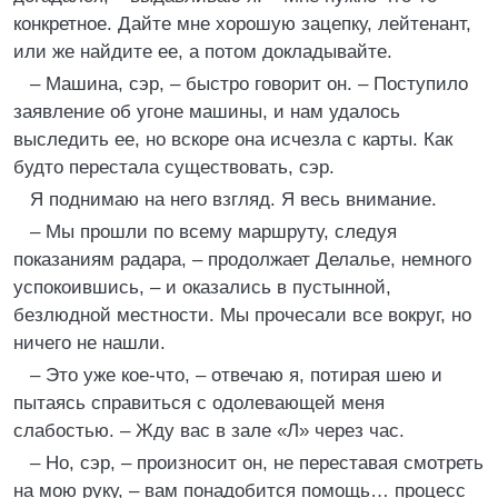
конкретное. Дайте мне хорошую зацепку, лейтенант,
или же найдите ее, а потом докладывайте.
– Машина, сэр, – быстро говорит он. – Поступило
заявление об угоне машины, и нам удалось
выследить ее, но вскоре она исчезла с карты. Как
будто перестала существовать, сэр.
Я поднимаю на него взгляд. Я весь внимание.
– Мы прошли по всему маршруту, следуя
показаниям радара, – продолжает Делалье, немного
успокоившись, – и оказались в пустынной,
безлюдной местности. Мы прочесали все вокруг, но
ничего не нашли.
– Это уже кое-что, – отвечаю я, потирая шею и
пытаясь справиться с одолевающей меня
слабостью. – Жду вас в зале «Л» через час.
– Но, сэр, – произносит он, не переставая смотреть
на мою руку, – вам понадобится помощь… процесс