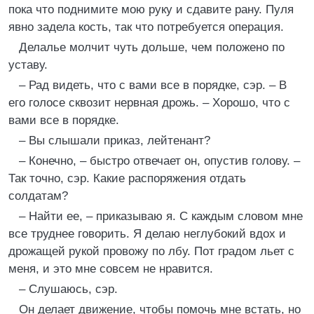
пока что поднимите мою руку и сдавите рану. Пуля
явно задела кость, так что потребуется операция.
Делалье молчит чуть дольше, чем положено по
уставу.
– Рад видеть, что с вами все в порядке, сэр. – В
его голосе сквозит нервная дрожь. – Хорошо, что с
вами все в порядке.
– Вы слышали приказ, лейтенант?
– Конечно, – быстро отвечает он, опустив голову. –
Так точно, сэр. Какие распоряжения отдать
солдатам?
– Найти ее, – приказываю я. С каждым словом мне
все труднее говорить. Я делаю неглубокий вдох и
дрожащей рукой провожу по лбу. Пот градом льет с
меня, и это мне совсем не нравится.
– Слушаюсь, сэр.
Он делает движение, чтобы помочь мне встать, но