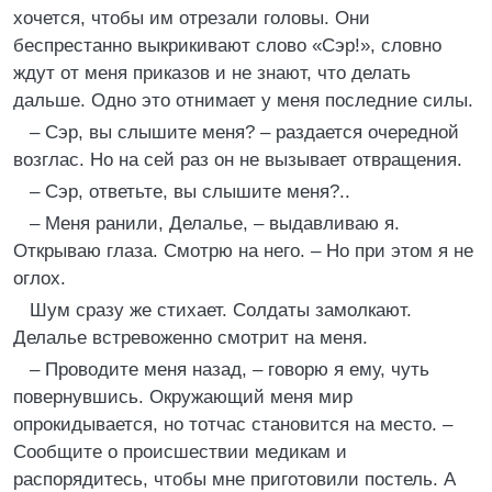
хочется, чтобы им отрезали головы. Они
беспрестанно выкрикивают слово «Сэр!», словно
ждут от меня приказов и не знают, что делать
дальше. Одно это отнимает у меня последние силы.
– Сэр, вы слышите меня? – раздается очередной
возглас. Но на сей раз он не вызывает отвращения.
– Сэр, ответьте, вы слышите меня?..
– Меня ранили, Делалье, – выдавливаю я.
Открываю глаза. Смотрю на него. – Но при этом я не
оглох.
Шум сразу же стихает. Солдаты замолкают.
Делалье встревоженно смотрит на меня.
– Проводите меня назад, – говорю я ему, чуть
повернувшись. Окружающий меня мир
опрокидывается, но тотчас становится на место. –
Сообщите о происшествии медикам и
распорядитесь, чтобы мне приготовили постель. А