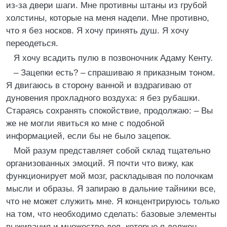
из-за двери шаги. Мне противны штаны из грубой
холстины, которые на меня надели. Мне противно,
что я без носков. Я хочу принять душ. Я хочу
переодеться.
Я хочу всадить пулю в позвоночник Адаму Кенту.
– Зацепки есть? – спрашиваю я приказным тоном.
Я двигаюсь в сторону ванной и вздрагиваю от
дуновения прохладного воздуха: я без рубашки.
Стараясь сохранять спокойствие, продолжаю: – Вы
же не могли явиться ко мне с подобной
информацией, если бы не было зацепок.
Мой разум представляет собой склад тщательно
организованных эмоций. Я почти что вижу, как
функционирует мой мозг, раскладывая по полочкам
мысли и образы. Я запираю в дальние тайники все,
что не может служить мне. Я концентрируюсь только
на том, что необходимо сделать: базовые элементы
выживания и множество дел, которые я должен