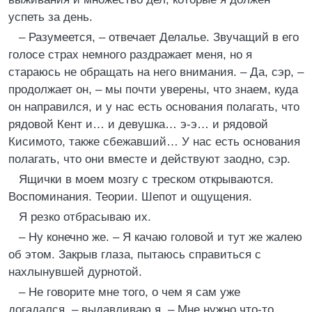
успеть за день.
– Разумеется, – отвечает Делалье. Звучащий в его
голосе страх немного раздражает меня, но я
стараюсь не обращать на него внимания. – Да, сэр, –
продолжает он, – мы почти уверены, что знаем, куда
он направился, и у нас есть основания полагать, что
рядовой Кент и… и девушка… э-э… и рядовой
Кисимото, также сбежавший… У нас есть основания
полагать, что они вместе и действуют заодно, сэр.
Ящички в моем мозгу с треском открываются.
Воспоминания. Теории. Шепот и ощущения.
Я резко отбрасываю их.
– Ну конечно же. – Я качаю головой и тут же жалею
об этом. Закрыв глаза, пытаюсь справиться с
нахлынувшей дурнотой.
– Не говорите мне того, о чем я сам уже
догадался, – выдавливаю я. – Мне нужно что-то