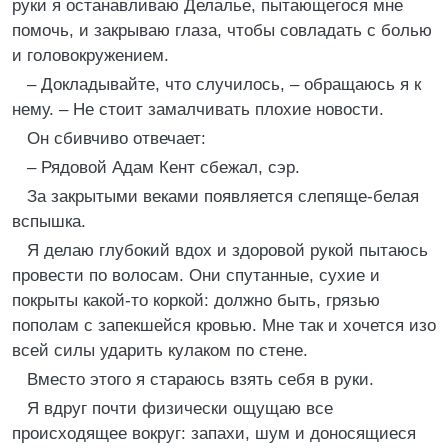
руки я останавливаю Делалье, пытающегося мне
помочь, и закрываю глаза, чтобы совладать с болью
и головокружением.
– Докладывайте, что случилось, – обращаюсь я к
нему. – Не стоит замалчивать плохие новости.
Он сбивчиво отвечает:
– Рядовой Адам Кент сбежал, сэр.
За закрытыми веками появляется слепяще-белая
вспышка.
Я делаю глубокий вдох и здоровой рукой пытаюсь
провести по волосам. Они спутанные, сухие и
покрыты какой-то коркой: должно быть, грязью
пополам с запекшейся кровью. Мне так и хочется изо
всей силы ударить кулаком по стене.
Вместо этого я стараюсь взять себя в руки.
Я вдруг почти физически ощущаю все
происходящее вокруг: запахи, шум и доносящиеся