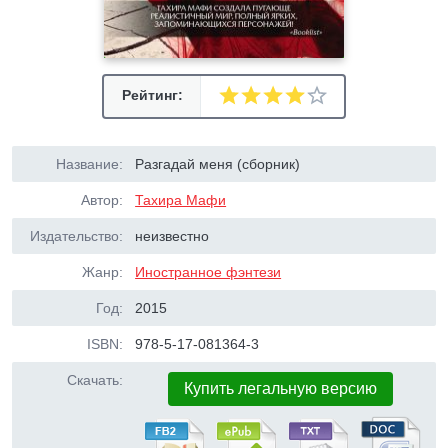
Рейтинг:
Название:
Разгадай меня (сборник)
Автор:
Тахира Мафи
Издательство:
неизвестно
Жанр:
Иностранное фэнтези
Год:
2015
ISBN:
978-5-17-081364-3
Скачать:
Купить легальную версию