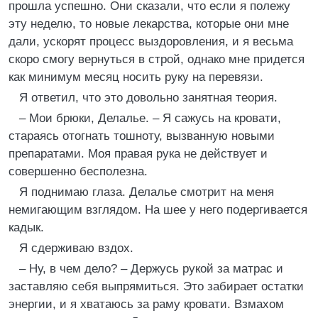
прошла успешно. Они сказали, что если я полежу
эту неделю, то новые лекарства, которые они мне
дали, ускорят процесс выздоровления, и я весьма
скоро смогу вернуться в строй, однако мне придется
как минимум месяц носить руку на перевязи.
Я ответил, что это довольно занятная теория.
– Мои брюки, Делалье. – Я сажусь на кровати,
стараясь отогнать тошноту, вызванную новыми
препаратами. Моя правая рука не действует и
совершенно бесполезна.
Я поднимаю глаза. Делалье смотрит на меня
немигающим взглядом. На шее у него подергивается
кадык.
Я сдерживаю вздох.
– Ну, в чем дело? – Держусь рукой за матрас и
заставляю себя выпрямиться. Это забирает остатки
энергии, и я хватаюсь за раму кровати. Взмахом