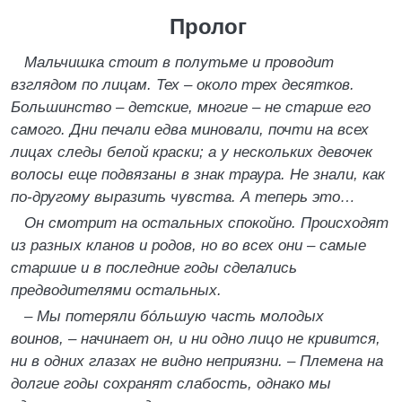
Пролог
Мальчишка стоит в полутьме и проводит
взглядом по лицам. Тех – около трех десятков.
Большинство – детские, многие – не старше его
самого. Дни печали едва миновали, почти на всех
лицах следы белой краски; а у нескольких девочек
волосы еще подвязаны в знак траура. Не знали, как
по-другому выразить чувства. А теперь это…
Он смотрит на остальных спокойно. Происходят
из разных кланов и родов, но во всех они – самые
старшие и в последние годы сделались
предводителями остальных.
– Мы потеряли бо́льшую часть молодых
воинов, – начинает он, и ни одно лицо не кривится,
ни в одних глазах не видно неприязни. – Племена на
долгие годы сохранят слабость, однако мы