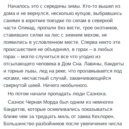
Началось это с середины зимы. Кто-то вышел из
дома и не вернулся, несколько купцов, выбравшись
санями в короткие поездки по селам в северной
части Олекад, пропали без вести, трое охотников,
ставивших силки на лис с зимним мехом, не
появились в условленном месте. Сперва никто эти
происшествия не объединял, в горах – в любых
горах – могло случиться все что угодно из
отсылающего человека в Дом Сна. Лавины, бандиты
и горные львы, лед на реке, что проламывается под
ногами, несчастный случай, заканчивающийся
свернутой шеей. Ничего необычного.
Но потом начали пропадать люди Саэноха.
Саэнох Черная Морда был одним из немногих
бандитов, которые осмеливались показываться
ближе чем за тридцать миль от замка Кехлорен.
Большинство разбойников после увеличения числа