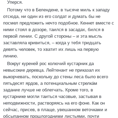
Уперся.
Потому что в Белендене, в тысяче миль к западу
отсюда, ни один из его солдат и думать бы не
посмел предложить нечто подобное. Кеннет вместе с
ними стоял в дозоре, таился в засадах, бился в
первой линии. С другой стороны – и эта мысль
заставляла кривиться, – когда у тебя тридцать
девять человек, то хватит их лишь на первую
линию.
Вокруг куреней рос колючий кустарник да
невысокие деревца. Лейтенант не приказал их
выкорчевать, поскольку до стены леса было всего
пятьдесят ярдов, а потенциальным стрелка́м
задание лучше не облегчать. Кроме того, в
кустарнике могли таиться часовые, застывая в
неподвижности, растворяясь на его фоне. Как он
сейчас, присев, в плаще, увешанном веточками и
обсыпанном прошлогодними листьями, почти