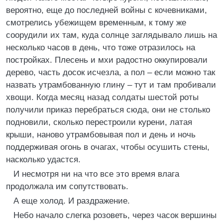
вероятно, еще до последней войны с кочевниками,
смотрелись убежищем временным, к тому же
соорудили их там, куда солнце заглядывало лишь на
несколько часов в день, что тоже отразилось на
постройках. Плесень и мхи радостно оккупировали
дерево, часть досок исчезла, а пол – если можно так
назвать утрамбованную глину – тут и там пробивали
хвощи. Когда месяц назад солдаты шестой роты
получили приказ перебраться сюда, они не столько
подновили, сколько перестроили курени, латая
крыши, наново утрамбовывая пол и день и ночь
поддерживая огонь в очагах, чтобы осушить стены,
насколько удастся.
И несмотря ни на что все это время влага
продолжала им сопутствовать.
А еще холод. И раздражение.
Небо начало слегка розоветь, через часок вершины