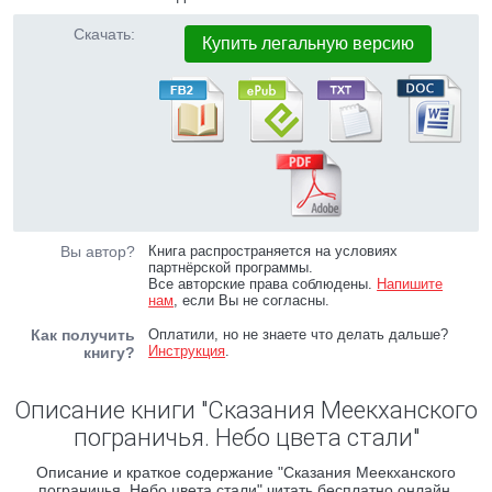
Скачать:
Купить легальную версию
Вы автор?
Книга распространяется на условиях
партнёрской программы.
Все авторские права соблюдены.
Напишите
нам
, если Вы не согласны.
Как получить
Оплатили, но не знаете что делать дальше?
Инструкция
.
книгу?
Описание книги "Сказания Меекханского
пограничья. Небо цвета стали"
Описание и краткое содержание "Сказания Меекханского
пограничья. Небо цвета стали" читать бесплатно онлайн.