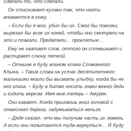
сделали то, что сделали.
Он стискивает кулаки так, что ногти
впиваются в кожу.
– Если бы я мог, убил бы их. Сжег бы повозки,
вырезал бы всех их коней, чтобы они смотрели на
это и плакали. Предатели… проклятые…
Ему не хватает слов, оттого он сплевывает и
растирает слюну пяткой.
– Отныне я буду воином клана Сломанного
Клыка. – Такие слова на устах десятилетнего
мальчишки могли бы вызвать улыбку, когда бы не
его глаза. – Буду в битве носить знаки моего дяди
и ездить верхом. Имя мое теперь – Амурех.
Они кивают. Когда прыгаешь вниз головой с
отвесного берега, задумываться нельзя.
– Дядя сказал, что мы получим часть их земель.
А если они попытаются туда вернуться… Я буду