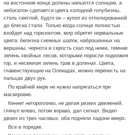
на восточном конце долины напьются солнцем, а
небосклон сделается цвета холодной голубизны,
столь светлой, будто он – купол из отполированной
до блеска стали. Только когда солнце полностью
взойдет над горизонтом, мир обретет нормальные
цвета: белизна снежных шапок, наброшенных на
вершины, чернота и серость скал под ними, темная
зелень хвойных лесов, которыми поросли подножия
гор, и несмелая зелень трав в долинах. Цвета,
главенствующие на Олекадах, можно перечесть на
пальцах двух рук.
По крайней мере не нужно напрягаться при
маскировке.
Кеннет неторопливо, не делая резких движений,
глянул влево, потом вправо, дал сигнал. Видел
двоих из трех часовых, оба подняли ладони вверх.
Все в порядке.