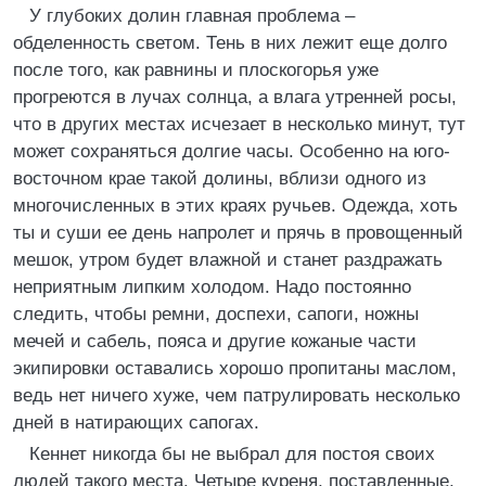
У глубоких долин главная проблема –
обделенность светом. Тень в них лежит еще долго
после того, как равнины и плоскогорья уже
прогреются в лучах солнца, а влага утренней росы,
что в других местах исчезает в несколько минут, тут
может сохраняться долгие часы. Особенно на юго-
восточном крае такой долины, вблизи одного из
многочисленных в этих краях ручьев. Одежда, хоть
ты и суши ее день напролет и прячь в провощенный
мешок, утром будет влажной и станет раздражать
неприятным липким холодом. Надо постоянно
следить, чтобы ремни, доспехи, сапоги, ножны
мечей и сабель, пояса и другие кожаные части
экипировки оставались хорошо пропитаны маслом,
ведь нет ничего хуже, чем патрулировать несколько
дней в натирающих сапогах.
Кеннет никогда бы не выбрал для постоя своих
людей такого места. Четыре куреня, поставленные,