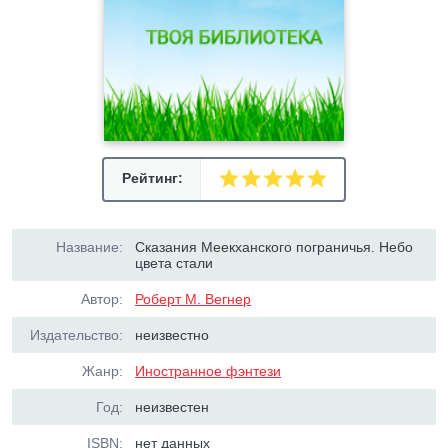
Рейтинг:
Название:
Сказания Меекханского пограничья. Небо
цвета стали
Автор:
Роберт М. Вегнер
Издательство:
неизвестно
Жанр:
Иностранное фэнтези
Год:
неизвестен
ISBN:
нет данных