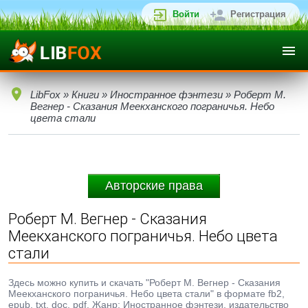
Войти
Регистрация
LibFox
»
Книги
»
Иностранное фэнтези
» Роберт М.
Вегнер - Сказания Меекханского пограничья. Небо
цвета стали
Авторские права
Роберт М. Вегнер - Сказания
Меекханского пограничья. Небо цвета
стали
Здесь можно купить и скачать "Роберт М. Вегнер - Сказания
Меекханского пограничья. Небо цвета стали" в формате fb2,
epub, txt, doc, pdf. Жанр: Иностранное фэнтези, издательство