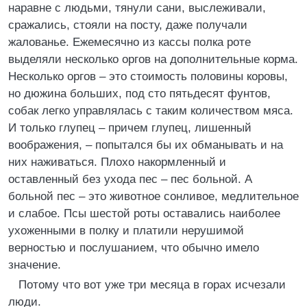
наравне с людьми, тянули сани, выслеживали,
сражались, стояли на посту, даже получали
жалованье. Ежемесячно из кассы полка роте
выделяли несколько оргов на дополнительные корма.
Несколько оргов – это стоимость половины коровы,
но дюжина больших, под сто пятьдесят фунтов,
собак легко управлялась с таким количеством мяса.
И только глупец – причем глупец, лишенный
воображения, – попытался бы их обманывать и на
них наживаться. Плохо накормленный и
оставленный без ухода пес – пес больной. А
больной пес – это животное сонливое, медлительное
и слабое. Псы шестой роты оставались наиболее
ухоженными в полку и платили нерушимой
верностью и послушанием, что обычно имело
значение.
Потому что вот уже три месяца в горах исчезали
люди.