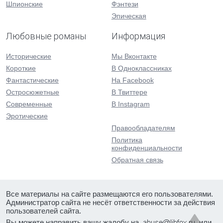
Шпионские
Фэнтези
Эпическая
Любовные романы
Информация
Исторические
Мы Вконтакте
Короткие
В Одноклассниках
Фантастические
На Facebook
Остросюжетные
В Твиттере
Современные
В Instagram
Эротические
Правообладателям
Политика
конфиденциальности
Обратная связь
Все материалы на сайте размещаются его пользователями.
Администратор сайта не несёт ответственности за действия
пользователей сайта.
Вы можете направить вашу жалобу на
или