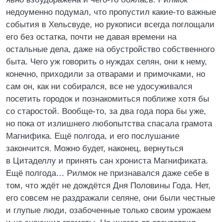
недоуменно подумал, что пропустил какие-то важные
события в Хельсвуде, но рукописи всегда поглощали
его без остатка, почти не давая времени на
остальные дела, даже на обустройство собственного
быта. Чего уж говорить о нуждах селян, они к нему,
конечно, приходили за отварами и примочками, но
сам он, как ни собирался, все не удосуживался
посетить городок и познакомиться поближе хотя бы
со старостой. Вообще-то, за два года пора бы уже,
но пока от излишнего любопытства спасала грамота
Магнифика. Ещё полгода, и его послушание
закончится. Можно будет, наконец, вернуться
в Цитаделлу и принять сан хрониста Магнификата.
Ещё полгода… Рилмок не признавался даже себе в
том, что ждёт не дождётся Дня Половины Года. Нет,
его совсем не раздражали селяне, они были честные
и глупые люди, озабоченные только своим урожаем