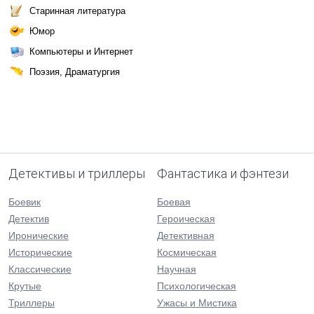
Старинная литература
Юмор
Компьютеры и Интернет
Поэзия, Драматургия
Детективы и триллеры
Фантастика и фэнтези
Боевик
Боевая
Детектив
Героическая
Иронические
Детективная
Исторические
Космическая
Классические
Научная
Крутые
Психологическая
Триллеры
Ужасы и Мистика