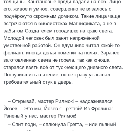
толщины. Каштановые пряди падали на лоб. Лицо
его, живое и умное, совершенно не вязалось с
подчёркнуто скромным домиком. Такие лица чаще
встречаются в библиотеках Магнификата, а не в
забытом Создателем городишке на краю света.
Молодой человек был занят напряжённой
умственной работой. Он вдумчиво читал какой-то
фолиант, иногда делая пометки на полях. Заранее
заготовленная свеча не горела, так как юноша
старался взять всё от тускнеющего дневного света.
Погрузившись в чтение, он не сразу услышал
требовательный стук в дверь.
– Открывай, мастер Рилмок! – надсаживался
Йозев. – Это мы, Йозев с Греттой! Из Фролина!
Раненый у нас, мастер Рилмок!
– Спит поди, – сплюнула Гретта, – или пьяный