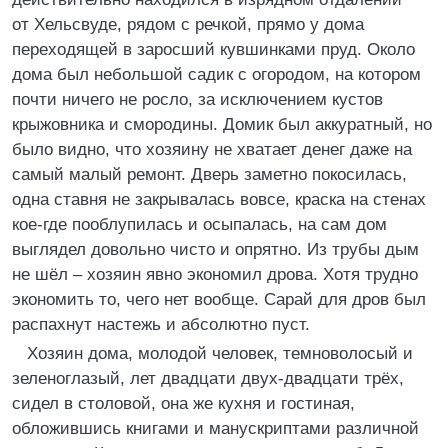
от Хельсвуде, рядом с речкой, прямо у дома
переходящей в заросший кувшинками пруд. Около
дома был небольшой садик с огородом, на котором
почти ничего не росло, за исключением кустов
крыжовника и смородины. Домик был аккуратный, но
было видно, что хозяину не хватает денег даже на
самый малый ремонт. Дверь заметно покосилась,
одна ставня не закрывалась вовсе, краска на стенах
кое-где пооблупилась и осыпалась, на сам дом
выглядел довольно чисто и опрятно. Из трубы дым
не шёл – хозяин явно экономил дрова. Хотя трудно
экономить то, чего нет вообще. Сарай для дров был
распахнут настежь и абсолютно пуст.
Хозяин дома, молодой человек, темноволосый и
зеленоглазый, лет двадцати двух-двадцати трёх,
сидел в столовой, она же кухня и гостиная,
обложившись книгами и манускриптами различной