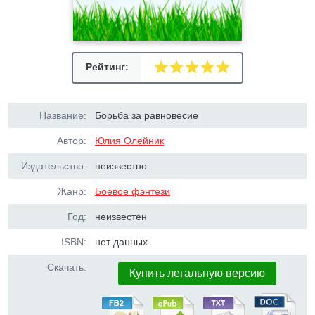
Рейтинг:
Название:
Борьба за равновесие
Автор:
Юлия Олейник
Издательство:
неизвестно
Жанр:
Боевое фэнтези
Год:
неизвестен
ISBN:
нет данных
Скачать:
Купить легальную версию