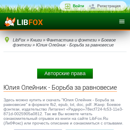
Войти
Регистрация
LibFox
»
Книги
»
Фантастика и фэнтези
»
Боевое
фэнтези
» Юлия Олейник - Борьба за равновесие
Авторские права
Юлия Олейник - Борьба за равновесие
Здесь можно купить и скачать "Юлия Олейник - Борьба за
равновесие" в формате fb2, epub, txt, doc, pdf. Жанр: Боевое
фэнтези, издательство Литагент «Ридеро»78ecf724-fc53-11e3-
871d-0025905a0812. Так же Вы можете читать
ознакомительный отрывок из книги на сайте LibFox.Ru
(ЛибФокс) или прочесть описание и ознакомиться с отзывами.