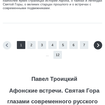
наиболее ярких страницах истории Афона, о тайнах и легендах
Святой Горы, о великих старцах прошлого и о встречах с
современными подвижниками.
1
2
3
4
5
6
7
...
12
Павел Троицкий
Афонские встречи. Святая Гора
глазами современного русского