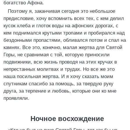
богатство Афона.
Поэтому я, заканчивая сегодня это небольшое
предисловие, хочу вспомнить всех тех, с кем делил
кусок хлеба и глоток воды на афонских дорогах, с
кем поднимался крутыми тропами и пробирался над
бездонными пропастями, обливался потом и спал на
камнях. Все это, конечно, малая жертва для Святой
Горы, не сравнимая с той, которую приносили
подвижники, всю жизнь проводя на этих кручах в
непрестанных молитвах и трудах. Но все же это
наша посильная жертва. И я хочу сказать моим
спутникам спасибо за помощь, за твердую руку
друга, за терпение и любовь, которые они ко мне
проявляли.
Ночное восхождение