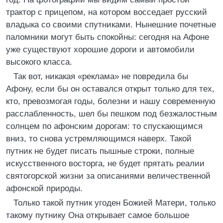
трактор с прицепом, на котором восседает русский
владыка со своими спутниками. Нынешние почетные
паломники могут быть спокойны: сегодня на Афоне
уже существуют хорошие дороги и автомобили
высокого класса.
Так вот, никакая «реклама» не повредила бы
Афону, если бы он оставался открыт только для тех,
кто, превозмогая годы, болезни и нашу современную
расслабленность, шел бы пешком под безжалостным
солнцем по афонским дорогам: то спускающимся
вниз, то снова устремляющимся наверх. Такой
путник не будет писать пышные строки, полные
искусственного восторга, не будет прятать реалии
святогорской жизни за описаниями величественной
афонской природы.
Только такой путник угоден Божией Матери, только
такому путнику Она открывает самое большое