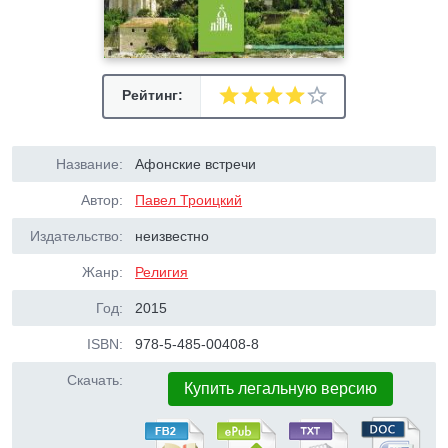
Рейтинг:
Название:
Афонские встречи
Автор:
Павел Троицкий
Издательство:
неизвестно
Жанр:
Религия
Год:
2015
ISBN:
978-5-485-00408-8
Скачать:
Купить легальную версию