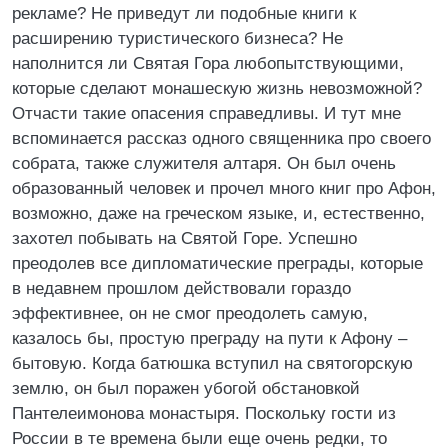
рекламе? Не приведут ли подобные книги к
расширению туристического бизнеса? Не
наполнится ли Святая Гора любопытствующими,
которые сделают монашескую жизнь невозможной?
Отчасти такие опасения справедливы. И тут мне
вспоминается рассказ одного священника про своего
собрата, также служителя алтаря. Он был очень
образованный человек и прочел много книг про Афон,
возможно, даже на греческом языке, и, естественно,
захотел побывать на Святой Горе. Успешно
преодолев все дипломатические преграды, которые
в недавнем прошлом действовали гораздо
эффективнее, он не смог преодолеть самую,
казалось бы, простую преграду на пути к Афону –
бытовую. Когда батюшка вступил на святогорскую
землю, он был поражен убогой обстановкой
Пантелеимонова монастыря. Поскольку гости из
России в те времена были еще очень редки, то