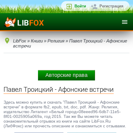
Войти
Регистрация
LibFox
»
Книги
»
Религия
» Павел Троицкий - Афонские
встречи
Авторские права
Павел Троицкий - Афонские встречи
Здесь можно купить и скачать "Павел Троицкий - Афонские
встречи" в формате fb2, epub, txt, doc, pdf. Жанр: Религия,
издательство Литагент «Белый город»08eeed96-6db7-11e5-
8f01-0025905a069a, год 2015. Так же Вы можете читать
ознакомительный отрывок из книги на сайте LibFox.Ru
(ЛибФокс) или прочесть описание и ознакомиться с отзывами.