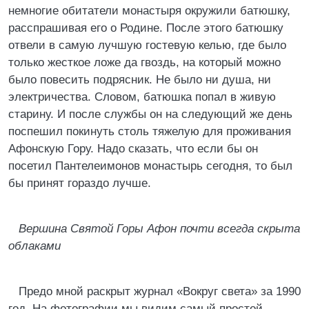
немногие обитатели монастыря окружили батюшку,
расспрашивая его о Родине. После этого батюшку
отвели в самую лучшую гостевую келью, где было
только жесткое ложе да гвоздь, на который можно
было повесить подрясник. Не было ни душа, ни
электричества. Словом, батюшка попал в живую
старину. И после службы он на следующий же день
поспешил покинуть столь тяжелую для проживания
Афонскую Гору. Надо сказать, что если бы он
посетил Пантелеимонов монастырь сегодня, то был
бы принят гораздо лучше.
Вершина Святой Горы Афон почти всегда скрыта
облаками
Предо мной раскрыт журнал «Вокруг света» за 1990
год. На фотографии мы видим самый простой