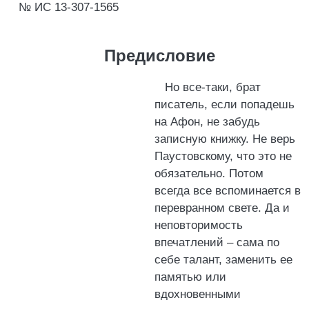
№ ИС 13-307-1565
Предисловие
Но все-таки, брат
писатель, если попадешь
на Афон, не забудь
записную книжку. Не верь
Паустовскому, что это не
обязательно. Потом
всегда все вспоминается в
перевранном свете. Да и
неповторимость
впечатлений – сама по
себе талант, заменить ее
памятью или
вдохновенными