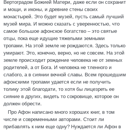
Вертоградом Божией Матери, даже если он сохранит
и мощи, и иконы, и древние стены своих
монастырей. Это будет музей, пусть самый лучший
музей мира. И можно сказать с уверенностью, что
самое большое афонское богатство – это святые
отцы, пока еще идущие тяжелыми земными
тропами. На этой земле не рождаются. Здесь только
умирают. Это, конечно, верно, но не совсем. На этой
земле происходит рождение человека не от земных
родителей, а от Бога. И человека не тленного и
слабого, а в сиянии вечной славы. Всем прошедшим
афонскими тропами удается если не получить
толику этой благодати, то хотя бы лицезреть ее
сияние в других, видеть то сокровище, которое он
должен обрести.
Про Афон написано много хороших книг, в том
числе и современными авторами. Стоит ли
прибавлять к ним еще одну? Нуждается ли Афон в