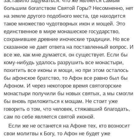
заставило задуматься: что же является самым
большим богатством Святой Горы? Несомненно, нет
на земле другого подобного места, где находится
такое множество чудотворных икон и мощей. Это
единственное в мире монашеское государство,
сохранившее древние иноческие традиции. Но все
сказанное не дает ответа на поставленный вопрос. И
все же, как мне думается, он существует. Если бы
кому-нибудь удалось разрушить все монастыри,
похитить все иконы и мощи, но при этом осталось
бы афонское братство, то Афон все равно был бы
Афоном. И через некоторое время святогорские
монастыри получили бы новых святых, а мы смогли
бы вновь приложиться к мощам. Не стоит уже
говорить о том, что человек, стяжавший благодать,
сам по себе является святой иконой.
Если же не останется на Афоне тех, кто возносит
свои молитвы к Богу, то Афон не будет уже