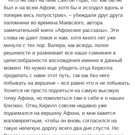
«Кто не был на пике Святой Горы, тот как бы не
был и на всем Афоне, хотя бы и исходил вдоль и
поперек весь полуостров», – убеждали друг друга
паломники во времена Маевского, автора
замечательной книги «Афонские рассказы». Эти
слова не дают покоя и нам, хотя много лет уже
минуло с тех пор. Валера, как всегда, полон
решимости и развеивает все наши сомнения в
целесообразности восхождения именно в данный
момент. Но нужно еще убедить отца Кирилла
проделать с нами этот путь, так как без него
побывать на вершине – все равно что и не побывать.
Хочется не просто подняться на самую высокую
точку Афона, но помолиться там о себе и о наших
близких. Отец Кирилл совсем недавно уже
поднимался на вершину Афона, и мне кажется
маловероятным, чтобы он вновь согласился на
такую нелегкую дорогу всего два дня спустя. Но