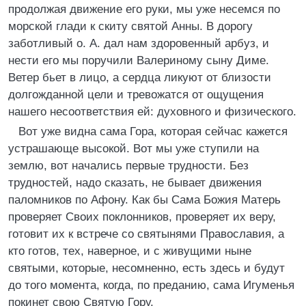
продолжая движение его руки, мы уже несемся по
морской глади к скиту святой Анны. В дорогу
заботливый о. А. дал нам здоровенный арбуз, и
нести его мы поручили Валериному сыну Диме.
Ветер бьет в лицо, а сердца ликуют от близости
долгожданной цели и тревожатся от ощущения
нашего несоответствия ей: духовного и физического.
Вот уже видна сама Гора, которая сейчас кажется
устрашающе высокой. Вот мы уже ступили на
землю, вот начались первые трудности. Без
трудностей, надо сказать, не бывает движения
паломников по Афону. Как бы Сама Божия Матерь
проверяет Своих поклонников, проверяет их веру,
готовит их к встрече со святынями Православия, а
кто готов, тех, наверное, и с живущими ныне
святыми, которые, несомненно, есть здесь и будут
до того момента, когда, по преданию, сама Игуменья
покинет свою Святую Гору.