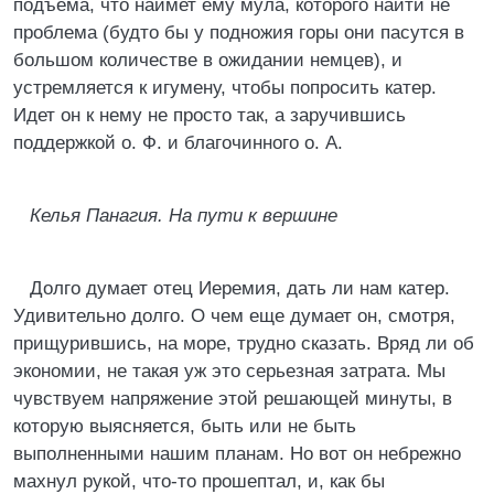
подъема, что наймет ему мула, которого найти не
проблема (будто бы у подножия горы они пасутся в
большом количестве в ожидании немцев), и
устремляется к игумену, чтобы попросить катер.
Идет он к нему не просто так, а заручившись
поддержкой о. Ф. и благочинного о. А.
Келья Панагия. На пути к вершине
Долго думает отец Иеремия, дать ли нам катер.
Удивительно долго. О чем еще думает он, смотря,
прищурившись, на море, трудно сказать. Вряд ли об
экономии, не такая уж это серьезная затрата. Мы
чувствуем напряжение этой решающей минуты, в
которую выясняется, быть или не быть
выполненными нашим планам. Но вот он небрежно
махнул рукой, что-то прошептал, и, как бы