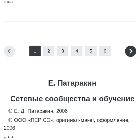
года.
1
2
3
4
5
6
Е. Патаракин
Сетевые сообщества и обучение
© Е. Д. Патаракин, 2006
© ООО «ПЕР СЭ», оригинал-макет, оформление,
2006
* * *