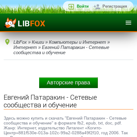
Войти
Регистрация
LibFox
»
Книги
»
Компьютеры и Интернет
»
Интернет
» Евгений Патаракин - Сетевые
сообщества и обучение
Авторские права
Евгений Патаракин - Сетевые
сообщества и обучение
Здесь можно купить и скачать "Евгений Патаракин - Сетевые
сообщества и обучение" в формате fb2, epub, txt, doc, pdf.
Жанр: Интернет, издательство Литагент «Когито-
Центр»881f530e-013a-102c-99a2-0288a49f2f10, год 2006. Так