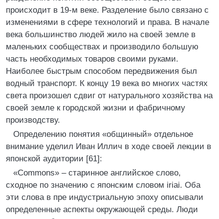
происходит в 19-м веке. Разделение было связано с
изменениями в сфере технологий и права. В начале
века большинство людей жило на своей земле в
маленьких сообществах и производило большую
часть необходимых товаров своими руками.
Наиболее быстрым способом передвижения был
водный транспорт. К концу 19 века во многих частях
света произошел сдвиг от натурального хозяйства на
своей земле к городской жизни и фабричному
производству.
Определению понятия «общинный» отдельное
внимание уделил Иван Иллич в ходе своей лекции в
японской аудитории [61]:
«Commons» – старинное английское слово,
сходное по значению с японским словом iriai. Оба
эти слова в пре индустриальную эпоху описывали
определенные аспекты окружающей среды. Люди