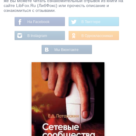
же Вы можете читать ознакомительный отрывок из книги на
сайте LibFox.Ru (ЛибФокс) или прочесть описание и
ознакомиться с отзывами.
На Facebook
В Твиттере
В Instagram
В Одноклассниках
Мы Вконтакте