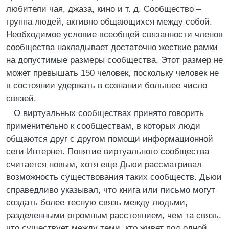
любители чая, джаза, кино и т. д. Сообщество –
группа людей, активно общающихся между собой.
Необходимое условие всеобщей связанности членов
сообщества накладывает достаточно жесткие рамки
на допустимые размеры сообщества. Этот размер не
может превышать 150 человек, поскольку человек не
в состоянии удержать в сознании большее число
связей.
О виртуальных сообществах принято говорить
применительно к сообществам, в которых люди
общаются друг с другом помощи информационной
сети Интернет. Понятие виртуального сообщества
считается новым, хотя еще Дьюи рассматривал
возможность существования таких сообществ. Дьюи
справедливо указывал, что книга или письмо могут
создать более тесную связь между людьми,
разделенными огромным расстоянием, чем та связь,
что существует между теми, кто живет под одной