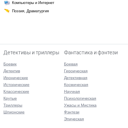
Компьютеры и Интернет
Поэзия, Драматургия
Детективы и триллеры
Фантастика и фэнтези
Боевик
Боевая
Детектив
Героическая
Иронические
Детективная
Исторические
Космическая
Классические
Научная
Крутые
Психологическая
Триллеры
Ужасы и Мистика
Шпионские
Фэнтези
Эпическая