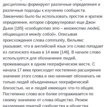
дисциплины формируют различные определения и
различные подходы к изучению сообществ.
Заманчиво было бы использовать простое и краткое
определение, которое сформулировал еще Джон
Дьюи [165] «
сообщество это – множество людей,
общающихся между собой
». Описывая
происхождения слова community, Вильямс
указывает, что в английский язык это слово попадает
из латинского языка в 14 веке [146]. В начале слово
используется для обозначения людей,
проживающих в одном географическом месте. С
начала 17 века происходит постепенно расширение
значение этого слова и оно начинает обозначать не
только людей объединенных географической
близостью, но и людей имеющих что-то общее.
Постепенно слово все более отгораживается по
своему значению от слова общество. Резкое
разделение понятий сообщества и общества