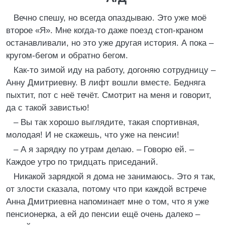
Вечно спешу, но всегда опаздываю. Это уже моё
второе «Я». Мне когда-то даже поезд стоп-краном
останавливали, но это уже другая история. А пока –
кругом-бегом и обратно бегом.
Как-то зимой иду на работу, догоняю сотрудницу –
Анну Дмитриевну. В лифт вошли вместе. Бедняга
пыхтит, пот с неё течёт. Смотрит на меня и говорит,
да с такой завистью!
– Вы так хорошо выглядите, такая спортивная,
молодая! И не скажешь, что уже на пенсии!
– А я зарядку по утрам делаю. – Говорю ей. –
Каждое утро по тридцать приседаний.
Никакой зарядкой я дома не занимаюсь. Это я так,
от злости сказала, потому что при каждой встрече
Анна Дмитриевна напоминает мне о том, что я уже
пенсионерка, а ей до пенсии ещё очень далеко –