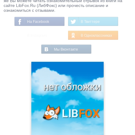
же Вы можете читать ознакомительный отрывок из книги на
сайте LibFox.Ru (ЛибФокс) или прочесть описание и
ознакомиться с отзывами.
На Facebook
В Твиттере
В Instagram
В Одноклассниках
Мы Вконтакте