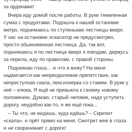
за орденами!
Вчера иду домой после работы. В руке тяжеленная
сумка с продуктами. Подошла к нашей остановке
метро, поднимаюсь по ступенькам лестницы вверх.
У нас на остановке эскалатор не предусмотрен,
просто обыкновенная лестница. Да, так вот,
поднимаюсь я по лестнице вверх к поездам, держусь
за перила, иду по правилам, с правой стороны.
Поднимаю глаза… и что я вижу? На меня
надвигается как непреодолимое препятствие, как
непреступная скала, пенсионерка со стажем. В руке у
неё – клюка. Я ещё не привыкла к своему новому
положению. Думаю, старый человек, надо уступить
дорогу, неудобно как-то, я же ещё пока…
– Ты что, не видишь, куда идёшь? – Скрипит
«скала», и прёт прямо на меня. Смотрит мне в глаза
и не сворачивает с дороги!