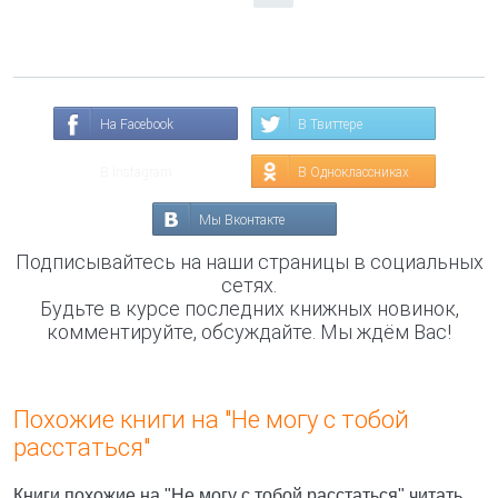
На Facebook
В Твиттере
В Instagram
В Одноклассниках
Мы Вконтакте
Подписывайтесь на наши страницы в социальных
сетях.
Будьте в курсе последних книжных новинок,
комментируйте, обсуждайте. Мы ждём Вас!
Похожие книги на "Не могу с тобой
расстаться"
Книги похожие на "Не могу с тобой расстаться" читать