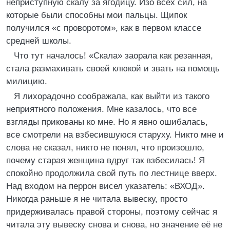
неприступную скалу за ягодицу. Изо всех сил, на
которые были способны мои пальцы. Щипок
получился «с проворотом», как в первом классе
средней школы.
Что тут началось! «Скала» заорала как резанная,
стала размахивать своей клюкой и звать на помощь
милицию.
Я лихорадочно соображала, как выйти из такого
неприятного положения. Мне казалось, что все
взгляды прикованы ко мне. Но я явно ошибалась,
все смотрели на взбесившуюся старуху. Никто мне и
слова не сказал, никто не понял, что произошло,
почему старая женщина вдруг так взбесилась! Я
спокойно продолжила свой путь по лестнице вверх.
Над входом на перрон висел указатель: «ВХОД».
Никогда раньше я не читала вывеску, просто
придерживалась правой стороны, поэтому сейчас я
читала эту вывеску снова и снова, но значение её не