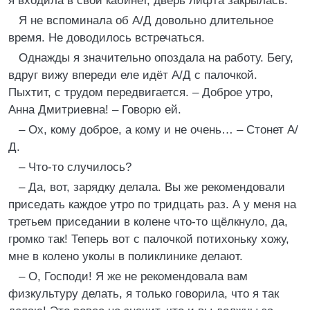
я входила в свой кабинет, дверь лифта закрылась.
Я не вспоминала об А/Д довольно длительное
время. Не доводилось встречаться.
Однажды я значительно опоздала на работу. Бегу,
вдруг вижу впереди еле идёт А/Д с палочкой.
Пыхтит, с трудом передвигается. – Доброе утро,
Анна Дмитриевна! – Говорю ей.
– Ох, кому доброе, а кому и не очень… – Стонет А/
Д.
– Что-то случилось?
– Да, вот, зарядку делала. Вы же рекомендовали
приседать каждое утро по тридцать раз. А у меня на
третьем приседании в колене что-то щёлкнуло, да,
громко так! Теперь вот с палочкой потихоньку хожу,
мне в колено уколы в поликлинике делают.
– О, Господи! Я же не рекомендовала вам
физкультуру делать, я только говорила, что я так