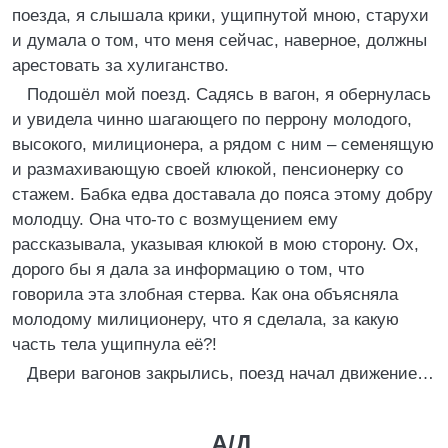
поезда, я слышала крики, ущипнутой мною, старухи
и думала о том, что меня сейчас, наверное, должны
арестовать за хулиганство.
Подошёл мой поезд. Садясь в вагон, я обернулась
и увидела чинно шагающего по перрону молодого,
высокого, милиционера, а рядом с ним – семенящую
и размахивающую своей клюкой, пенсионерку со
стажем. Бабка едва доставала до пояса этому добру
молодцу. Она что-то с возмущением ему
рассказывала, указывая клюкой в мою сторону. Ох,
дорого бы я дала за информацию о том, что
говорила эта злобная стерва. Как она объясняла
молодому милиционеру, что я сделала, за какую
часть тела ущипнула её?!
Двери вагонов закрылись, поезд начал движение…
А/Д