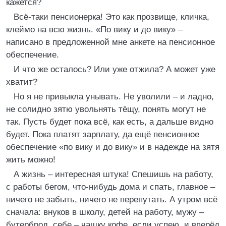
кажется?
Всё-таки пенсионерка! Это как прозвище, кличка,
клеймо на всю жизнь. «По вику и до вику» –
написано в предложенной мне анкете на пенсионное
обеспечение.
И что же осталось? Или уже отжила? А может уже
хватит?
Но я не привыкла унывать. Не уволили – и ладно,
не солидно зятю увольнять тёщу, понять могут не
так. Пусть будет пока всё, как есть, а дальше видно
будет. Пока платят зарплату, да ещё пенсионное
обеспечение «по вику и до вику» и в надежде на зятя
жить можно!
А жизнь – интересная штука! Спешишь на работу,
с работы бегом, что-нибудь дома и спать, главное –
ничего не забыть, ничего не перепутать. А утром всё
сначала: внуков в школу, детей на работу, мужу –
бутерброд, себе – чашку кофе, если успею, и вперёд