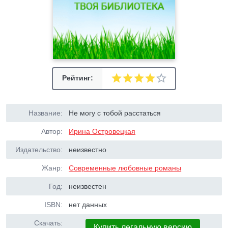
Рейтинг:
Название:
Не могу с тобой расстаться
Автор:
Ирина Островецкая
Издательство:
неизвестно
Жанр:
Современные любовные романы
Год:
неизвестен
ISBN:
нет данных
Скачать:
Купить легальную версию