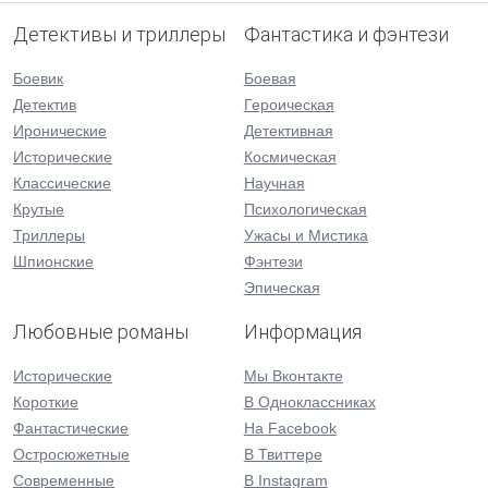
Детективы и триллеры
Фантастика и фэнтези
Боевик
Боевая
Детектив
Героическая
Иронические
Детективная
Исторические
Космическая
Классические
Научная
Крутые
Психологическая
Триллеры
Ужасы и Мистика
Шпионские
Фэнтези
Эпическая
Любовные романы
Информация
Исторические
Мы Вконтакте
Короткие
В Одноклассниках
Фантастические
На Facebook
Остросюжетные
В Твиттере
Современные
В Instagram