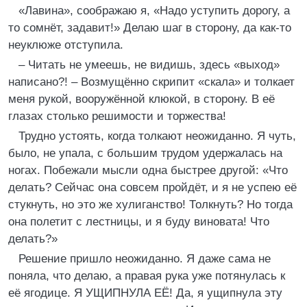
«Лавина», соображаю я, «Надо уступить дорогу, а
то сомнёт, задавит!» Делаю шаг в сторону, да как-то
неуклюже отступила.
– Читать не умеешь, не видишь, здесь «выход»
написано?! – Возмущённо скрипит «скала» и толкает
меня рукой, вооружённой клюкой, в сторону. В её
глазах столько решимости и торжества!
Трудно устоять, когда толкают неожиданно. Я чуть,
было, не упала, с большим трудом удержалась на
ногах. Побежали мысли одна быстрее другой: «Что
делать? Сейчас она совсем пройдёт, и я не успею её
стукнуть, но это же хулиганство! Толкнуть? Но тогда
она полетит с лестницы, и я буду виновата! Что
делать?»
Решение пришло неожиданно. Я даже сама не
поняла, что делаю, а правая рука уже потянулась к
её ягодице. Я УЩИПНУЛА ЕЁ! Да, я ущипнула эту