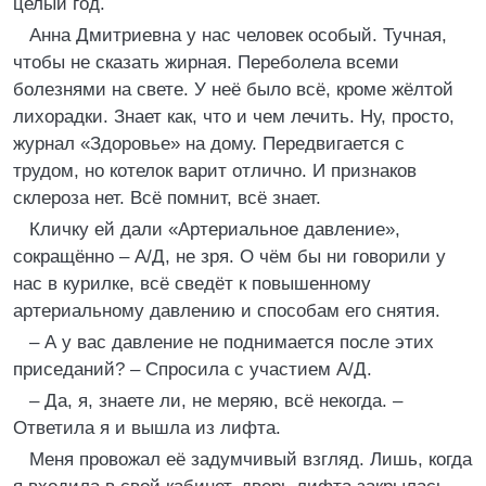
целый год.
Анна Дмитриевна у нас человек особый. Тучная,
чтобы не сказать жирная. Переболела всеми
болезнями на свете. У неё было всё, кроме жёлтой
лихорадки. Знает как, что и чем лечить. Ну, просто,
журнал «Здоровье» на дому. Передвигается с
трудом, но котелок варит отлично. И признаков
склероза нет. Всё помнит, всё знает.
Кличку ей дали «Артериальное давление»,
сокращённо – А/Д, не зря. О чём бы ни говорили у
нас в курилке, всё сведёт к повышенному
артериальному давлению и способам его снятия.
– А у вас давление не поднимается после этих
приседаний? – Спросила с участием А/Д.
– Да, я, знаете ли, не меряю, всё некогда. –
Ответила я и вышла из лифта.
Меня провожал её задумчивый взгляд. Лишь, когда