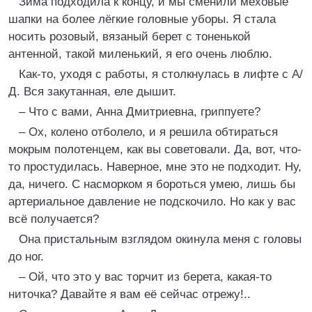
Зима подходила к концу, и мы сменили меховые
шапки на более лёгкие головные уборы. Я стала
носить розовый, вязаный берет с тоненькой
антенной, такой миленький, я его очень люблю.
Как-то, уходя с работы, я столкнулась в лифте с А/
Д. Вся закутанная, еле дышит.
– Что с вами, Анна Дмитриевна, гриппуете?
– Ох, колено отболело, и я решила обтираться
мокрым полотенцем, как вы советовали. Да, вот, что-
то простудилась. Наверное, мне это не подходит. Ну,
да, ничего. С насморком я бороться умею, лишь бы
артериальное давление не подскочило. Но как у вас
всё получается?
Она пристальным взглядом окинула меня с головы
до ног.
– Ой, что это у вас торчит из берета, какая-то
ниточка? Давайте я вам её сейчас отрежу!..