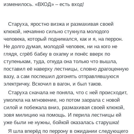
изменилось. «ВХОД» – есть вход!
Старуха, яростно визжа и размахивая своей
клюкой, нечаянно сильно стукнула молодого
человека, который поднимался, как и я, на перрон.
Не долго думая, молодой человек, ни на кого не
глядя, сгрёб бабку в охапку и понёс вверх по
ступенькам, туда, откуда она только что вышла,
поставил её наверху лестницы, словно драгоценную
вазу, а сам поспешил догонять отправлявшуюся
электричку. Вскочил в вагон, и был таков.
Старуха сначала не поняла, что с ней происходит,
умолкла на мгновение, но потом заорала с новой
силой и побежала вниз, размахивая своей клюкой,
зовя милицию на помощь. И перила лестницы ей
уже были не нужны, бойкой оказалась старушка!
Я шла вперёд по перрону в ожидании следующего