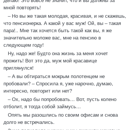
делаю! Это вовсе не значит, что и вы должны за
мной повторять!
– Но вы же такая молодая, красивая, и не скажешь,
что пенсионерка. А какой у вас муж! Ой, вы – такая
пара!.. Мне так хочется быть такой как вы, я же
значительно моложе вас, мне на пенсию в
следующем году!
Ну, надо же! Будто она жизнь за меня хочет
прожить! Вот это да, муж мой красавице
приглянулся!
– А вы обтираться мокрым полотенцем не
пробовали? – Спросила я, уже нарочно, думаю,
интересно, повторит или нет?
– Ох, надо бы попробовать… Вот, пусть колено
отболит, я тогда собой займусь…
Опять мы разошлись по своим офисам и снова
долго не встречались.