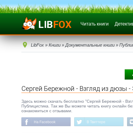
Читать книги
Детекти
LibFox
»
Книги
»
Документальные книги
»
Публи
Сергей Бережной - Взгляд из дюзы -
Здесь можно скачать бесплатно "Сергей Бережной - Взгля
Публицистика. Так же Вы можете читать книгу онлайн бе
ознакомиться с отзывами.
На Facebook
В Твиттере