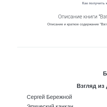
Как получить 
Описание книги "Вз
Описание и краткое содержание "Взгл
Б
Взгляд из
Сергей Бережной
Эпический канкан