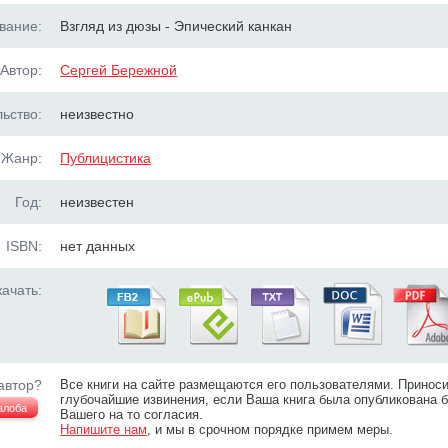
вание:
Взгляд из дюзы - Эпический канкан
Автор:
Сергей Бережной
ьство:
неизвестно
Жанр:
Публицистика
Год:
неизвестен
ISBN:
нет данных
ачать:
автор?
Все книги на сайте размещаются его пользователями. Принос
глубочайшие извинения, если Ваша книга была опубликована б
алоба
Вашего на то согласия.
Напишите нам
, и мы в срочном порядке примем меры.