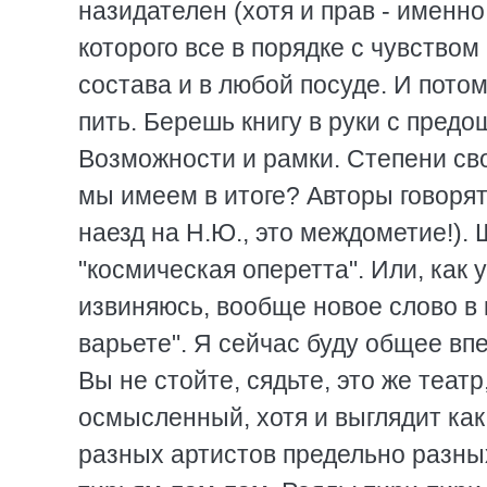
назидателен (хотя и прав - именно
которого все в порядке с чувство
состава и в любой посуде. И пото
пить. Берешь книгу в руки с пред
Возможности и рамки. Степени сво
мы имеем в итоге? Авторы говорят 
наезд на H.Ю., это междометие!). 
"космическая оперетта". Или, как у 
извиняюсь, вообще новое слово в 
варьете". Я сейчас буду общее впе
Вы не стойте, сядьте, это же театр
осмысленный, хотя и выглядит ка
разных артистов предельно разны