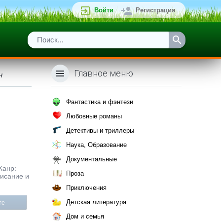
Войти
Регистрация
Главное меню
н
Фантастика и фэнтези
Любовные романы
Детективы и триллеры
Наука, Образование
Документальные
Жанр:
Проза
писание и
Приключения
Детская литература
те
Дом и семья