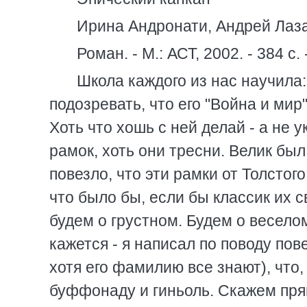
Ирина Андронати, Андрей Лазар
Роман. - М.: АСТ, 2002. - 384 с
Школа каждого из нас научила
подозревать, что его "Война и ми
Хоть что хошь с ней делай - а не
рамок, хоть они тресни. Велик бы
повезло, что эти рамки от Толсто
что было бы, если бы классик их 
будем о грустном. Будем о веселом
кажется - я написал по поводу пове
хотя его фамилию все знают), что,
буффонаду и гиньоль. Скажем пря