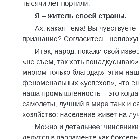
тысячи лет портили.
Я – житель своей страны.
Ах, какая тема! Вы чувствуете,
признание? Согласитесь, неплоху
Итак, народ, покажи свой изве
«не съем, так хоть понадкусываю»;
многом только благодаря этим на
феноменальных «успехов», что еще
наша промышленность – это когда
самолеты, лучший в мире танк и 
хозяйство: население живет на лу
Можно и детальнее: чиновники
дерутся в парламенте как боксер