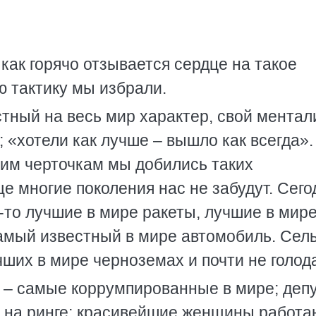
 как горячо отзывается сердце на такое
ю тактику мы избрали.
стный на весь мир характер, свой ментал
 «хотели как лучше – вышло как всегда».
шим черточкам мы добились таких
 многие поколения нас не забудут. Сего
-то лучшие в мире ракеты, лучшие в мир
самый известный в мире автомобиль. Сел
чших в мире черноземах и почти не голода
 – самые коррумпированные в мире; деп
ы на ринге; красивейшие женщины работа