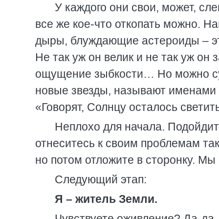
У каждого они свои, может, сл
все же кое-что откопать можно. 
дыры, блуждающие астероиды – эт
Не так уж он велик и не так уж о
ощущение зыбкости… Но можно суз
новые звезды, называют именами 
«Говорят, Солнцу осталось светить
Неплохо для начала. Подойдит
отнеситесь к своим проблемам так
но потом отложите в сторонку. Мы
Следующий этап:
Я – житель Земли.
Чувствуете оживление? Да-да