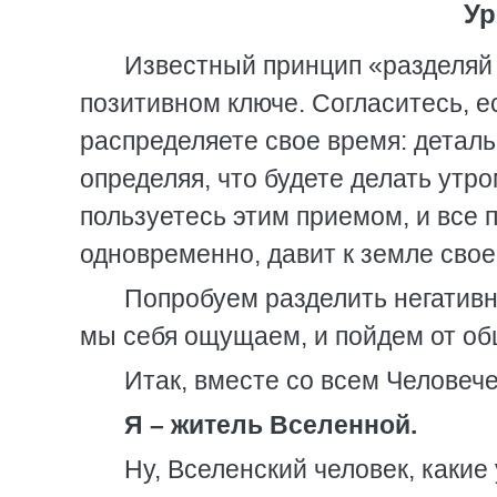
Ур
Известный принцип «разделяй 
позитивном ключе. Согласитесь, ес
распределяете свое время: деталь
определяя, что будете делать утро
пользуетесь этим приемом, и все 
одновременно, давит к земле сво
Попробуем разделить негативн
мы себя ощущаем, и пойдем от общ
Итак, вместе со всем Челове
Я – житель Вселенной.
Ну, Вселенский человек, какие