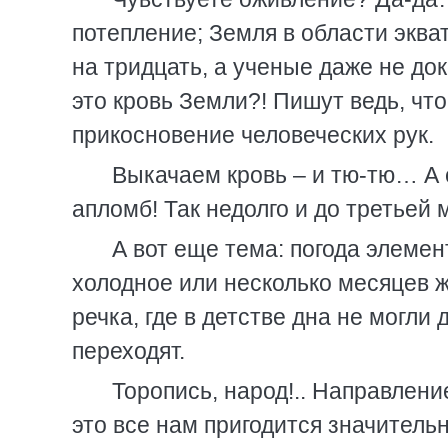
потепление; Земля в области эква
на тридцать, а ученые даже не док
это кровь Земли?! Пишут ведь, чт
прикосновение человеческих рук.
Выкачаем кровь – и тю-тю… А 
апломб! Так недолго и до третьей
А вот еще тема: погода элемен
холодное или несколько месяцев ж
речка, где в детстве дна не могли
переходят.
Торопись, народ!.. Направлени
это все нам пригодится значительн