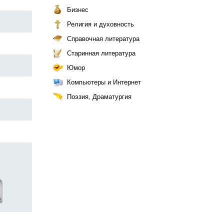
Бизнес
Религия и духовность
Справочная литература
Старинная литература
Юмор
Компьютеры и Интернет
Поэзия, Драматургия