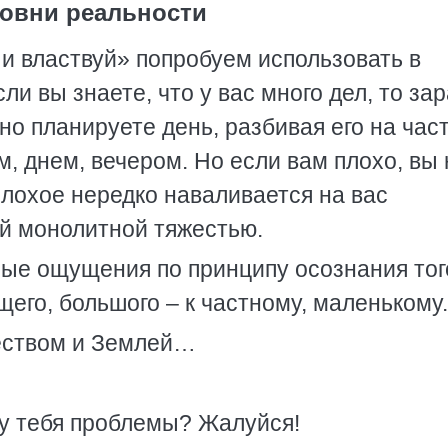
овни реальности
и властвуй» попробуем использовать в
ли вы знаете, что у вас много дел, то за
но планируете день, разбивая его на част
м, днем, вечером. Но если вам плохо, вы 
плохое нередко наваливается на вас
ей монолитной тяжестью.
ые ощущения по принципу осознания тог
его, большого – к частному, маленькому.
чеством и Землей…
 у тебя проблемы? Жалуйся!