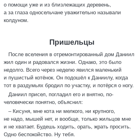
о помощи уже и из близлежащих деревень,
а за глаза односельчане уважительно называли
колдуном.
Пришельцы
После вселения в отремонтированный дом Даниил
жил один и радовался жизни. Однако, это было
недолго. Всего через неделю явился маленький
и пушистый котёнок. Он подошёл к Даниилу, когда
тот в раздумьях бродил по участку, и потёрся о ногу.
Даниил присел, погладил его и внятно, по-
человечески понятно, объяснил:
– Кисуня, мне кота ни мелкого, ни крупного,
не надо, мышей нет, и вообще, только жильцов мне
и не хватает. Будешь ходить, орать, жрать просить.
Одно беспокойство. Ну тебя.