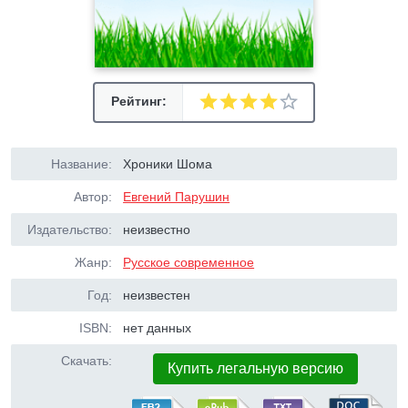
Рейтинг:
Название:
Хроники Шома
Автор:
Евгений Парушин
Издательство:
неизвестно
Жанр:
Русское современное
Год:
неизвестен
ISBN:
нет данных
Скачать:
Купить легальную версию