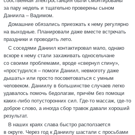
собственная электростанция были смонтированы
за пару недель и тщательно проверены сыном
Даниила – Вадимом.
Домашние обязались приезжать к нему регулярно
на выходные. Планировали даже вместе встречать
праздники и проводить лето.
С соседями Даниил контактировал мало, однако
вскоре к нему стали захаживать односельчане
со своими проблемами, вроде «свернул спину»,
«простудился – помоги Даниил, невмоготу даже
дышать» или просто посоветоваться с умным
человеком. Даниилу в большинстве случаев легко
удавалось помочь бедолагам, причём без помощи
каких-либо потусторонних сил. Где-то массаж, где-то
доброе слово, а иногда сбор травок давали хороший
результат.
В наших краях слава быстро расползается
в округе. Через год к Даниилу шастали с просьбами