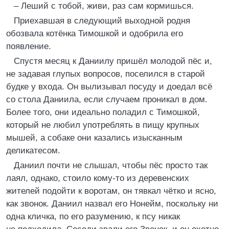
– Леший с тобой, живи, раз сам кормишься.
Приехавшая в следующий выходной родня
обозвала котёнка Тимошкой и одобрила его
появление.
Спустя месяц к Даниилу пришёл молодой пёс и,
не задавая глупых вопросов, поселился в старой
будке у входа. Он вылизывал посуду и доедал всё
со стола Даниила, если случаем проникал в дом.
Более того, они идеально поладил с Тимошкой,
который не любил употреблять в пищу крупных
мышей, а собаке они казались изысканным
деликатесом.
Даниил почти не слышал, чтобы пёс просто так
лаял, однако, стоило кому-то из деревенских
жителей подойти к воротам, он тявкал чётко и ясно,
как звонок. Даниил назвал его Нонейм, поскольку ни
одна кличка, по его разумению, к псу никак