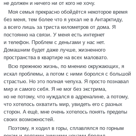
не должен и ничего ни от кого не хочу.
Моя семья прекрасно обойдётся некоторое время
без меня, тем более что я уехал не в Антарктиду,
а всего лишь за триста километров от дома. Я
постоянно на связи. У меня есть интернет
и телефон. Проблем с деньгами у нас нет.
Домашним будет даже лучше, жизненного
пространства в квартире на всех маловато.
Всю прежнюю жизнь, по мнению окружающих, я
искал проблемы, а потом с ними боролся с большой
страстью. Но это полная чепуха. Я просто познавал
мир и самого себя. Я не мог без экстрима,
но не потому, что нуждался в адреналине, а потому,
что хотелось охватить мир, увидеть его с разных
сторон. А ещё, мне очень хотелось понять пределы
своих возможностей.
Поэтому, я ходил в горы, сплавлялся по горным
рекам и долгими зимними ночами бродил