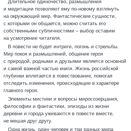
Длительное одиночество, размышления
и медитации позволяют ему по-новому взглянуть
на окружающий мир. Фантастические сущности,
с которыми он общается, можно считать его
собственными субличностями – выбор оставим
на усмотрение читателя.
В повести не будет интриги, погонь и стрельбы.
Мир покоя и размышлений, общение героя
с природой, родными и друзьями является основной
и самой важной частью книги. Жизнь российской
глубинки вплетается в повествование, помогая
отследить изменения, происходящие в характере
главного героя.
Элементы мистики и вопросы миросозерцания,
философии и фантастики, эпизоды из жизни
деревни и города уживаются в повести вместе,
не мешая друг другу.
Одна жизнь, один человек и три разных мира