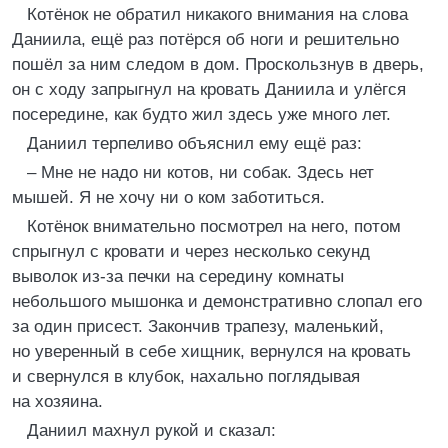
Котёнок не обратил никакого внимания на слова
Даниила, ещё раз потёрся об ноги и решительно
пошёл за ним следом в дом. Проскользнув в дверь,
он с ходу запрыгнул на кровать Даниила и улёгся
посередине, как будто жил здесь уже много лет.
Даниил терпеливо объяснил ему ещё раз:
– Мне не надо ни котов, ни собак. Здесь нет
мышей. Я не хочу ни о ком заботиться.
Котёнок внимательно посмотрел на него, потом
спрыгнул с кровати и через несколько секунд
выволок из-за печки на середину комнаты
небольшого мышонка и демонстративно слопал его
за один присест. Закончив трапезу, маленький,
но уверенный в себе хищник, вернулся на кровать
и свернулся в клубок, нахально поглядывая
на хозяина.
Даниил махнул рукой и сказал: