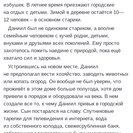
избушек. В летнее время приезжают городские
на отдых с детьми. Зимой в деревне остаётся 10—
12 человек – в основном старики.
Даниил был не одиноким стариком, а вполне
семейным человеком с кучей родни, детьми,
внуками и друзьями всех поколений. Ему просто
захотелось пожить наедине с природой, пока ещё
хватало сил и здоровья.
Устроившись на новом месте, Даниил
не предполагал вести хозяйство, заводить животных
или копать огород. Он вообще не был уверен, что
проживёт в этом доме больше полугода, хотя дом
привели в порядок и оборудовали на века. В нем
создали все то, к чему Даниил привык в городской
жизни. Сын постарался на славу. Спутниковые
тарелки для телевидения и интернета, вода
из собственного колодца, свежесрубленная баня,