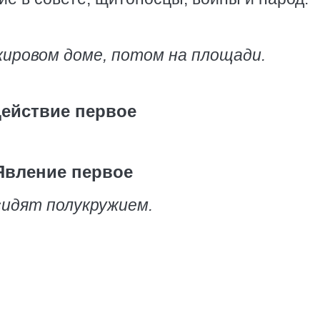
жировом доме, потом на площади.
ействие первое
Явление первое
сидят полукружием.