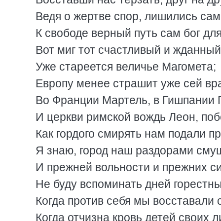
Ведя о жертве спор, лишились сам
К свободе верный путь сам бог для
Вот миг тот счастливый и жданный
Уже стареется величье Магомета;
Европу менее страшит уже сей вра
Во Франции Мартель, в Гишпании 
И церкви римской вождь Леон, поб
Как гордого смирять нам подали 
Я знаю, город наш раздорами сму
И прежней вольности и прежних с
Не буду вспоминать дней горестны
Когда против себя мы восставали 
Когда отчизна кровь детей своих 