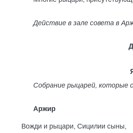
Действие в зале совета в Ар
Д
Собрание рыцарей, которые 
Аржир
Вожди и рыцари, Сицилии сыны,