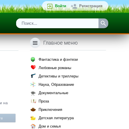
Войти
Регистрация
Главное меню
Фантастика и фэнтези
Любовные романы
Детективы и триллеры
Наука, Образование
Документальные
Проза
и на
Приключения
Детская литература
те
Дом и семья