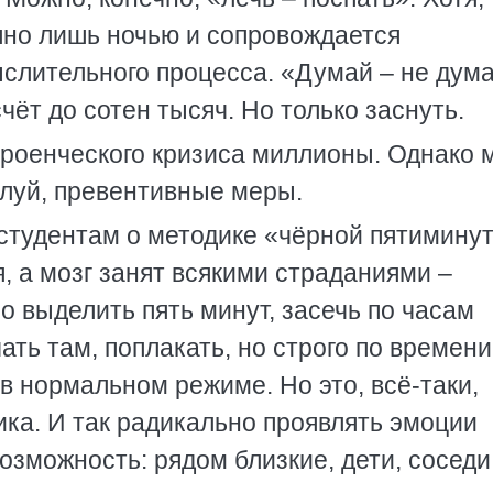
пно лишь ночью и сопровождается
слительного процесса. «Думай – не дума
чёт до сотен тысяч. Но только заснуть.
троенческого кризиса миллионы. Однако 
алуй, превентивные меры.
 студентам о методике «чёрной пятиминут
я, а мозг занят всякими страданиями –
 выделить пять минут, засечь по часам
ать там, поплакать, но строго по времени
в нормальном режиме. Но это, всё-таки,
ка. И так радикально проявлять эмоции
озможность: рядом близкие, дети, соседи