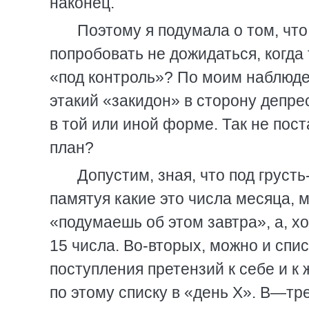
наконец.
Поэтому я подумала о том, что
попробовать не дожидаться, когда 
«под контроль»? По моим наблюде
этакий «закидон» в сторону депре
в той или иной форме. Так не пос
план?
Допустим, зная, что под груст
памятуя какие это числа месяца, м
«подумаешь об этом завтра», а, х
15 числа. Во-вторых, можно и спис
поступления претензий к себе и к 
по этому списку в «день Х». В—тр