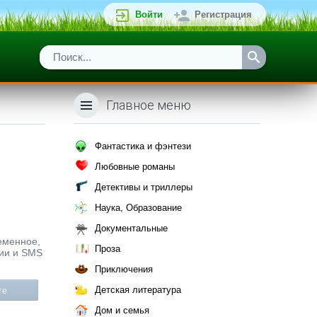
Войти
Регистрация
Главное меню
Фантастика и фэнтези
Любовные романы
Детективы и триллеры
Наука, Образование
Документальные
ременное,
Проза
ции и SMS
Приключения
Детская литература
те
Дом и семья