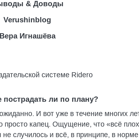
ыводы & Доводы
Verushinblog
Вера Игнашёва
здательской системе Ridero
е пострадать ли по плану?
жиданно. И вот уже в течение многих лет
то просто капец. Ощущение, что «всё плох
 не случилось и всё, в принципе, в норме