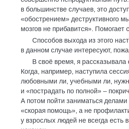
в большинстве случаев, это досту
«обострением» деструктивного мы
мозгов не прибавится». Помогает с
Способов выхода из этого нас
в данном случае интересуют, пож
В своё время, я рассказывала
Когда, например, наступила сесси
любовными ли, учебными ли, нужно
и «пострадать по полной» – покрич
А потом пойти заниматься делами 
«скорая помощь», а не профилакти
у взрослых людей не всегда есть в