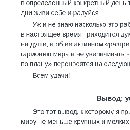
в определённый конкретный день 
дни живи себе и радуйся.
Уж и не знаю насколько это ра
в настоящее время приходится ду
на душе, а об её активном «разгр
гармонию мира и не увеличивать в
по плану» переносятся на следую
Всем удачи!
Вывод: у
Это тот вывод, к которому я п
миру не меньше крупных и мелких 