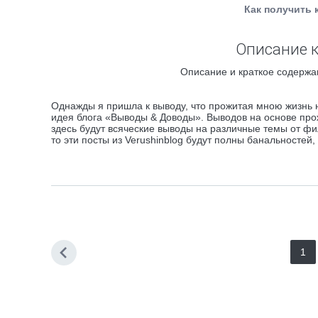
Как получить 
Описание к
Описание и краткое содержа
Однажды я пришла к выводу, что прожитая мною жизнь н
идея блога «Выводы & Доводы». Выводов на основе про
здесь будут всяческие выводы на различные темы от фи
то эти посты из Verushinblog будут полны банальностей, 
1