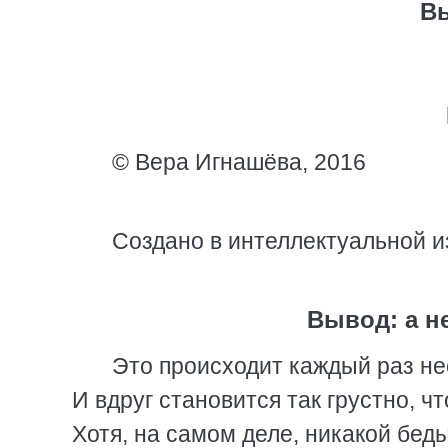
В
© Вера Игнашёва, 2016
Создано в интеллектуальной и
Вывод: а н
Это происходит каждый раз нео
И вдруг становится так грустно, ч
Хотя, на самом деле, никакой беды