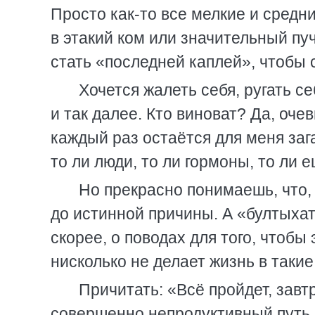
Просто как-то все мелкие и средн
в этакий ком или значительный п
стать «последней каплей», чтобы 
Хочется жалеть себя, ругать с
и так далее. Кто виноват? Да, очев
каждый раз остаётся для меня зага
то ли люди, то ли гормоны, то ли 
Но прекрасно понимаешь, что, 
до истинной причины. А «бултыхат
скорее, о поводах для того, чтобы
нисколько не делает жизнь в таки
Причитать: «Всё пройдет, завт
совершенно непродуктивный путь. 