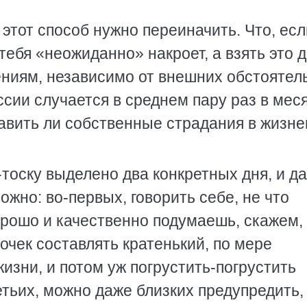
 этот способ нужно переиначить. Что, есл
тебя «неожиданно» накроет, а взять это 
ниям, независимо от внешних обстоятель
ссии случается в среднем пару раз в меся
тавить ли собственные страдания в жизн
ь-тоску выделено два конкретных дня, и д
ожно: во-первых, говорить себе, не что
орошо и качественно подумаешь, скажем,
очек составлять кратенький, по мере
жизни, и потом уж погрустить-погрустить
етьих, можно даже близких предупредить,