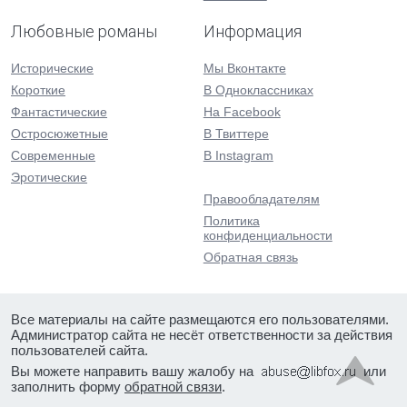
Любовные романы
Информация
Исторические
Мы Вконтакте
Короткие
В Одноклассниках
Фантастические
На Facebook
Остросюжетные
В Твиттере
Современные
В Instagram
Эротические
Правообладателям
Политика
конфиденциальности
Обратная связь
Все материалы на сайте размещаются его пользователями.
Администратор сайта не несёт ответственности за действия
пользователей сайта.
Вы можете направить вашу жалобу на
или
заполнить форму
обратной связи
.