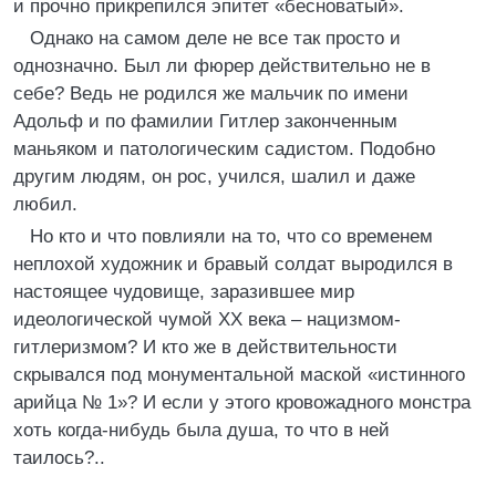
и прочно прикрепился эпитет «бесноватый».
Однако на самом деле не все так просто и
однозначно. Был ли фюрер действительно не в
себе? Ведь не родился же мальчик по имени
Адольф и по фамилии Гитлер законченным
маньяком и патологическим садистом. Подобно
другим людям, он рос, учился, шалил и даже
любил.
Но кто и что повлияли на то, что со временем
неплохой художник и бравый солдат выродился в
настоящее чудовище, заразившее мир
идеологической чумой XX века – нацизмом-
гитлеризмом? И кто же в действительности
скрывался под монументальной маской «истинного
арийца № 1»? И если у этого кровожадного монстра
хоть когда-нибудь была душа, то что в ней
таилось?..