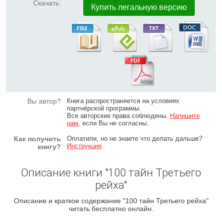
Скачать:
Купить легальную версию
Вы автор?
Книга распространяется на условиях
партнёрской программы.
Все авторские права соблюдены.
Напишите
нам
, если Вы не согласны.
Как получить
Оплатили, но не знаете что делать дальше?
Инструкция
.
книгу?
Описание книги "100 тайн Третьего
рейха"
Описание и краткое содержание "100 тайн Третьего рейха"
читать бесплатно онлайн.