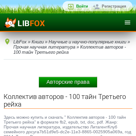
Войти
Регистрация
LibFox
»
Книги
»
Научные и научно-популярные книги
»
Прочая научная литература
» Коллектив авторов -
100 тайн Третьего рейха
Авторские права
Коллектив авторов - 100 тайн Третьего
рейха
Здесь можно купить и скачать " Коллектив авторов - 100 тайн
Третьего рейха" в формате fb2, epub, txt, doc, pdf. Жанр:
Прочая научная литература, издательство ЛитагентКлуб
семейного досуга7b51d9e5-dc2e-11e3-8865-0025905a069a, год