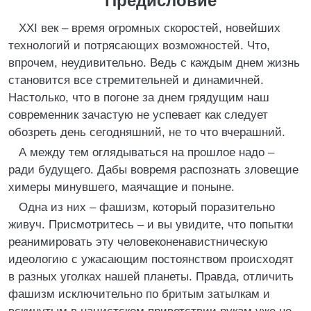
Предисловие
XXI век – время огромных скоростей, новейших
технологий и потрясающих возможностей. Что,
впрочем, неудивительно. Ведь с каждым днем жизнь
становится все стремительней и динамичней.
Настолько, что в погоне за днем грядущим наш
современник зачастую не успевает как следует
обозреть день сегодняшний, не то что вчерашний.
А между тем оглядываться на прошлое надо –
ради будущего. Дабы вовремя распознать зловещие
химеры минувшего, маячащие и поныне.
Одна из них – фашизм, который поразительно
живуч. Присмотритесь – и вы увидите, что попытки
реанимировать эту человеконенавистническую
идеологию с ужасающим постоянством происходят
в разных уголках нашей планеты. Правда, отличить
фашизм исключительно по бритым затылкам и