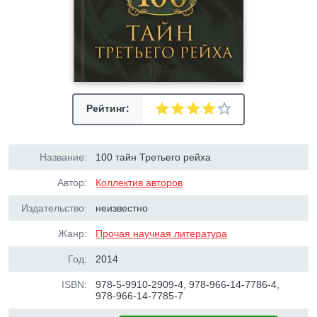
Рейтинг:
Название:
100 тайн Третьего рейха
Автор:
Коллектив авторов
Издательство:
неизвестно
Жанр:
Прочая научная литература
Год:
2014
ISBN:
978-5-9910-2909-4, 978-966-14-7786-4,
978-966-14-7785-7