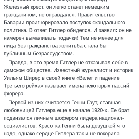
Железный крест, он легко станет немецким
гражданином, не оправдался. Правительство
Баварии проигнорировало поступок скандального
политика. В ответ Гитлер обиделся. И заявил: он не
намерен вымаливать подачки! Тем не менее для
лица без гражданства женитьба стала бы
публичным безрассудством.
Правда, в это время Гитлер не отказывал себе в
дамском обществе. Известный журналист и историк
Уильям Ширер в своей книге «Взлет и падение
Третьего рейха» называет имена некоторых пассий
фюрера.
Первой из них считается Генни Гаут, ставшая
любовницей Гитлера еще в начале 1920-х. Ее брат
подвизался личным шофером лидера национал-
социалистов. Красотка Генни была девушкой что
надо, однако сердце Гитлера так и не покорила.