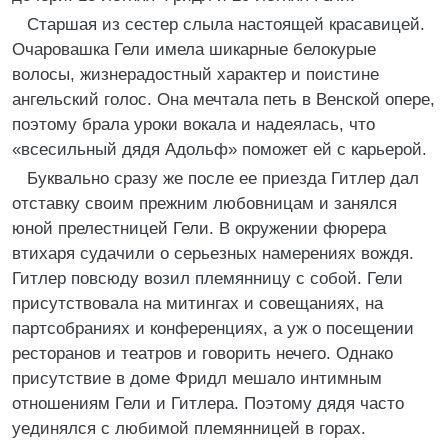
Старшая из сестер слыла настоящей красавицей.
Очаровашка Гели имела шикарные белокурые
волосы, жизнерадостный характер и поистине
ангельский голос. Она мечтала петь в Венской опере,
поэтому брала уроки вокала и надеялась, что
«всесильный дядя Адольф» поможет ей с карьерой.
Буквально сразу же после ее приезда Гитлер дал
отставку своим прежним любовницам и занялся
юной прелестницей Гели. В окружении фюрера
втихаря судачили о серьезных намерениях вождя.
Гитлер повсюду возил племянницу с собой. Гели
присутствовала на митингах и совещаниях, на
партсобраниях и конференциях, а уж о посещении
ресторанов и театров и говорить нечего. Однако
присутствие в доме Фридл мешало интимным
отношениям Гели и Гитлера. Поэтому дядя часто
уединялся с любимой племянницей в горах.