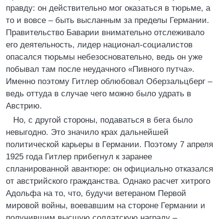
правду: он действительно мог оказаться в тюрьме, а
то и вовсе – быть высланным за пределы Германии.
Правительство Баварии внимательно отслеживало
его деятельность, лидер национал-социалистов
опасался тюрьмы небезосновательно, ведь он уже
побывал там после неудачного «Пивного путча».
Именно поэтому Гитлер облюбовал Оберзальцберг –
ведь оттуда в случае чего можно было удрать в
Австрию.
Но, с другой стороны, подаваться в бега было
невыгодно. Это значило крах дальнейшей
политической карьеры в Германии. Поэтому 7 апреля
1925 года Гитлер прибегнул к заранее
спланированной авантюре: он официально отказался
от австрийского гражданства. Однако расчет хитрого
Адольфа на то, что, будучи ветераном Первой
мировой войны, воевавшим на стороне Германии и
получившим высшую солдатскую награду –