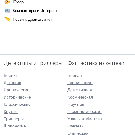
Юмор
Компьютеры и Интернет
Поэзия, Драматургия
Детективы и триллеры
Фантастика и фэнтези
Боевик
Боевая
Детектив
Героическая
Иронические
Детективная
Исторические
Космическая
Классические
Научная
Крутые
Психологическая
Триллеры
Ужасы и Мистика
Шпионские
Фэнтези
Эпическая