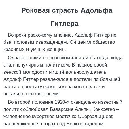
Роковая страсть Адольфа
Гитлера
Вопреки расхожему мнению, Адольф Гитлер не
был половым извращенцем. Он ценил общество
красивых и умных женщин.
Однако с ними он познакомился лишь тогда, когда
стал популярным политиком. В период своей
венской молодости нищий вольнослушатель
Адольф Гитлер развлекался в постели по большей
части с проститутками, имена которых так и
остались неизвестными.
Во второй половине 1920-х скандально известный
политик облюбовал Баварские Альпы. Конкретно –
живописное курортное местечко Оберзальцберг,
расположенное в горах над Берхтесгаденом.