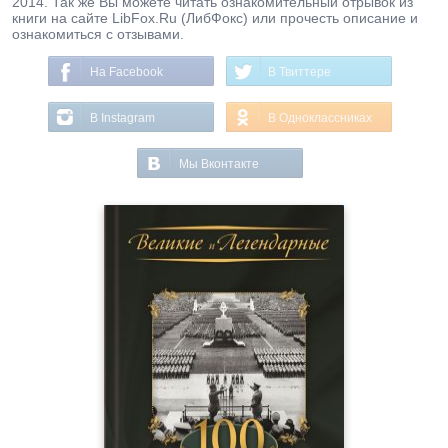
2014. Так же Вы можете читать ознакомительный отрывок из
книги на сайте LibFox.Ru (ЛибФокс) или прочесть описание и
ознакомиться с отзывами.
На Facebook
В Твиттере
В Instagram
В Одноклассниках
Мы Вконтакте