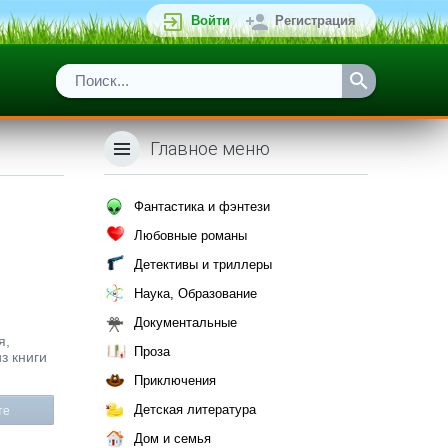
Войти
Регистрация
Главное меню
Фантастика и фэнтези
Любовные романы
Детективы и триллеры
Наука, Образование
Документальные
я,
Проза
з книги
Приключения
Детская литература
те
Дом и семья