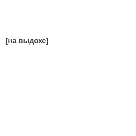
[на выдохе]