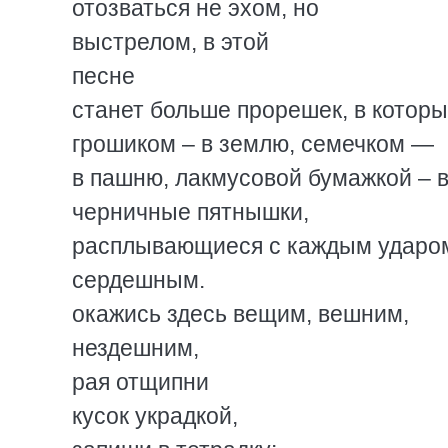
отозваться не эхом, но
выстрелом, в этой
песне
станет больше прорешек, в которы
грошиком – в землю, семечком —
в пашню, лакмусовой бумажкой – 
черничные пятнышки,
расплывающиеся с каждым ударо
сердешным.
окажись здесь вещим, вешним,
нездешним,
рая отщипни
кусок украдкой,