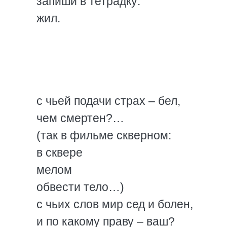
запиши в тетрадку:
жил.
с чьей подачи страх – бел,
чем смертен?…
(так в фильме скверном:
в сквере
мелом
обвести тело…)
с чьих слов мир сед и болен,
и по какому праву – ваш?