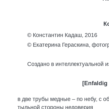
К
© Константин Кадаш, 2016
© Екатерина Гераскина, фотог
Создано в интеллектуальной и
[Enfaldig
в две трубы медные – по небу, с о
тыльной стороны недоверия