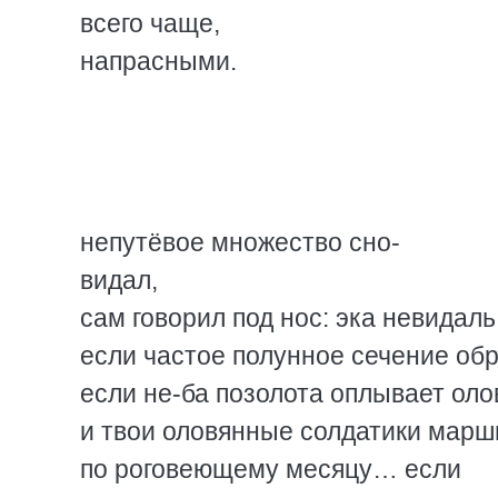
всего чаще,
напрасными.
непутёвое множество сно-
видал,
сам говорил под нос: эка невидаль
если частое полунное сечение обр
если не-ба позолота оплывает оло
и твои оловянные солдатики мар
по роговеющему месяцу… если