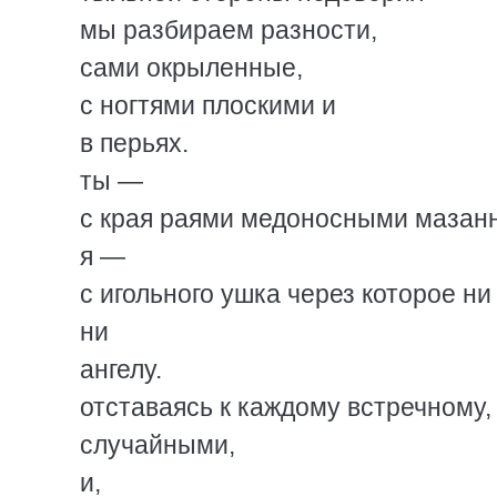
мы разбираем разности,
сами окрыленные,
с ногтями плоскими и
в перьях.
ты —
с края раями медоносными мазанн
я —
с игольного ушка через которое ни 
ни
ангелу.
отставаясь к каждому встречному,
случайными,
и,