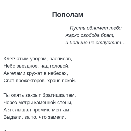
Пополам
Пусть обнимет тебя
жарко свобода брат,
и больше не отпустит…
Клетчатым узором, расписав,
Небо звездное, над головой,
Ангелами кружат в небесах,
Свет прожекторов, храня покой.
Ты опять закрыт братишка там,
Через метры каменной стены,
А я слышал премию ментам,
Выдали, за то, что замели.