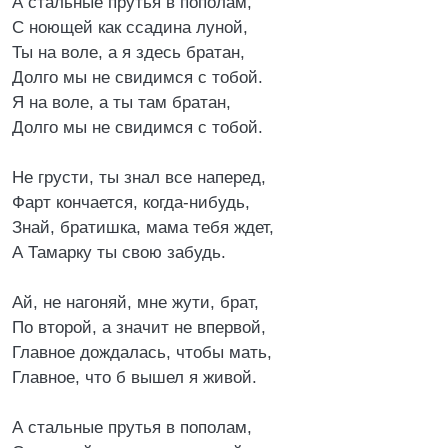
А стальные прутья в пополам,
С ноющей как ссадина луной,
Ты на воле, а я здесь братан,
Долго мы не свидимся с тобой.
Я на воле, а ты там братан,
Долго мы не свидимся с тобой.
Не грусти, ты знал все наперед,
Фарт кончается, когда-нибудь,
Знай, братишка, мама тебя ждет,
А Тамарку ты свою забудь.
Ай, не нагоняй, мне жути, брат,
По второй, а значит не впервой,
Главное дождалась, чтобы мать,
Главное, что б вышел я живой.
А стальные прутья в пополам,