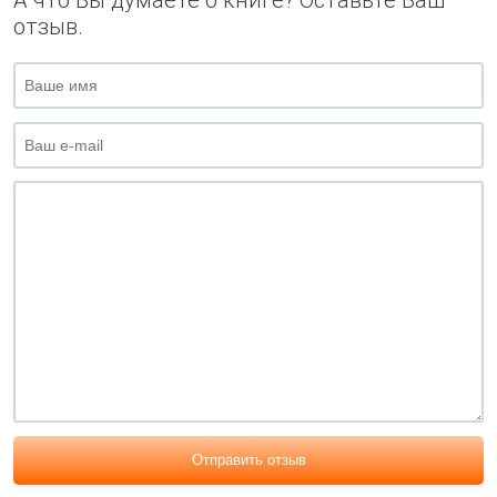
А что Вы думаете о книге? Оставьте Ваш
отзыв.
Отправить отзыв