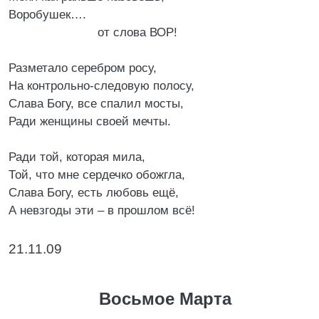
Воробушек….
от слова ВОР!
Разметало серебром росу,
На контрольно-следовую полосу,
Слава Богу, все спалил мосты,
Ради женщины своей мечты.
Ради той, которая мила,
Той, что мне сердечко обожгла,
Слава Богу, есть любовь ещё,
А невзгоды эти – в прошлом всё!
21.11.09
Восьмое Марта