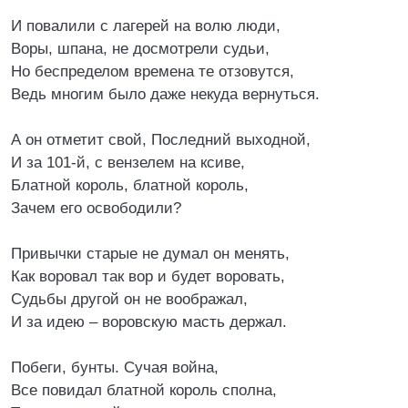
И повалили с лагерей на волю люди,
Воры, шпана, не досмотрели судьи,
Но беспределом времена те отзовутся,
Ведь многим было даже некуда вернуться.
А он отметит свой, Последний выходной,
И за 101-й, с вензелем на ксиве,
Блатной король, блатной король,
Зачем его освободили?
Привычки старые не думал он менять,
Как воровал так вор и будет воровать,
Судьбы другой он не воображал,
И за идею – воровскую масть держал.
Побеги, бунты. Сучая война,
Все повидал блатной король сполна,