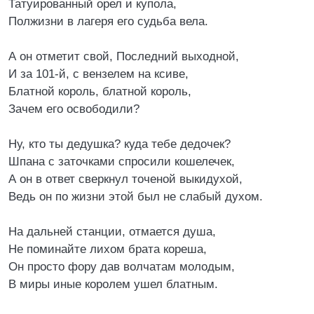
Татуированный орел и купола,
Полжизни в лагеря его судьба вела.
А он отметит свой, Последний выходной,
И за 101-й, с вензелем на ксиве,
Блатной король, блатной король,
Зачем его освободили?
Ну, кто ты дедушка? куда тебе дедочек?
Шпана с заточками спросили кошелечек,
А он в ответ сверкнул точеной выкидухой,
Ведь он по жизни этой был не слабый духом.
На дальней станции, отмается душа,
Не поминайте лихом брата кореша,
Он просто фору дав волчатам молодым,
В миры иные королем ушел блатным.