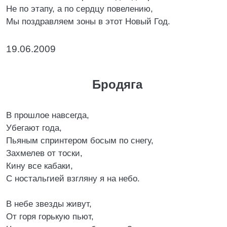
Не по этапу, а по сердцу повелению,
Мы поздравляем зоны в этот Новый Год.
19.06.2009
Бродяга
В прошлое навсегда,
Убегают года,
Пьяным спринтером босым по снегу,
Захмелев от тоски,
Кину все кабаки,
С ностальгией взгляну я на небо.
В небе звезды живут,
От горя горькую пьют,