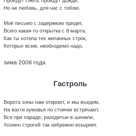
Пройдут снега, пройдут дожди,
Но не любовь, для нас с тобою.
Моё письмо с задержкою придет,
Всего какая-то открытка с 8 марта,
Как ты хотела тех желанных строк,
Которых всем, необходимо надо.
зима 2008 года
Гастроль
Ворота зоны нам откроют, и мы въедем,
На вахте кумовья по стоечке встречают,
Все при параде, разодетые в шинели,
Хозяин строгий так небрежно козыряет.