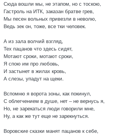
Сюда вошли мы, не этапом, но с тоскою,
Гастроль на ИТК, заказан братве грев,
Мы песен вольных привезли в неволю,
Ведь зек он, тоже, все тки человек.
А из зала волчий взгляд,
Тех пацанов что здесь сидят,
Мотают сроки, мотают сроки,
Я спою им про любовь,
И застынет в жилах кровь,
А слезы, упадут на щеки.
Вспомню я ворота зоны, как покинул,
С облегчением в душе, нет – не вернусь я,
Но, не зарекаться люди говорили мне,
Ну, а как же тут еще не зарекнуться.
Воровские сказки манят пацанов к себе,