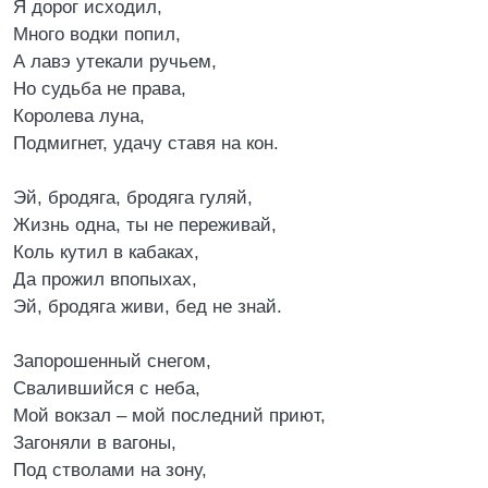
Я дорог исходил,
Много водки попил,
А лавэ утекали ручьем,
Но судьба не права,
Королева луна,
Подмигнет, удачу ставя на кон.
Эй, бродяга, бродяга гуляй,
Жизнь одна, ты не переживай,
Коль кутил в кабаках,
Да прожил впопыхах,
Эй, бродяга живи, бед не знай.
Запорошенный снегом,
Свалившийся с неба,
Мой вокзал – мой последний приют,
Загоняли в вагоны,
Под стволами на зону,