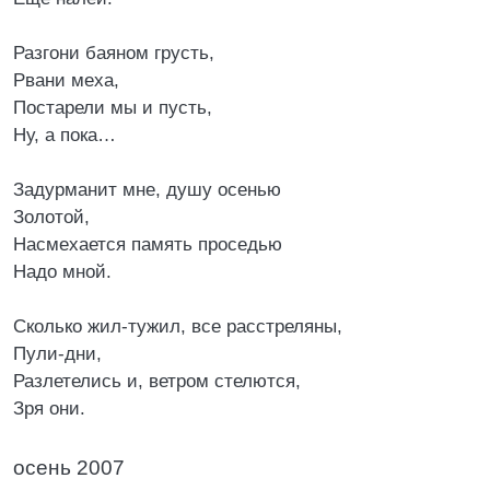
Разгони баяном грусть,
Рвани меха,
Постарели мы и пусть,
Ну, а пока…
Задурманит мне, душу осенью
Золотой,
Насмехается память проседью
Надо мной.
Сколько жил-тужил, все расстреляны,
Пули-дни,
Разлетелись и, ветром стелются,
Зря они.
осень 2007