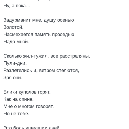
Ну, а пока…
Задурманит мне, душу осенью
Золотой,
Насмехается память проседью
Надо мной.
Сколько жил-тужил, все расстреляны,
Пули-дни,
Разлетелись и, ветром стелются,
Зря они.
Блики куполов горят,
Как на спине,
Мне о многом говорят,
Но не тебе.
Это боль ушедших дней,