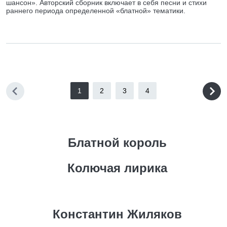
шансон». Авторский сборник включает в себя песни и стихи
раннего периода определенной «блатной» тематики.
1
2
3
4
Блатной король
Колючая лирика
Константин Жиляков