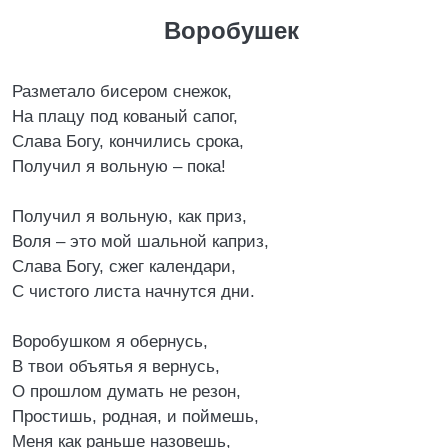
Воробушек
Разметало бисером снежок,
На плацу под кованый сапог,
Слава Богу, кончились срока,
Получил я вольную – пока!
Получил я вольную, как приз,
Воля – это мой шальной каприз,
Слава Богу, сжег календари,
С чистого листа начнутся дни.
Воробушком я обернусь,
В твои объятья я вернусь,
О прошлом думать не резон,
Простишь, родная, и поймешь,
Меня как раньше назовешь,