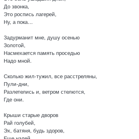
До звонка,
Это роспись лагерей,
Ну, а пока…
Задурманит мне, душу осенью
Золотой,
Насмехается память проседью
Надо мной.
Сколько жил-тужил, все расстреляны,
Пули-дни,
Разлетелись и, ветром стелются,
Где они.
Крыши старые дворов
Рай голубей,
Эх, батяня, будь здоров,
Еще налей.