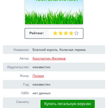
Рейтинг:
Название:
Блатной король. Колючая лирика
Автор:
Константин Жиляков
Издательство:
неизвестно
Жанр:
Поэзия
Год:
неизвестен
ISBN:
нет данных
Скачать:
Купить легальную версию