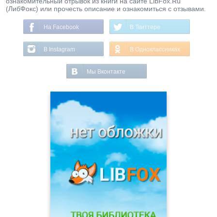
ознакомительный отрывок из книги на сайте LibFox.Ru
(ЛибФокс) или прочесть описание и ознакомиться с отзывами.
На Facebook
В Твиттере
В Instagram
В Одноклассниках
Мы Вконтакте