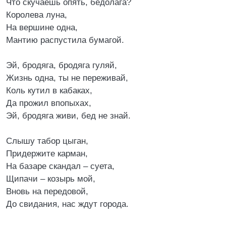
Что скучаешь опять, бедолага?
Королева луна,
На вершине одна,
Мантию распустила бумагой.
Эй, бродяга, бродяга гуляй,
Жизнь одна, ты не переживай,
Коль кутил в кабаках,
Да прожил впопыхах,
Эй, бродяга живи, бед не знай.
Слышу табор цыган,
Придержите карман,
На базаре скандал – суета,
Щипачи – козырь мой,
Вновь на передовой,
До свидания, нас ждут города.