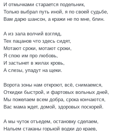
И отмычками старается подельник,
Только выбрал путь иной, я по своей судьбе,
Вам дарю шансон, а кражи не по мне, блин.
А из зала волчий взгляд,
Тех пацанов что здесь сидят,
Мотают сроки, мотают сроки,
Я спою им про любовь,
И застынет в жилах кровь,
А слезы, упадут на щеки.
Ворота зоны нам откроют, всё, снимаемся,
Откидки быстрой, и фартовых вольных дней,
Мы пожелаем всем добра, срока кончаются,
Вас мама ждет, домой, здоровых поскорей.
А мы чуток отъедем, остановку сделаем,
Нальем стаканы горькой водки до краев,