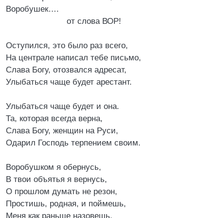
Воробушек….
от слова ВОР!
Оступился, это было раз всего,
На централе написал тебе письмо,
Слава Богу, отозвался адресат,
Улыбаться чаще будет арестант.
Улыбаться чаще будет и она.
Та, которая всегда верна,
Слава Богу, женщин на Руси,
Одарил Господь терпением своим.
Воробушком я обернусь,
В твои объятья я вернусь,
О прошлом думать не резон,
Простишь, родная, и поймешь,
Меня как раньше назовешь,