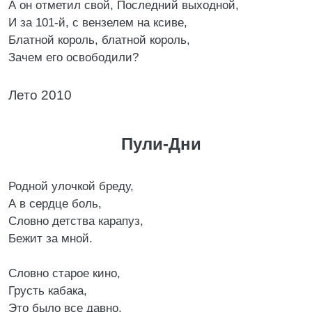
А он отметил свой, Последний выходной,
И за 101-й, с вензелем на ксиве,
Блатной король, блатной король,
Зачем его освободили?
Лето 2010
Пули-Дни
Родной улочкой бреду,
А в сердце боль,
Словно детства карапуз,
Бежит за мной.
Словно старое кино,
Грусть кабака,
Это было все давно,