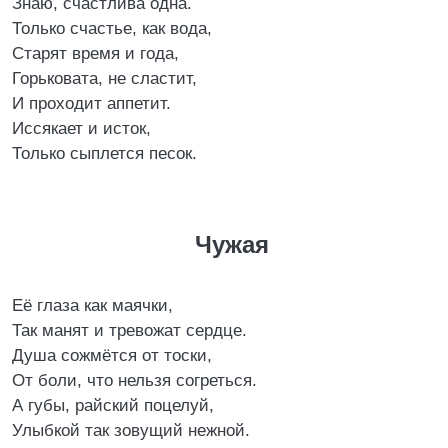
Знаю, счастлива одна.
Только счастье, как вода,
Старят время и года,
Горьковата, не сластит,
И проходит аппетит.
Иссякает и исток,
Только сыплется песок.
Чужая
Её глаза как маячки,
Так манят и тревожат сердце.
Душа сожмётся от тоски,
От боли, что нельзя согреться.
А губы, райский поцелуй,
Улыбкой так зовущий нежной.