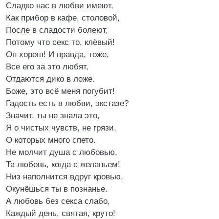
Сладко нас в любви имеют,
Как прибор в кафе, столовой,
После в сладости болеют,
Потому что секс то, клёвый!
Он хорош! И правда, тоже,
Все его за это любят,
Отдаются дико в ложе.
Боже, это всё меня погубит!
Гадость есть в любви, экстазе?
Значит, ты не знала это,
Я о чистых чувств, не грязи,
О которых много спето.
Не молчит душа с любовью,
Та любовь, когда с желаньем!
Низ наполнится вдруг кровью,
Окунёшься ты в познанье.
А любовь без секса слабо,
Каждый день, святая, круто!