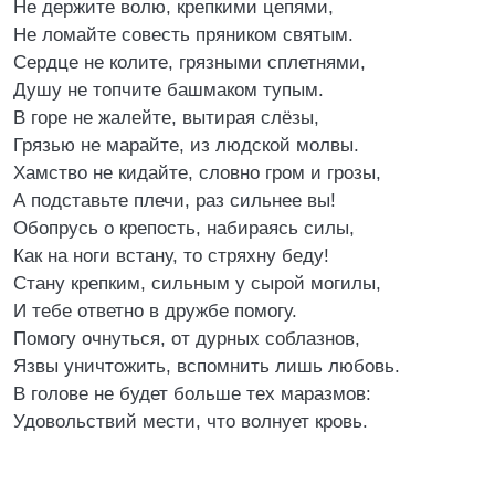
Не держите волю, крепкими цепями,
Не ломайте совесть пряником святым.
Сердце не колите, грязными сплетнями,
Душу не топчите башмаком тупым.
В горе не жалейте, вытирая слёзы,
Грязью не марайте, из людской молвы.
Хамство не кидайте, словно гром и грозы,
А подставьте плечи, раз сильнее вы!
Обопрусь о крепость, набираясь силы,
Как на ноги встану, то стряхну беду!
Стану крепким, сильным у сырой могилы,
И тебе ответно в дружбе помогу.
Помогу очнуться, от дурных соблазнов,
Язвы уничтожить, вспомнить лишь любовь.
В голове не будет больше тех маразмов:
Удовольствий мести, что волнует кровь.