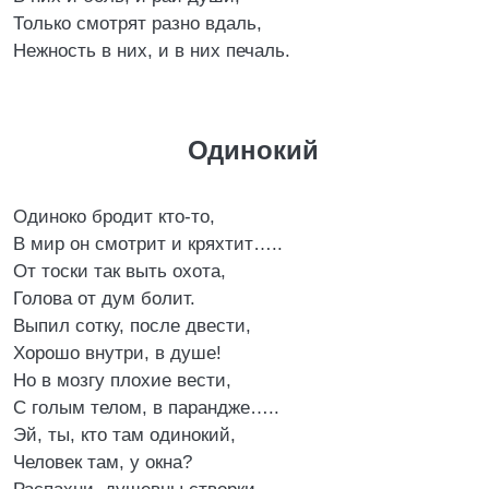
Только смотрят разно вдаль,
Нежность в них, и в них печаль.
Одинокий
Одиноко бродит кто-то,
В мир он смотрит и кряхтит…..
От тоски так выть охота,
Голова от дум болит.
Выпил сотку, после двести,
Хорошо внутри, в душе!
Но в мозгу плохие вести,
С голым телом, в парандже…..
Эй, ты, кто там одинокий,
Человек там, у окна?