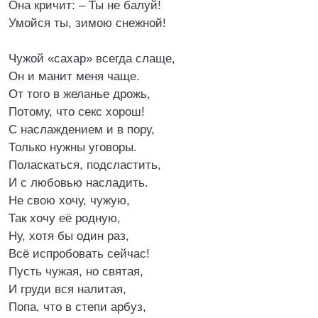
Она кричит: – Ты не балуй!
Умойся ты, зимою снежной!
Чужой «сахар» всегда слаще,
Он и манит меня чаще.
От того в желанье дрожь,
Потому, что секс хорош!
С наслаждением и в пору,
Только нужны уговоры.
Поласкаться, подсластить,
И с любовью насладить.
Не свою хочу, чужую,
Так хочу её родную,
Ну, хотя бы один раз,
Всё испробовать сейчас!
Пусть чужая, но святая,
И груди вся налитая,
Попа, что в степи арбуз,