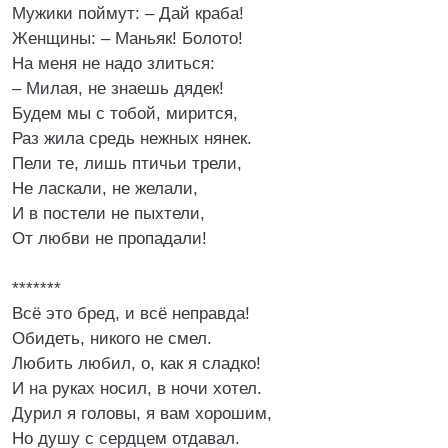
Мужики поймут: – Дай краба!
Женщины: – Маньяк! Болото!
На меня не надо злиться:
– Милая, не знаешь дядек!
Будем мы с тобой, мирится,
Раз жила средь нежных нянек.
Пели те, лишь птичьи трели,
Не ласкали, не желали,
И в постели не пыхтели,
От любви не пропадали!
*******
Всё это бред, и всё неправда!
Обидеть, никого не смел.
Любить любил, о, как я сладко!
И на руках носил, в ночи хотел.
Дурил я головы, я вам хорошим,
Но душу с сердцем отдавал.