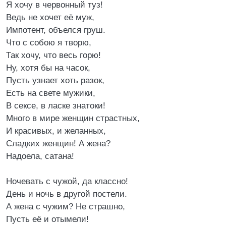
Я хочу в червонный туз!
Ведь не хочет её муж,
Импотент, объелся груш.
Что с собою я творю,
Так хочу, что весь горю!
Ну, хотя бы на часок,
Пусть узнает хоть разок,
Есть на свете мужики,
В сексе, в ласке знатоки!
Много в мире женщин страстных,
И красивых, и желанных,
Сладких женщин! А жена?
Надоела, сатана!
Ночевать с чужой, да классно!
День и ночь в другой постели.
А жена с чужим? Не страшно,
Пусть её и отымели!