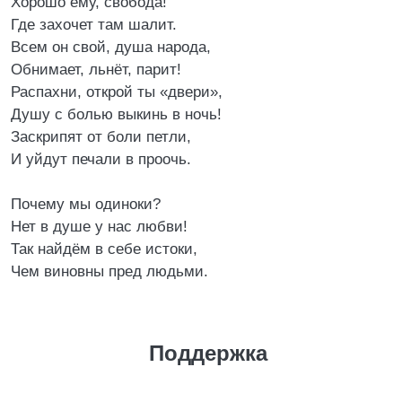
Хорошо ему, свобода!
Где захочет там шалит.
Всем он свой, душа народа,
Обнимает, льнёт, парит!
Распахни, открой ты «двери»,
Душу с болью выкинь в ночь!
Заскрипят от боли петли,
И уйдут печали в проочь.
Почему мы одиноки?
Нет в душе у нас любви!
Так найдём в себе истоки,
Чем виновны пред людьми.
Поддержка