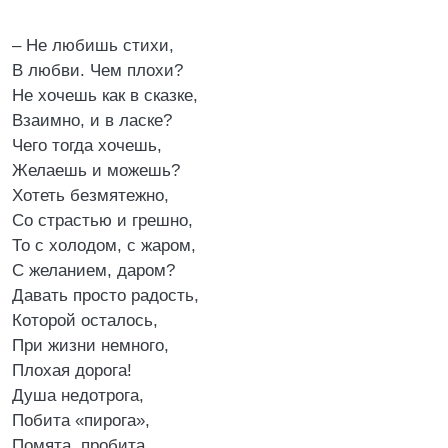
– Не любишь стихи,
В любви. Чем плохи?
Не хочешь как в сказке,
Взаимно, и в ласке?
Чего тогда хочешь,
Желаешь и можешь?
Хотеть безмятежно,
Со страстью и грешно,
То с холодом, с жаром,
С желанием, даром?
Давать просто радость,
Которой осталось,
При жизни немного,
Плохая дорога!
Душа недотрога,
Побита «пирога»,
Помята, пробита,