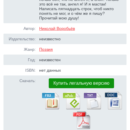
это всё не так, ангел я! И я мастак!
Написать пятнадцать строк, чтоб никто
понять не мог, и о чём же я пишу?
Прочитай мою душу!
Автор:
Николай Воробьёв
Издательство:
неизвестно
Жанр:
Поэзия
Год:
неизвестен
ISBN:
нет данных
Скачать:
Купить легальную версию