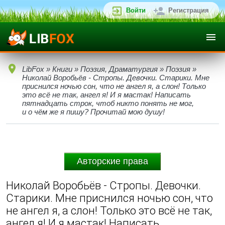
Войти
Регистрация
LibFox
»
Книги
»
Поэзия, Драматургия
»
Поэзия
»
Николай Воробьёв - Стропы. Девочки. Старики. Мне
приснился ночью сон, что не ангел я, а слон! Только
это всё не так, ангел я! И я мастак! Написать
пятнадцать строк, чтоб никто понять не мог,
и о чём же я пишу? Прочитай мою душу!
Авторские права
Николай Воробьёв - Стропы. Девочки.
Старики. Мне приснился ночью сон, что
не ангел я, а слон! Только это всё не так,
ангел я! И я мастак! Написать