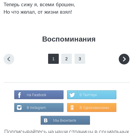
Теперь сижу я, всеми брошен,
Но что желал, от жизни взял!
Воспоминания
1
2
3
На Facebook
В Твиттере
В Instagram
В Одноклассниках
Мы Вконтакте
Подписывайтесь на наши страницы в социальных