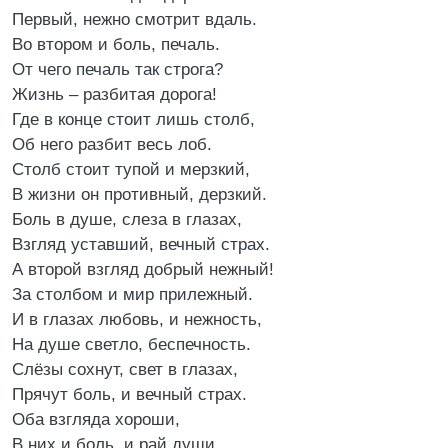
Первый, нежно смотрит вдаль.
Во втором и боль, печаль.
От чего печаль так строга?
Жизнь – разбитая дорога!
Где в конце стоит лишь столб,
Об него разбит весь лоб.
Столб стоит тупой и мерзкий,
В жизни он противный, дерзкий.
Боль в душе, слеза в глазах,
Взгляд уставший, вечный страх.
А второй взгляд добрый нежный!
За столбом и мир прилежный.
И в глазах любовь, и нежность,
На душе светло, беспечность.
Слёзы сохнут, свет в глазах,
Прячут боль, и вечный страх.
Оба взгляда хороши,
В них и боль, и рай души,