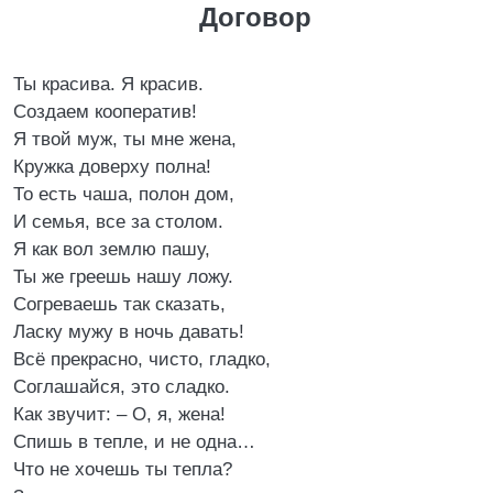
Договор
Ты красива. Я красив.
Создаем кооператив!
Я твой муж, ты мне жена,
Кружка доверху полна!
То есть чаша, полон дом,
И семья, все за столом.
Я как вол землю пашу,
Ты же греешь нашу ложу.
Согреваешь так сказать,
Ласку мужу в ночь давать!
Всё прекрасно, чисто, гладко,
Соглашайся, это сладко.
Как звучит: – О, я, жена!
Спишь в тепле, и не одна…
Что не хочешь ты тепла?