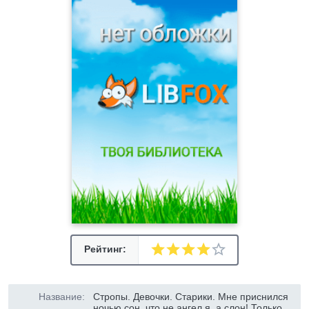
Рейтинг:
Название:
Стропы. Девочки. Старики. Мне приснился
ночью сон, что не ангел я, а слон! Только