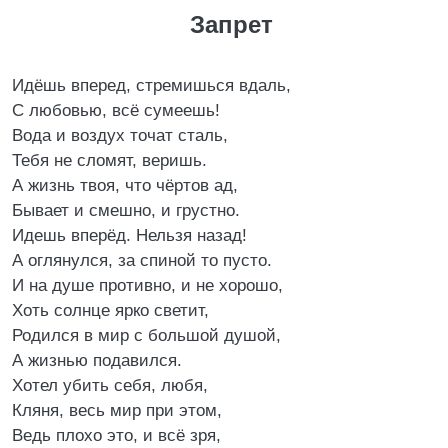
Запрет
Идёшь вперед, стремишься вдаль,
С любовью, всё сумеешь!
Вода и воздух точат сталь,
Тебя не сломят, веришь.
А жизнь твоя, что чёртов ад,
Бывает и смешно, и грустно.
Идешь вперёд. Нельзя назад!
А оглянулся, за спиной то пусто.
И на душе противно, и не хорошо,
Хоть солнце ярко светит,
Родился в мир с большой душой,
А жизнью подавился.
Хотел убить себя, любя,
Кляня, весь мир при этом,
Ведь плохо это, и всё зря,