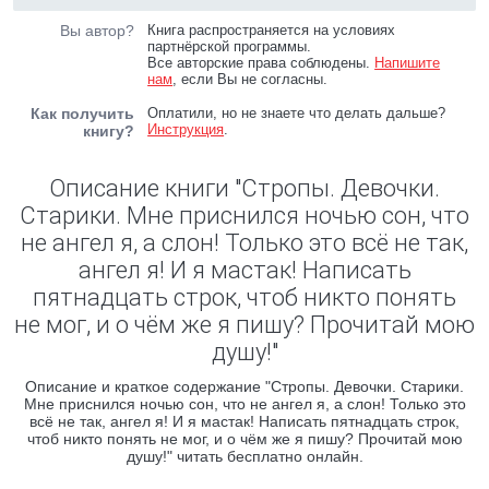
Вы автор?
Книга распространяется на условиях
партнёрской программы.
Все авторские права соблюдены.
Напишите
нам
, если Вы не согласны.
Как получить
Оплатили, но не знаете что делать дальше?
Инструкция
.
книгу?
Описание книги "Стропы. Девочки.
Старики. Мне приснился ночью сон, что
не ангел я, а слон! Только это всё не так,
ангел я! И я мастак! Написать
пятнадцать строк, чтоб никто понять
не мог, и о чём же я пишу? Прочитай мою
душу!"
Описание и краткое содержание "Стропы. Девочки. Старики.
Мне приснился ночью сон, что не ангел я, а слон! Только это
всё не так, ангел я! И я мастак! Написать пятнадцать строк,
чтоб никто понять не мог, и о чём же я пишу? Прочитай мою
душу!" читать бесплатно онлайн.