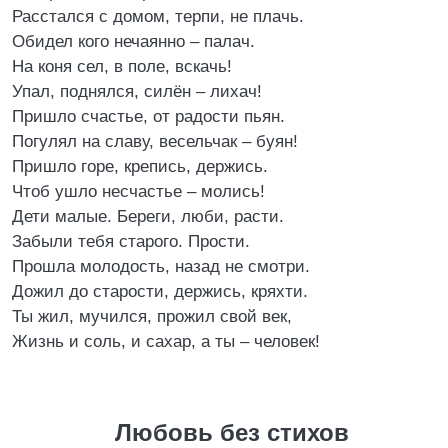
Расстался с домом, терпи, не плачь.
Обидел кого нечаянно – палач.
На коня сел, в поле, вскачь!
Упал, поднялся, силён – лихач!
Пришло счастье, от радости пьян.
Погулял на славу, весельчак – буян!
Пришло горе, крепись, держись.
Чтоб ушло несчастье – молись!
Дети малые. Береги, люби, расти.
Забыли тебя старого. Прости.
Прошла молодость, назад не смотри.
Дожил до старости, держись, кряхти.
Ты жил, мучился, прожил свой век,
Жизнь и соль, и сахар, а ты – человек!
Любовь без стихов