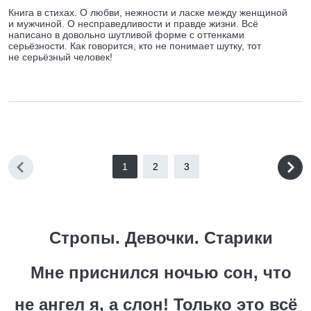
Книга в стихах. О любви, нежности и ласке между женщиной
и мужчиной. О несправедливости и правде жизни. Всё
написано в довольно шутливой форме с оттенками
серьёзности. Как говорится, кто не понимает шутку, тот
не серьёзный человек!
1
2
3
Стропы. Девочки. Старики
Мне приснился ночью сон, что
не ангел я, а слон! Только это всё