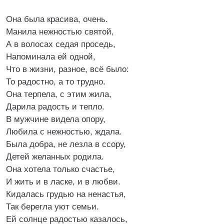
Она была красива, очень.
Манила нежностью святой,
А в волосах седая проседь,
Напоминала ей одной,
Что в жизни, разное, всё было:
То радостно, а то трудно.
Она терпела, с этим жила,
Дарила радость и тепло.
В мужчине видела опору,
Любила с нежностью, ждала.
Была добра, не лезла в ссору,
Детей желанных родила.
Она хотела только счастье,
И жить и в ласке, и в любви.
Кидалась грудью на ненастья,
Так берегла уют семьи.
Ей солнце радостью казалось,