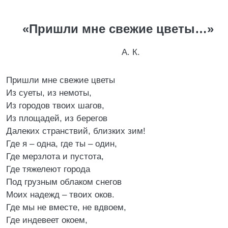
«Пришли мне свежие цветы…»
А. К.
Пришли мне свежие цветы
Из суеты, из немоты,
Из городов твоих шагов,
Из площадей, из берегов
Далеких странствий, близких зим!
Где я – одна, где ты – один,
Где мерзлота и пустота,
Где тяжелеют города
Под грузным облаком снегов
Моих надежд – твоих оков.
Где мы не вместе, не вдвоем,
Где индевеет окоем,