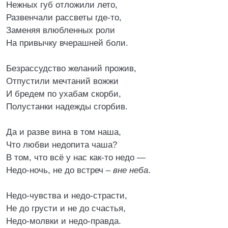
Нежных губ отложили лето,
Развенчали рассветы где-то,
Заменяя влюбленных роли
На привычку вчерашней боли.
Безрассудство желаний прожив,
Отпустили мечтаний вожжи
И бредем по ухабам скорби,
Полустанки надежды сгорбив.
Да и разве вина в том наша,
Что любви недопита чаша?
В том, что всё у нас как-то недо —
Недо-ночь, не до встреч –
вне неба
.
Недо-чувства и недо-страсти,
Не до грусти и не до счастья,
Недо-молвки и недо-правда.