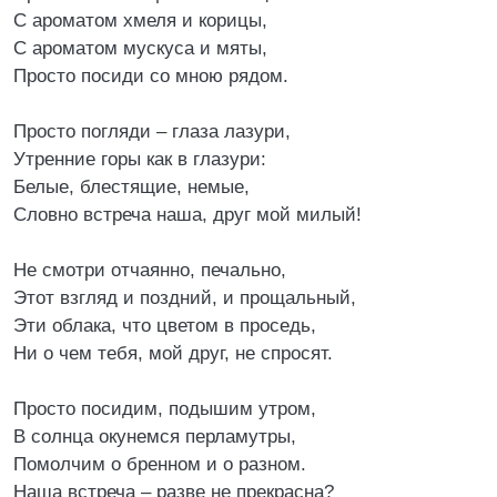
С ароматом хмеля и корицы,
С ароматом мускуса и мяты,
Просто посиди со мною рядом.
Просто погляди – глаза лазури,
Утренние горы как в глазури:
Белые, блестящие, немые,
Словно встреча наша, друг мой милый!
Не смотри отчаянно, печально,
Этот взгляд и поздний, и прощальный,
Эти облака, что цветом в проседь,
Ни о чем тебя, мой друг, не спросят.
Просто посидим, подышим утром,
В солнца окунемся перламутры,
Помолчим о бренном и о разном.
Наша встреча – разве не прекрасна?