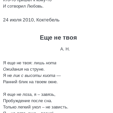
И сотворил Любовь.
24 июля 2010, Коктебель
Еще не твоя
А. Н.
Я еще не твоя: лишь
нота
Ожидания
на струне.
Я не
лик с высоты киота
—
Ранний блик на твоем окне.
Я еще не лоза, я – завязь,
Пробуждение после сна.
Только легкий укол – не зависть.