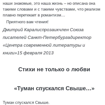
наши знакомые, это наша жизнь – но описана она
такими словами и с такими чувствами, что реализм
плавно перетекает в романтизм…
Приятного вам чтения!
Дмитрий Каралис
прозаик
член Союза
писателей Санкт-Петербурга
директор
«Центра современной литературы и
книги»
15 февраля 2013
Стихи не только о любви
«Туман спускался Свыше…»
Туман спускался Свыше.