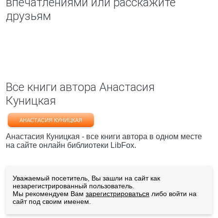
впечатлениями или расскажите
друзьям
Все книги автора Анастасия
Куницкая
АНАСТАСИЯ КУНИЦКАЯ
Анастасия Куницкая - все книги автора в одном месте
на сайте онлайн библиотеки LibFox.
Уважаемый посетитель, Вы зашли на сайт как
незарегистрированный пользователь.
Мы рекомендуем Вам
зарегистрироваться
либо войти на
сайт под своим именем.