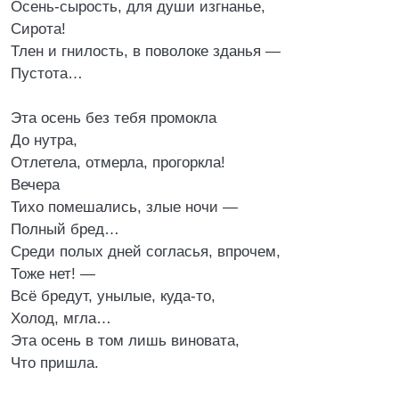
Осень-сырость, для души изгнанье,
Сирота!
Тлен и гнилость, в поволоке зданья —
Пустота…
Эта осень без тебя промокла
До нутра,
Отлетела, отмерла, прогоркла!
Вечера
Тихо помешались, злые ночи —
Полный бред…
Среди полых дней согласья, впрочем,
Тоже нет! —
Всё бредут, унылые, куда-то,
Холод, мгла…
Эта осень в том лишь виновата,
Что пришла.