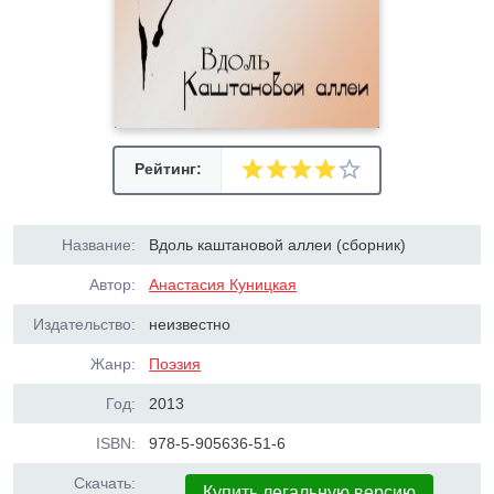
Рейтинг:
Название:
Вдоль каштановой аллеи (сборник)
Автор:
Анастасия Куницкая
Издательство:
неизвестно
Жанр:
Поэзия
Год:
2013
ISBN:
978-5-905636-51-6
Скачать:
Купить легальную версию