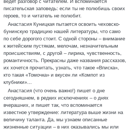
ведет разговор с читателем. И вспоминается
писательская заповедь: если ты не полюбишь своих
героев, то и читатель не полюбит.
Анастасия Куницкая пытается освоить чеховско-
бунинскую традицию нашей литературы, что само
по себе дорогого стоит. С одной стороны – внимание
к житейским пустякам, мелочам, незначительным
происшествиям, с другой – лирика, чувственность,
романтичность. Прекрасны даже названия рассказов,
их хочется прочитать, узнать, что такое «Вписка»,
кто такая «Томочка» и вкусен ли «Компот из
клубники»…
Анастасия (что очень важно!) пишет о дне
сегодняшнем, в редких исключениях – о днях
вчерашних, и пишет так, что вспоминается
известное утверждение: литература выше жизни на
величину таланта. Да, мы узнаем описанные
жизненные ситуации – в них оказывались мы или