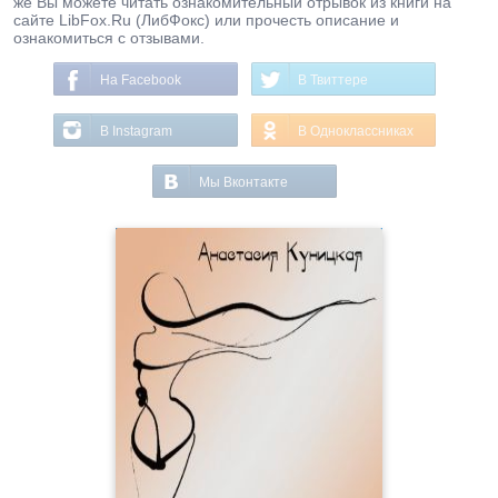
же Вы можете читать ознакомительный отрывок из книги на
сайте LibFox.Ru (ЛибФокс) или прочесть описание и
ознакомиться с отзывами.
На Facebook
В Твиттере
В Instagram
В Одноклассниках
Мы Вконтакте