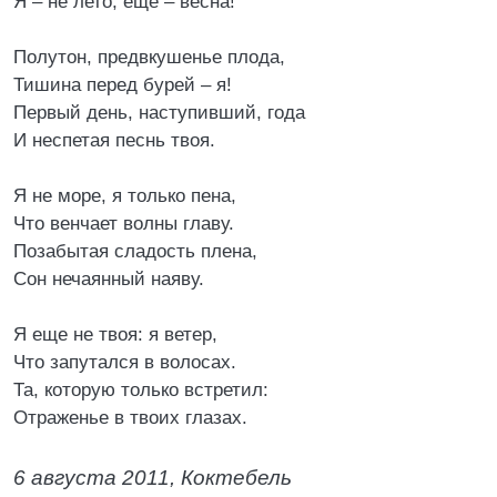
Я – не лето, еще – весна!
Полутон, предвкушенье плода,
Тишина перед бурей – я!
Первый день, наступивший, года
И неспетая песнь твоя.
Я не море, я только пена,
Что венчает волны главу.
Позабытая сладость плена,
Сон нечаянный наяву.
Я еще не твоя: я ветер,
Что запутался в волосах.
Та, которую только встретил:
Отраженье в твоих глазах.
6 августа 2011, Коктебель