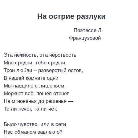
На острие разлуки
Поэтессе Л.
Французовой
Эта нежность, эта чёрствость
Мне сродни, тебе сродни,
Трон любви – разверстый остов,
В нашей комнате одни
Мы наедине с лишеньем.
Меркнет всё, пошел отсчет
На мгновенья до решенья —
То ли нечет, то ли чёт.
Было чувство, или в сети
Нас обманом завлекло?