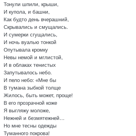
Тонули шпили, крыши,
И купола, и башни,
Как будто день вчерашний,
Скрывались и смущались.
И сумерки сгущались,
И ночь вуалью тонкой
Опутывала кромку
Невы немой и мглистой,
И в облаках тенистых
Запутывалось небо.
И пело небо: «Мне бы
В тумана зыбкой толще
Жилось, быть может, проще!
В его прозрачной коже
Я выгляжу моложе,
Нежней и безмятежней…
Но мне тесны одежды
Туманного покрова!