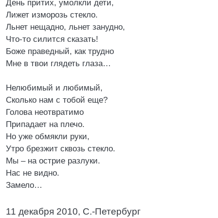
День притих, умолкли дети,
Лижет изморозь стекло.
Льнет нещадно, льнет занудно,
Что-то силится сказать!
Боже праведный, как трудно
Мне в твои глядеть глаза…
Нелюбимый и любимый,
Сколько нам с тобой еще?
Голова неотвратимо
Припадает на плечо.
Но уже обмякли руки,
Утро брезжит сквозь стекло.
Мы – на острие разлуки.
Нас не видно.
Замело…
11 декабря 2010, С.-Петербург