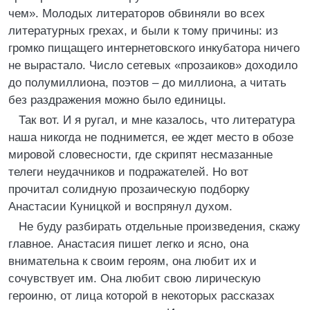
чем». Молодых литераторов обвиняли во всех
литературных грехах, и были к тому причины: из
громко пищащего интернетовского инкубатора ничего
не вырастало. Число сетевых «прозаиков» доходило
до полумиллиона, поэтов – до миллиона, а читать
без раздражения можно было единицы.
Так вот. И я ругал, и мне казалось, что литература
наша никогда не поднимется, ее ждет место в обозе
мировой словесности, где скрипят несмазанные
телеги неудачников и подражателей. Но вот
прочитал солидную прозаическую подборку
Анастасии Куницкой и воспрянул духом.
Не буду разбирать отдельные произведения, скажу
главное. Анастасия пишет легко и ясно, она
внимательна к своим героям, она любит их и
сочувствует им. Она любит свою лирическую
героиню, от лица которой в некоторых рассказах