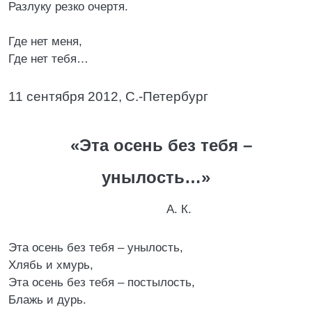
Разлуку резко очертя.
Где нет меня,
Где нет тебя…
11 сентября 2012, С.-Петербург
«Эта осень без тебя –
унылость…»
А. К.
Эта осень без тебя – унылость,
Хлябь и хмурь,
Эта осень без тебя – постылость,
Блажь и дурь.