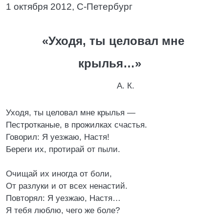
1 октября 2012, С-Петербург
«Уходя, ты целовал мне
крылья…»
А. К.
Уходя, ты целовал мне крылья —
Пестротканые, в прожилках счастья.
Говорил: Я уезжаю, Настя!
Береги их, протирай от пыли.
Очищай их иногда от боли,
От разлуки и от всех ненастий.
Повторял: Я уезжаю, Настя…
Я тебя люблю, чего же боле?