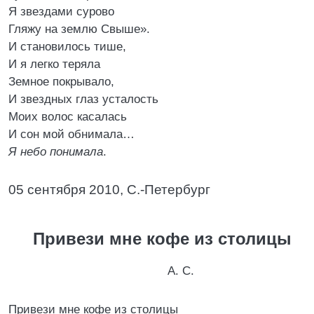
Я звездами сурово
Гляжу на землю Свыше».
И становилось тише,
И я легко теряла
Земное покрывало,
И звездных глаз усталость
Моих волос касалась
И сон мой обнимала…
Я небо понимала
.
05 сентября 2010, С.-Петербург
Привези мне кофе из столицы
А. С.
Привези мне кофе из столицы