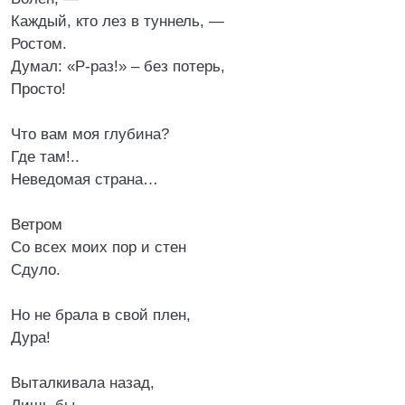
Каждый, кто лез в туннель, —
Ростом.
Думал: «Р-раз!» – без потерь,
Просто!
Что вам моя глубина?
Где там!..
Неведомая страна…
Ветром
Со всех моих пор и стен
Сдуло.
Но не брала в свой плен,
Дура!
Выталкивала назад,