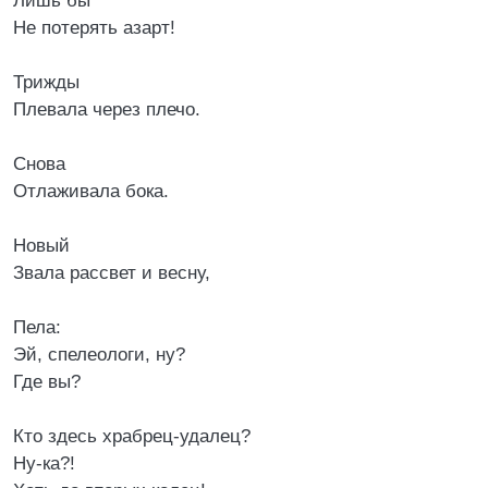
Лишь бы
Не потерять азарт!
Трижды
Плевала через плечо.
Снова
Отлаживала бока.
Новый
Звала рассвет и весну,
Пела:
Эй, спелеологи, ну?
Где вы?
Кто здесь храбрец-удалец?
Ну-ка?!