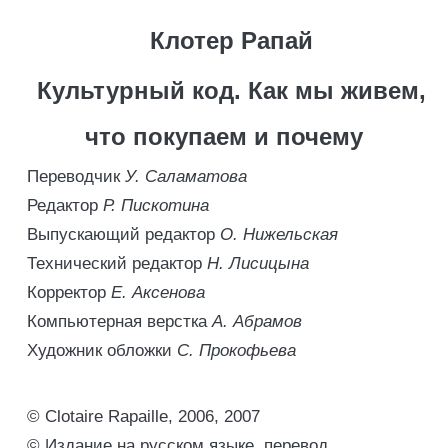
Клотер Рапай
Культурный код. Как мы живем,
что покупаем и почему
Переводчик
У. Саламатова
Редактор
Р. Пискотина
Выпускающий редактор
О. Нижельская
Технический редактор
Н. Лисицына
Корректор
Е. Аксенова
Компьютерная верстка
А. Абрамов
Художник обложки
С. Прокофьева
© Clotaire Rapaille, 2006, 2007
© Издание на русском языке, перевод,