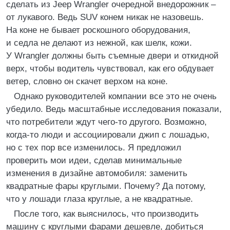
сделать из Jeep Wrangler очередной внедорожник –
от лукавого. Ведь SUV конем никак не назовешь.
На коне не бывает роскошного оборудования,
и седла не делают из нежной, как шелк, кожи.
У Wrangler должны быть съемные двери и откидной
верх, чтобы водитель чувствовал, как его обдувает
ветер, словно он скачет верхом на коне.
Однако руководителей компании все это не очень
убедило. Ведь масштабные исследования показали,
что потребители ждут чего-то другого. Возможно,
когда-то люди и ассоциировали джип с лошадью,
но с тех пор все изменилось. Я предложил
проверить мои идеи, сделав минимальные
изменения в дизайне автомобиля: заменить
квадратные фары круглыми. Почему? Да потому,
что у лошади глаза круглые, а не квадратные.
После того, как выяснилось, что производить
машину с круглыми фарами дешевле, добиться