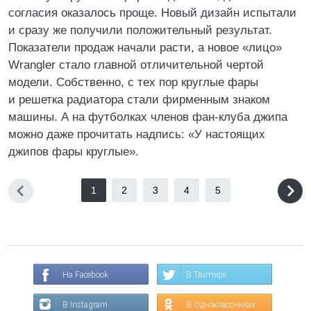
согласия оказалось проще. Новый дизайн испытали
и сразу же получили положительный результат.
Показатели продаж начали расти, а новое «лицо»
Wrangler стало главной отличительной чертой
модели. Собственно, с тех пор круглые фары
и решетка радиатора стали фирменным знаком
машины. А на футболках членов фан-клуба джипа
можно даже прочитать надпись: «У настоящих
джипов фары круглые».
1
2
3
4
5
На Facebook
В Твиттере
В Instagram
В Одноклассниках