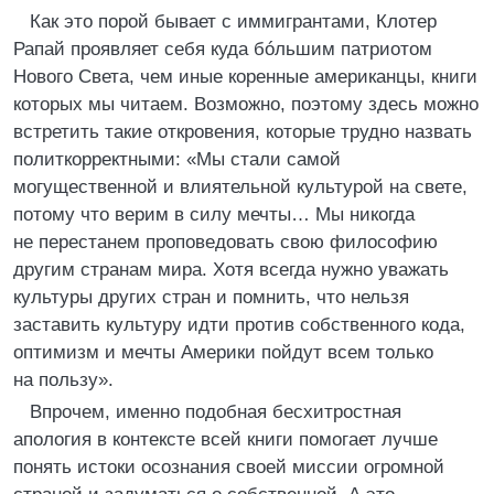
Как это порой бывает с иммигрантами, Клотер
Рапай проявляет себя куда бóльшим патриотом
Нового Света, чем иные коренные американцы, книги
которых мы читаем. Возможно, поэтому здесь можно
встретить такие откровения, которые трудно назвать
политкорректными: «Мы стали самой
могущественной и влиятельной культурой на свете,
потому что верим в силу мечты… Мы никогда
не перестанем проповедовать свою философию
другим странам мира. Хотя всегда нужно уважать
культуры других стран и помнить, что нельзя
заставить культуру идти против собственного кода,
оптимизм и мечты Америки пойдут всем только
на пользу».
Впрочем, именно подобная бесхитростная
апология в контексте всей книги помогает лучше
понять истоки осознания своей миссии огромной