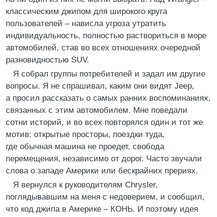
классическим джипом для широкого круга
пользователей – нависла угроза утратить
индивидуальность, полностью раствориться в море
автомобилей, став во всех отношениях очередной
разновидностью SUV.
Я собрал группы потребителей и задал им другие
вопросы. Я не спрашивал, каким они видят Jeep,
а просил рассказать о самых ранних воспоминаниях,
связанных с этим автомобилем. Мне поведали
сотни историй, и во всех повторялся один и тот же
мотив: открытые просторы, поездки туда,
где обычная машина не проедет, свобода
перемещения, независимо от дорог. Часто звучали
слова о западе Америки или бескрайних прериях.
Я вернулся к руководителям Chrysler,
поглядывавшим на меня с недоверием, и сообщил,
что код джипа в Америке – КОНЬ. И поэтому идея