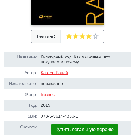
Рейтинг:
Название:
Культурный код. Как мы живем, что
покупаем и почему
Автор:
Клотер Рапай
Издательство:
неизвестно
Жанр:
Бизнес
Год:
2015
ISBN:
978-5-9614-4330-1
Скачать:
Купить легальную версию