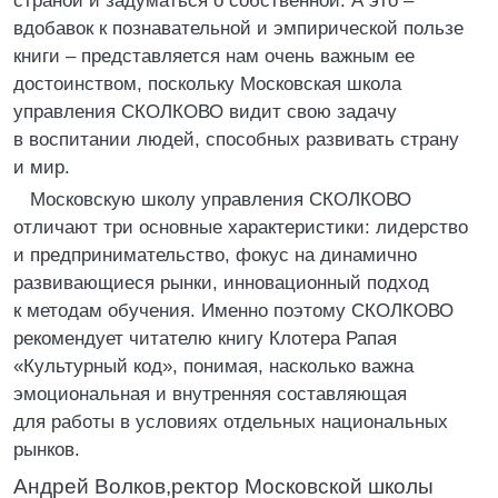
страной и задуматься о собственной. А это –
вдобавок к познавательной и эмпирической пользе
книги – представляется нам очень важным ее
достоинством, поскольку Московская школа
управления СКОЛКОВО видит свою задачу
в воспитании людей, способных развивать страну
и мир.
Московскую школу управления СКОЛКОВО
отличают три основные характеристики: лидерство
и предпринимательство, фокус на динамично
развивающиеся рынки, инновационный подход
к методам обучения. Именно поэтому СКОЛКОВО
рекомендует читателю книгу Клотера Рапая
«Культурный код», понимая, насколько важна
эмоциональная и внутренняя составляющая
для работы в условиях отдельных национальных
рынков.
Андрей Волков,ректор Московской школы