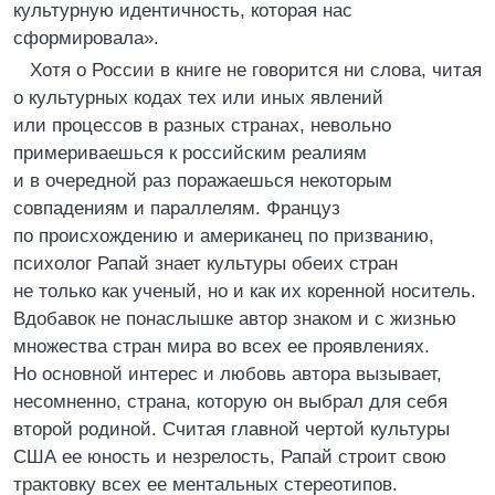
культурную идентичность, которая нас
сформировала».
Хотя о России в книге не говорится ни слова, читая
о культурных кодах тех или иных явлений
или процессов в разных странах, невольно
примериваешься к российским реалиям
и в очередной раз поражаешься некоторым
совпадениям и параллелям. Француз
по происхождению и американец по призванию,
психолог Рапай знает культуры обеих стран
не только как ученый, но и как их коренной носитель.
Вдобавок не понаслышке автор знаком и с жизнью
множества стран мира во всех ее проявлениях.
Но основной интерес и любовь автора вызывает,
несомненно, страна, которую он выбрал для себя
второй родиной. Считая главной чертой культуры
США ее юность и незрелость, Рапай строит свою
трактовку всех ее ментальных стереотипов.