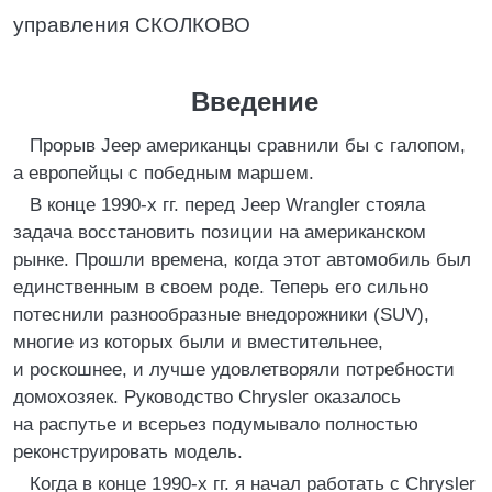
управления СКОЛКОВО
Введение
Прорыв Jeep американцы сравнили бы с галопом,
а европейцы с победным маршем.
В конце 1990‑х гг. перед Jeep Wrangler стояла
задача восстановить позиции на американском
рынке. Прошли времена, когда этот автомобиль был
единственным в своем роде. Теперь его сильно
потеснили разнообразные внедорожники (SUV),
многие из которых были и вместительнее,
и роскошнее, и лучше удовлетворяли потребности
домохозяек. Руководство Chrysler оказалось
на распутье и всерьез подумывало полностью
реконструировать модель.
Когда в конце 1990‑х гг. я начал работать с Chrysler