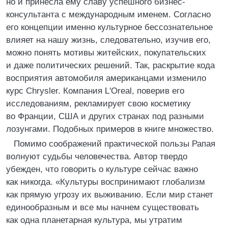
но и принесла ему славу успешного бизнес-
консультанта с международным именем. Согласно
его концепции именно культурное бессознательное
влияет на нашу жизнь, следовательно, изучив его,
можно понять мотивы житейских, покупательских
и даже политических решений. Так, раскрытие кода
восприятия автомобиля американцами изменило
курс Chrysler. Компания L'Oreal, поверив его
исследованиям, рекламирует свою косметику
во Франции, США и других странах под разными
лозунгами. Подобных примеров в книге множество.
Помимо соображений практической пользы Рапая
волнуют судьбы человечества. Автор твердо
убежден, что говорить о культуре сейчас важно
как никогда. «Культуры воспринимают глобализм
как прямую угрозу их выживанию. Если мир станет
единообразным и все мы начнем существовать
как одна планетарная культура, мы утратим