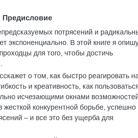
Предисловие
епредсказуемых потрясений и радикальн
т экспоненциально. В этой книге я опишу
роходцы для того, чтобы достичь
.
сскажет о том, как быстро реагировать н
ибкость и креативность, как пользоватьс
льно исчезающими окнами возможностей
в жесткой конкурентной борьбе, успешно
сений – и все это без ущерба для