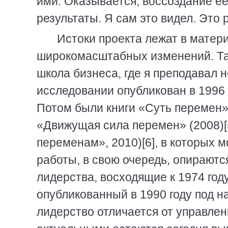
ими. Оказывается, воссоздание ее
результаты. Я сам это видел. Это 
Истоки проекта лежат в мате
широкомасштабных изменений. Та
школа бизнеса, где я преподавал н
исследовании опубликован в 1996 
Потом были книги «Суть перемен» (
«Движущая сила перемен» (2008)[5
переменам», 2010)[6], в которых 
работы, в свою очередь, опирают
лидерства, восходящие к 1974 год
опубликованный в 1990 году под 
лидерство отличается от управлени