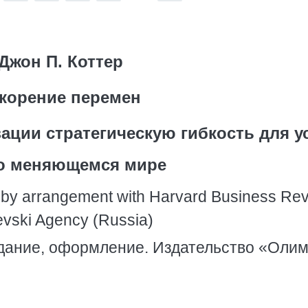
Джон П. Коттер
корение перемен
ации стратегическую гибкость для у
о меняющемся мире
d by arrangement with Harvard Business Re
evski Agency (Russia)
здание, оформление. Издательство «Олим