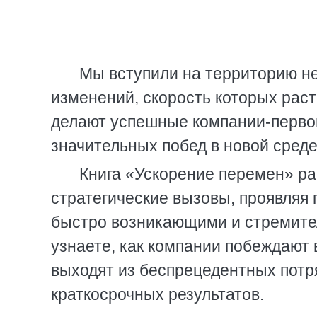
Мы вступили на территорию н
изменений, скорость которых расте
делают успешные компании-первоп
значительных побед в новой среде
Книга «Ускорение перемен» ра
стратегические вызовы, проявляя г
быстро возникающими и стремите
узнаете, как компании побеждают 
выходят из беспрецедентных потря
краткосрочных результатов.