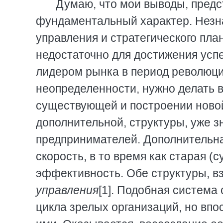
Думаю, что мои выводы, предст
фундаментальный характер. Незн
управления и стратегического пл
недостаточно для достижения усп
лидером рынка в период революц
неопределенности, нужно делать 
существующей и построении новой
дополнительной, структуры, уже 
предпринимателей. Дополнительна
скорость, в то время как старая 
эффективность. Обе структуры, вз
управления
[1]. Подобная система
цикла зрелых организаций, но впо