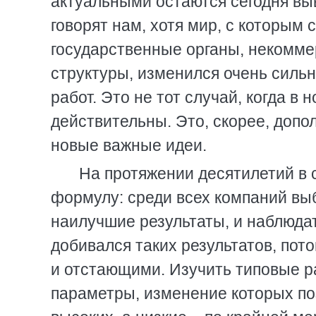
актуальными остаются сегодня вы
говорят нам, хотя мир, с которым 
государственные органы, некомме
структуры, изменился очень сильн
работ. Это не тот случай, когда в
действительны. Это, скорее, допо
новые важные идеи.
На протяжении десятилетий в с
формулу: среди всех компаний вы
наилучшие результаты, и наблюдать
добивался таких результатов, пот
и отстающими. Изучить типовые ра
параметры, изменение которых по