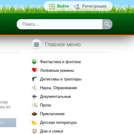
Войти
Регистрация
Главное меню
Фантастика и фэнтези
Любовные романы
Детективы и триллеры
Наука, Образование
Документальные
ство
Проза
ок из
Приключения
Детская литература
те
Дом и семья