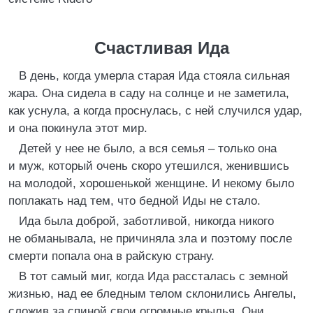
Счастливая Ида
В день, когда умерла старая Ида стояла сильная
жара. Она сидела в саду на солнце и не заметила,
как уснула, а когда проснулась, с ней случился удар,
и она покинула этот мир.
Детей у нее не было, а вся семья – только она
и муж, который очень скоро утешился, женившись
на молодой, хорошенькой женщине. И некому было
поплакать над тем, что бедной Иды не стало.
Ида была доброй, заботливой, никогда никого
не обманывала, не причиняла зла и поэтому после
смерти попала она в райскую страну.
В тот самый миг, когда Ида рассталась с земной
жизнью, над ее бледным телом склонились Ангелы,
сложив за спиной свои огромные крылья. Они