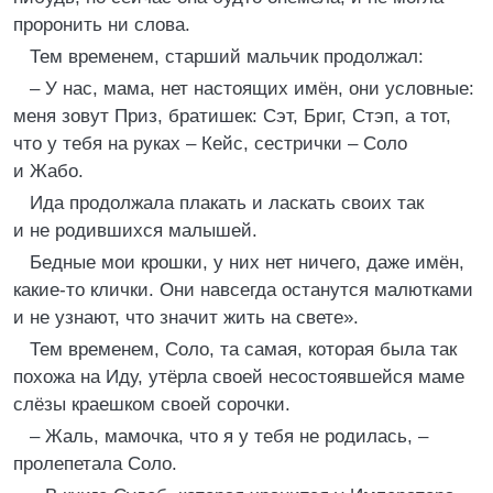
проронить ни слова.
Тем временем, старший мальчик продолжал:
– У нас, мама, нет настоящих имён, они условные:
меня зовут Приз, братишек: Сэт, Бриг, Стэп, а тот,
что у тебя на руках – Кейс, сестрички – Соло
и Жабо.
Ида продолжала плакать и ласкать своих так
и не родившихся малышей.
Бедные мои крошки, у них нет ничего, даже имён,
какие-то клички. Они навсегда останутся малютками
и не узнают, что значит жить на свете».
Тем временем, Соло, та самая, которая была так
похожа на Иду, утёрла своей несостоявшейся маме
слёзы краешком своей сорочки.
– Жаль, мамочка, что я у тебя не родилась, –
пролепетала Соло.