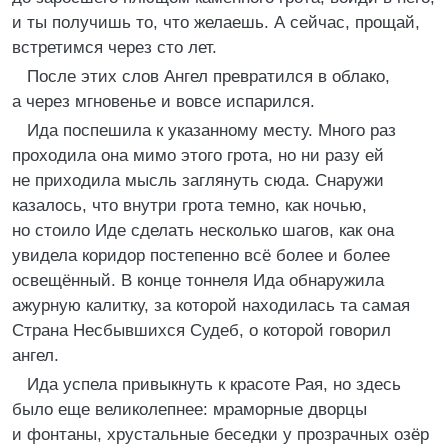
и ты получишь то, что желаешь. А сейчас, прощай,
встретимся через сто лет.
После этих слов Ангел превратился в облако,
а через мгновенье и вовсе испарился.
Ида поспешила к указанному месту. Много раз
проходила она мимо этого грота, но ни разу ей
не приходила мысль заглянуть сюда. Снаружи
казалось, что внутри грота темно, как ночью,
но стоило Иде сделать несколько шагов, как она
увидела коридор постепенно всё более и более
освещённый. В конце тоннеля Ида обнаружила
ажурную калитку, за которой находилась та самая
Страна Несбывшихся Судеб, о которой говорил
ангел.
Ида успела привыкнуть к красоте Рая, но здесь
было еще великолепнее: мраморные дворцы
и фонтаны, хрустальные беседки у прозрачных озёр