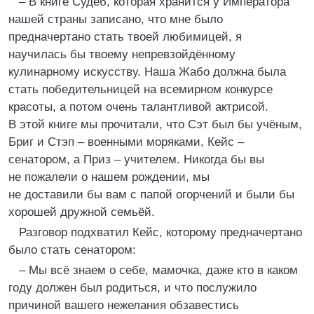
– В книге Судеб, которая хранится у Императора
нашей страны записано, что мне было
предначертано стать твоей любимицей, я
научилась бы твоему непревзойдённому
кулинарному искусству. Наша Жабо должна была
стать победительницей на всемирном конкурсе
красоты, а потом очень талантливой актрисой.
В этой книге мы прочитали, что Сэт был бы учёным,
Бриг и Стэп – военными моряками, Кейс –
сенатором, а Приз – учителем. Никогда бы вы
не пожалели о нашем рождении, мы
не доставили бы вам с папой огорчений и были бы
хорошей дружной семьёй.
Разговор подхватил Кейс, которому предначертано
было стать сенатором:
– Мы всё знаем о себе, мамочка, даже кто в каком
году должен был родиться, и что послужило
причиной вашего нежелания обзавестись