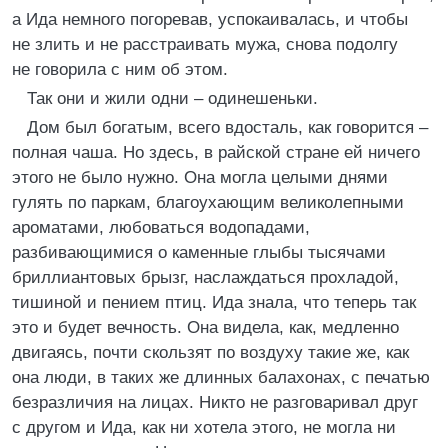
а Ида немного погоревав, успокаивалась, и чтобы
не злить и не расстраивать мужа, снова подолгу
не говорила с ним об этом.
Так они и жили одни – одинешеньки.
Дом был богатым, всего вдосталь, как говорится –
полная чаша. Но здесь, в райской стране ей ничего
этого не было нужно. Она могла целыми днями
гулять по паркам, благоухающим великолепными
ароматами, любоваться водопадами,
разбивающимися о каменные глыбы тысячами
бриллиантовых брызг, наслаждаться прохладой,
тишиной и пением птиц. Ида знала, что теперь так
это и будет вечность. Она видела, как, медленно
двигаясь, почти скользят по воздуху такие же, как
она люди, в таких же длинных балахонах, с печатью
безразличия на лицах. Никто не разговаривал друг
с другом и Ида, как ни хотела этого, не могла ни