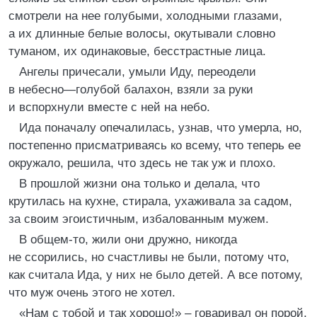
смотрели на нее голубыми, холодными глазами,
а их длинные белые волосы, окутывали словно
туманом, их одинаковые, бесстрастные лица.
Ангелы причесали, умыли Иду, переодели
в небесно—голубой балахон, взяли за руки
и вспорхнули вместе с ней на небо.
Ида поначалу опечалилась, узнав, что умерла, но,
постепенно присматриваясь ко всему, что теперь ее
окружало, решила, что здесь не так уж и плохо.
В прошлой жизни она только и делала, что
крутилась на кухне, стирала, ухаживала за садом,
за своим эгоистичным, избалованным мужем.
В общем-то, жили они дружно, никогда
не ссорились, но счастливы не были, потому что,
как считала Ида, у них не было детей. А все потому,
что муж очень этого не хотел.
«Нам с тобой и так хорошо!» – говаривал он порой,