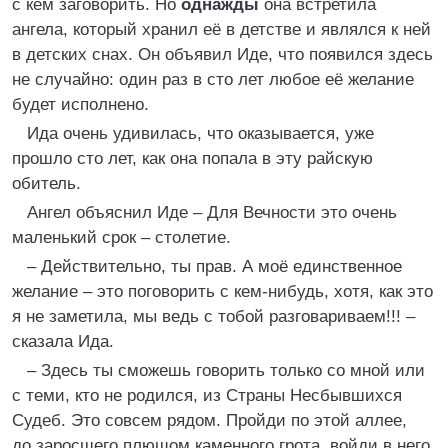
с кем заговорить. Но
однажды
она встретила
ангела, который хранил её в детстве и являлся к ней
в детских снах. Он объявил Иде, что появился здесь
не случайно: один раз в сто лет любое её желание
будет исполнено.
Ида очень удивилась, что оказывается, уже
прошло сто лет, как она попала в эту райскую
обитель.
Ангел объяснил Иде – Для Вечности это очень
маленький срок – столетие.
– Действительно, ты прав. А моё единственное
желание – это поговорить с кем-нибудь, хотя, как это
я не заметила, мы ведь с тобой разговариваем!!! –
сказала Ида.
– Здесь ты сможешь говорить только со мной или
с теми, кто не родился, из Страны Несбывшихся
Судеб. Это совсем рядом. Пройди по этой аллее,
до заросшего плющом каменного грота, войди в него,