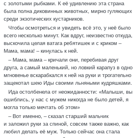
с золотыми рыбками. К её удивлению эта страна
была полна диковинных животных, мирно гуляющих
среди экзотических кустарников.
Чтобы осмотреться и увидеть всё это, у неё было
всего несколько минут. Как вдруг, неизвестно откуда,
выскочила целая ватага ребятишек и с криком –
Мама, мама! – кинулась к ней.
– Мама, мама – кричали они, перебивая друг
друга, а самый маленький, но ловкий карапуз в одно
мгновенье вскарабкался к ней на руки и трогательно
защекотал шею Иды своими льняными кудряшками.
Ида остолбенела от неожиданности: «Малыши, вы
ошиблись, у нас с мужем никогда не было детей, я
могла только мечтать об этом»
– Вот именно, – сказал старший мальчик
и заложил руки за спиной, совсем также важно, как
любил делать её муж. Только сейчас она стала