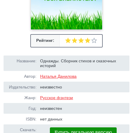
Рейтинг:
Название:
Однажды. Сборник стихов и сказочных
историй
Автор:
Наталья Данилова
Издательство:
неизвестно
Жанр:
Русское фэнтези
Год:
неизвестен
ISBN:
нет данных
Скачать:
Купить легальную версию