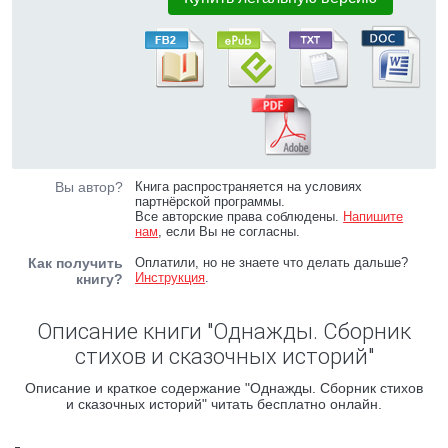
Вы автор?
Книга распространяется на условиях
партнёрской программы.
Все авторские права соблюдены.
Напишите
нам
, если Вы не согласны.
Как получить
Оплатили, но не знаете что делать дальше?
Инструкция
.
книгу?
Описание книги "Однажды. Сборник
стихов и сказочных историй"
Описание и краткое содержание "Однажды. Сборник стихов
и сказочных историй" читать бесплатно онлайн.