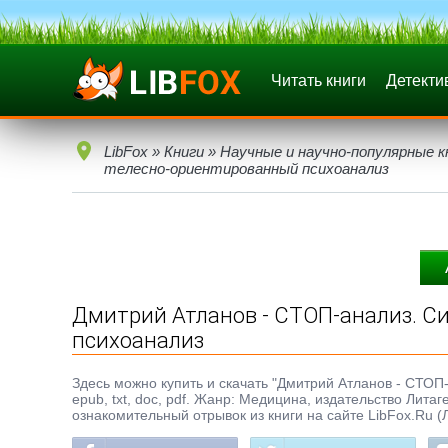
Читать книги
Детекти
LibFox
»
Книги
»
Научные и научно-популярные к
телесно-ориентированный психоанализ
Дмитрий Атланов - СТОП-анализ. 
психоанализ
Здесь можно купить и скачать "Дмитрий Атланов - СТО
epub, txt, doc, pdf. Жанр: Медицина, издательство Лит
ознакомительный отрывок из книги на сайте LibFox.Ru (