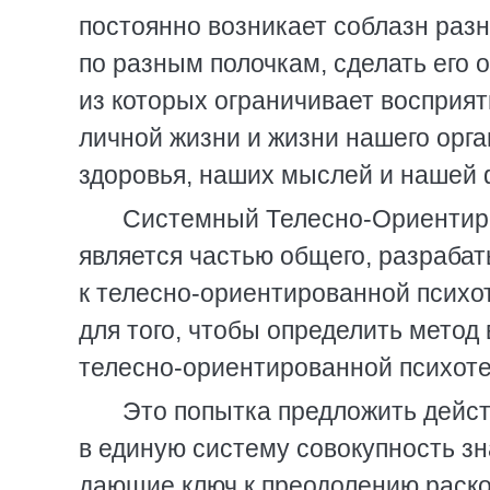
постоянно возникает соблазн разн
по разным полочкам, сделать его
из которых ограничивает восприят
личной жизни и жизни нашего орга
здоровья, наших мыслей и нашей 
Системный Телесно-Ориентир
является частью общего, разрабат
к телесно-ориентированной психо
для того, чтобы определить метод
телесно-ориентированной психоте
Это попытка предложить дейс
в единую систему совокупность зн
дающие ключ к преодолению раск