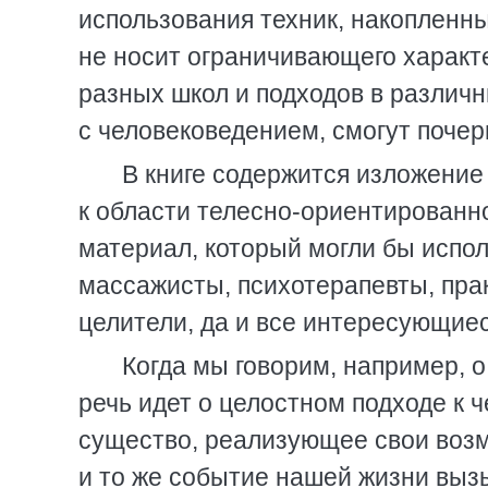
использования техник, накопленны
не носит ограничивающего характ
разных школ и подходов в различн
с человековедением, смогут почер
В книге содержится изложение
к области телесно-ориентированно
материал, который могли бы испол
массажисты, психотерапевты, прак
целители, да и все интересующиес
Когда мы говорим, например, о
речь идет о целостном подходе к ч
существо, реализующее свои возм
и то же событие нашей жизни вызы