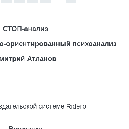
СТОП-анализ
о-ориентированный психоанализ
митрий Атланов
здательской системе Ridero
Введение