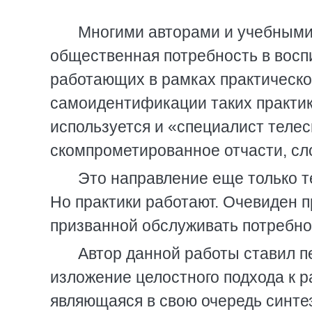
Многими авторами и учебными
общественная потребность в восп
работающих в рамках практическо
самоидентификации таких практик
используется и «специалист телес
скомпрометированное отчасти, сл
Это направление еще только т
Но практики работают. Очевиден п
призванной обслуживать потребнос
Автор данной работы ставил п
изложение целостного подхода к р
являющаяся в свою очередь синте