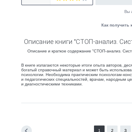
Вы 
Как получить 
Описание книги "СТОП-анализ. Си
Описание и краткое содержание "СТОП-анализ. Сист
В книге излагаются некоторые итоги опыта авторов, дес
богатый справочный материал и может быть использова
психологии. Необходима практическим психологам-конс
и педагогических специальностей, врачам, народным 
и диагностическими техниками.
1
2
3