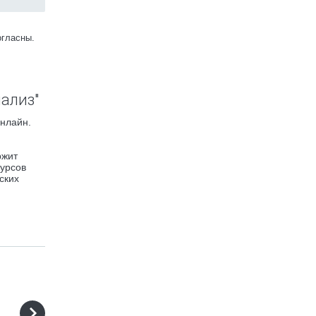
огласны.
ализ"
нлайн.
ржит
курсов
ских