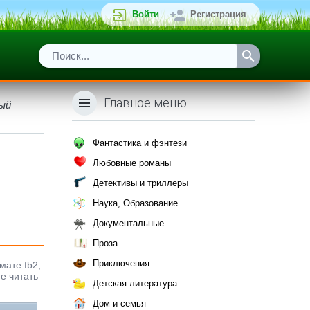
Войти
Регистрация
Главное меню
ый
Фантастика и фэнтези
Любовные романы
Детективы и триллеры
Наука, Образование
Документальные
Проза
Приключения
мате fb2,
е читать
Детская литература
Дом и семья