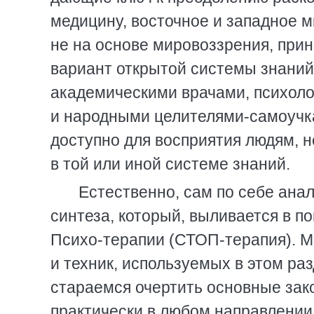
медицину, восточное и западное 
не на основе мировоззрения, прин
вариант открытой системы знаний 
академическими врачами, психолог
и народными целителями-самоучк
доступно для восприятия людям,
в той или иной системе знаний.
Естественно, сам по себе ана
синтеза, который, выливается в 
Психо-терапии (СТОП-терапия). М
и техник, используемых в этом ра
стараемся очертить основные зак
практически в любом направлении