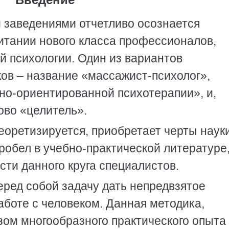
 заведениями отчетливо осознается
итании нового класса профессионалов,
й психологии. Один из вариантов
ов – название «массажист-психолог»,
но-ориентированной психотерапии», и,
ово «целитель».
еоретизируется, приобретает черты науки
робел в учебно-практической литературе
ти данного круга специалистов.
еред собой задачу дать непредвзятое
аботе с человеком. Данная методика,
зом многообразного практического опыта