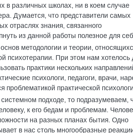
х в различных школах, ни в коем случае
ера. Думается, что представители самых
ых отраслях знания, связанного
пнуть из данной работы полезное для себ
 основ методологии и теории, относящих
й психотерапии. При этом нам хотелось 
ьзовать практики нескольких направлени
тические психологи, педагоги, врачи, на
я проблематикой практической психологи
 системном подходе, то подразумеваем, 
еловеку, к его бедам и проблемам. Челове
ожности на разных планах бытия. Одно
вает в нас столь многообразные реакции