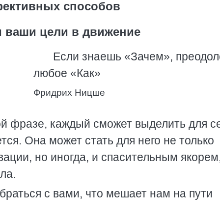
фективных способов
 ваши цели в движение
Если знаешь «Зачем», преодо
любое «Как»
Фридрих Ницше
ой фразе, каждый сможет выделить для с
тся. Она может стать для него не только
вации, но иногда, и спасительным якорем
ла.
браться с вами, что мешает нам на пути