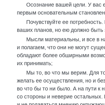
Осознание вашей цели. У вас е
первым основательным становлен
Почувствуйте ее потребность.
ваших планов, но ею должно быть 
Мысли материальны, и все в на
и полагаем, что они не могут суще
обладают более обширными возмож
их принимать;
Мы то, во что мы верим. Для т
желать ее осуществления, но и бе
во что бы то ни было. А на пути к
со стороны и неверие остальных. 
и не подаваться мнению окружающ