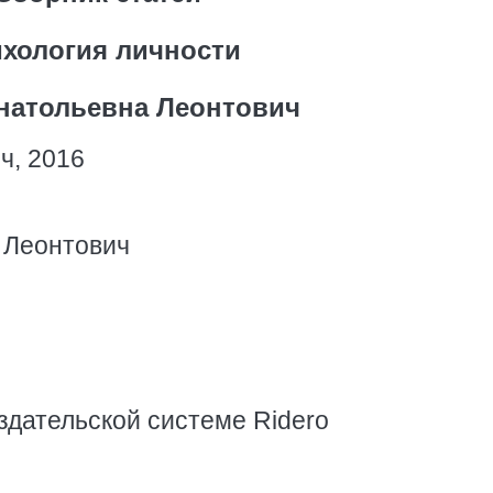
хология личности
натольевна Леонтович
ч, 2016
 Леонтович
здательской системе Ridero