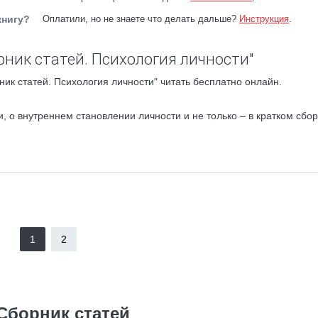
книгу?
Оплатили, но не знаете что делать дальше?
Инструкция
.
рник статей. Психология личности"
ик статей. Психология личности" читать бесплатно онлайн.
 о внутреннем становлении личности и не только – в кратком сбо
1
2
Сборник статей