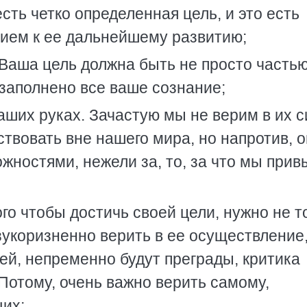
сть четко определенная цель, и это есть
ием к ее дальнейшему развитию;
 Ваша цель должна быть не просто часть
заполнено все ваше сознание;
ших руках. Зачастую мы не верим в их с
ствовать вне нашего мира, но напротив, 
ностями, нежели за, то, за что мы прив
ого чтобы достичь своей цели, нужно не т
зукоризненно верить в ее осуществление
 ней, непременно будут преграды, критика
Потому, очень важно верить самому,
их;