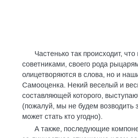
Частенько так происходит, чт
советниками, своего рода рыцаря
олицетворяются в слова, но и на
Самооценка. Некий веселый и вес
составляющей которого, выступают
(пожалуй, мы не будем возводить 
может стать кто угодно).
А также, последующие компоне