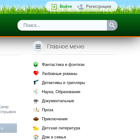
Войти
Регистрация
Главное меню
Фантастика и фэнтези
Любовные романы
Детективы и триллеры
Наука, Образование
Документальные
Жанр:
Проза
 отрывок
Приключения
Детская литература
те
Дом и семья