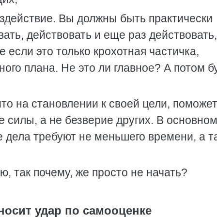
здействие. Вы должны быть практически
ать, действовать и еще раз действовать,
е если это только крохотная частичка,
ого плана. Не это ли главное? А потом б
что на становлении к своей цели, поможе
 силы, а не безверие других. В основном
е дела требуют не меньшего времени, а т
ю, так почему, же просто не начать?
носит удар по самооценке