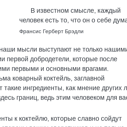
В известном смысле, каждый
человек есть то, что он о себе дум
Франсис Герберт Брэдли
о наши мысли выступают не только нашим
ми первой добродетели, которые после
шими первыми и основными врагами.
ьма коварный коктейль, заглавной
 такие ингредиенты, как мнение других 
здесь границ, ведь этим человеком для ва
нты к коктейлю, которые славно сойдут