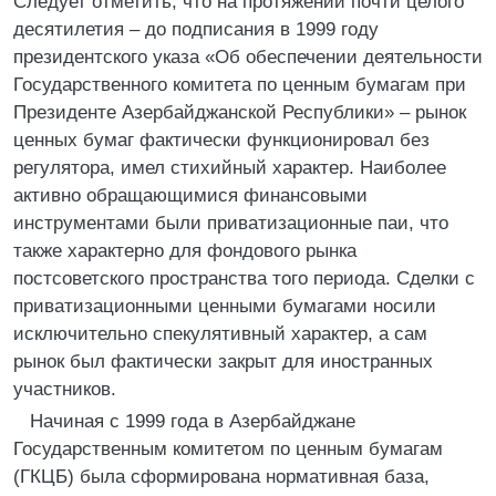
Следует отметить, что на протяжении почти целого
десятилетия – до подписания в 1999 году
президентского указа «Об обеспечении деятельности
Государственного комитета по ценным бумагам при
Президенте Азербайджанской Республики» – рынок
ценных бумаг фактически функционировал без
регулятора, имел стихийный характер. Наиболее
активно обращающимися финансовыми
инструментами были приватизационные паи, что
также характерно для фондового рынка
постсоветского пространства того периода. Сделки с
приватизационными ценными бумагами носили
исключительно спекулятивный характер, а сам
рынок был фактически закрыт для иностранных
участников.
Начиная с 1999 года в Азербайджане
Государственным комитетом по ценным бумагам
(ГКЦБ) была сформирована нормативная база,