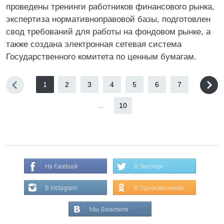
проведены тренинги работников финансового рынка,
экспертиза нормативноправовой базы, подготовлен
свод требований для работы на фондовом рынке, а
также создана электронная сетевая система
Государственного комитета по ценным бумагам.
1
2
3
4
5
6
7
...
10
На Facebook
В Твиттере
В Instagram
В Одноклассниках
Мы Вконтакте