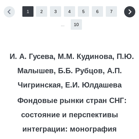
1
2
3
4
5
6
7
...
10
И. А. Гусева, М.М. Кудинова, П.Ю.
Малышев, Б.Б. Рубцов, А.П.
Чигринская, Е.И. Юлдашева
Фондовые рынки стран СНГ:
состояние и перспективы
интеграции: монография