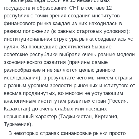
После распада СССР на 15 независимых
государств и образования СНГ в составе 12
республик с точки зрения создания институтов
финансового рынка каждая из них находилась в
равном положении (в равных стартовых условиях):
институциональная структура рынка создавалась «с
нуля». За прошедшие десятилетия бывшие
советские республики выбрали очень разные модели
экономического развития (причины самые
разнообразные и не являются целью данного
исследования), в результате чего мы имеем страны
с разным уровнем зрелости рыночных институтов: от
весьма продвинутых, во многом не уступающим
аналогичным институтам развитых стран (Россия,
Казахстан) до очень слабых или носящих
нерыночный характер (Таджикистан, Киргизия,
Туркмения).
В некоторых странах финансовые рынки просто