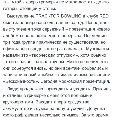
так, чтобы дверь гримерки не могла достать до его
гитары, стоящей у стены.
Выступление TRACKTOR BOWLING в клубе RED
было запланировано едва ли не за год. Повод для
выступления тоже серьезный – презентация нового
альбома после пятилетнего перерыва. Последние
три года группа практически не существовала, но
официально вроде как не распадалась. Музыканты
назвали это «творческим отпуском», хотя обычно
это и означает развал группы. Никто не верил, что
они соберутся вновь, но они все-таки собрались и
записали новый альбом с символичным названием
«Бесконечность». Сегодня московская презентация.
Люди продолжают приходить и уходить. Приливы
и отливы в гримерке сменяются волнами и
круговоротами. Заходит оператор, достает
аккумулятор из сумки на полу и уходит. Девушка-
фотограф делает несколько снимков. За это время