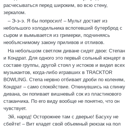
расчесываться перед широким, во всю стену,
зеркалом.
– Э-э-э. Я бы попросил! – Мульт достает из
небольшого холодильника вспотевший бутерброд с
сыром и вымывается из гримерки, подчиняясь
необъяснимому закону приливов и отливов.
На небольшом светлом диване сидят двое: Степан
и Кондрат. Для одного это первый сольный концерт в
составе группы, другой стоял у истоков и видел всех
музыкантов, когда-либо игравших в TRACKTOR
BOWLING. Степа нервно отбивает дроби по коленям,
Кондрат – само спокойствие. Откинувшись на спинку
дивана, он попивает вишневый сок из пластикового
стаканчика. По его виду вообще не понятно, что он
чувствует.
Эй, народ! Осторожнее там с дверью! Басуху не
сбейте! – Вит кладет свой объемный рюкзак на пол