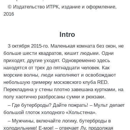
© Издательство ИТРК, издание и оформление,
2016
Intro
3 октября 2015-го. Маленькая комната без окон, не
больше шести квадратов, кишит людьми. Одни
приходят, другие уходят. Одновременно здесь
находятся от трех до пятнадцати человек. Как
морские волны, люди наполняют и освобождают
небольшую гримерку московского клуба RED.
Перекладина у стены плотно завешана куртками, на
полу хаотично разбросаны сумки и рюкзаки.
– Где бутерброды? Дайте пожрать! – Мульт делает
большой глоток холодного «Хольстена».
– Мужчины, включайте логику, бутерброды в
холодильнике! Е-мое! – отвечает Лу, продолжая