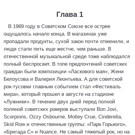
Глава 1
В 1989 году в Советском Союзе все острее
ощущалось начало конца. В магазинах уже
пропадали продукты, сухой закон почти отменили, и
люди стали пить еще жестче, чем раньше. В
отечественной музыкальной среде тоже наблюдался
полный беспросвет. В топе предпочтений советских
граждан были композиции «Ласкового мая», Жени
Белоусова и Валерия Леонтьева. А для советской
рок-тусовки главным событием стал «Фестиваль
мира», который прошел в августе на стадионе
«Лужники». В течение двух дней перед полной
поляной советских рокеров выступали Bon Jovi,
Scorpions, Ozzy Osbourne, Motley Crue, Cinderella,
Skid Row и отечественные группы: «Парк Горького»,
«Бригада С» и Nuance. Не самый тяжелый рок, но на