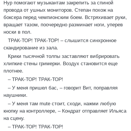
Нур помогают музыкантам закрепить за спиной
провода от ушных мониторов. Степан похож на
боксера перед чемпионским боем. Встряхивает руки,
вращает тазом, поочередно разминает ноги, уперев
носки в пол.
ТРАК-ТОР! ТРАК-ТОР! – слышится синхронное
скандирование из зала.
Крики тысячной толпы заставляют вибрировать
хлипкие стены гримерки. Воздух становится еще
плотнее.
– ТРАК-ТОР! ТРАК-ТОР!
– У меня пришел бас, – говорит Вит, поправляя
наушники.
– У меня там mute стоит, сходи, нажми любую
кнопку на контроллере, – Кондрат отправляет Ильяса
на сцену.
– ТРАК-ТОР! ТРАК-ТОР!