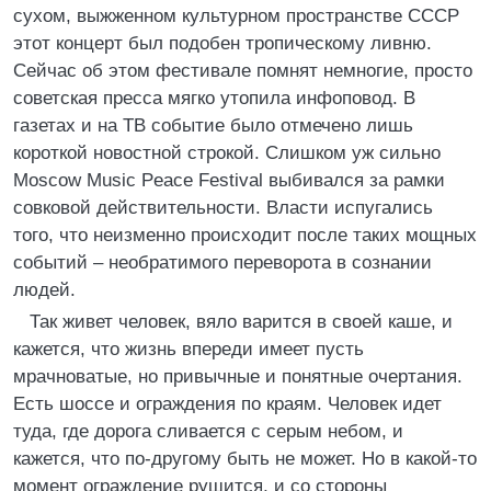
сухом, выжженном культурном пространстве СССР
этот концерт был подобен тропическому ливню.
Сейчас об этом фестивале помнят немногие, просто
советская пресса мягко утопила инфоповод. В
газетах и на ТВ событие было отмечено лишь
короткой новостной строкой. Слишком уж сильно
Moscow Music Peace Festival выбивался за рамки
совковой действительности. Власти испугались
того, что неизменно происходит после таких мощных
событий – необратимого переворота в сознании
людей.
Так живет человек, вяло варится в своей каше, и
кажется, что жизнь впереди имеет пусть
мрачноватые, но привычные и понятные очертания.
Есть шоссе и ограждения по краям. Человек идет
туда, где дорога сливается с серым небом, и
кажется, что по-другому быть не может. Но в какой-то
момент ограждение рушится, и со стороны