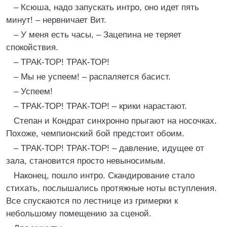
– Ксюша, надо запускать интро, оно идет пять
минут! – нервничает Вит.
– У меня есть часы, – Зацепина не теряет
спокойствия.
– ТРАК-ТОР! ТРАК-ТОР!
– Мы не успеем! – распаляется басист.
– Успеем!
– ТРАК-ТОР! ТРАК-ТОР! – крики нарастают.
Степан и Кондрат синхронно прыгают на носочках.
Похоже, чемпионский бой предстоит обоим.
– ТРАК-ТОР! ТРАК-ТОР! – давление, идущее от
зала, становится просто невыносимым.
Наконец, пошло интро. Скандирование стало
стихать, послышались протяжные ноты вступления.
Все спускаются по лестнице из гримерки к
небольшому помещению за сценой.