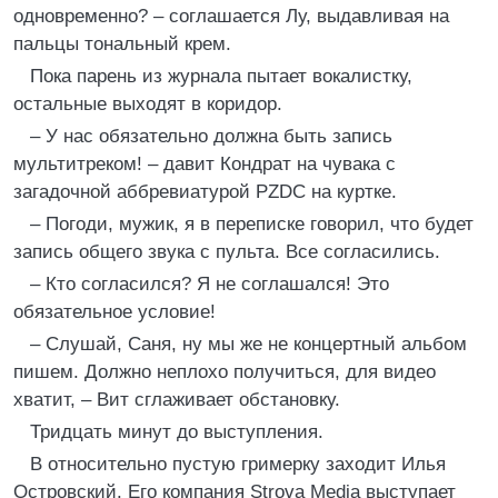
одновременно? – соглашается Лу, выдавливая на
пальцы тональный крем.
Пока парень из журнала пытает вокалистку,
остальные выходят в коридор.
– У нас обязательно должна быть запись
мультитреком! – давит Кондрат на чувака с
загадочной аббревиатурой PZDC на куртке.
– Погоди, мужик, я в переписке говорил, что будет
запись общего звука с пульта. Все согласились.
– Кто согласился? Я не соглашался! Это
обязательное условие!
– Слушай, Саня, ну мы же не концертный альбом
пишем. Должно неплохо получиться, для видео
хватит, – Вит сглаживает обстановку.
Тридцать минут до выступления.
В относительно пустую гримерку заходит Илья
Островский. Его компания Strova Media выступает