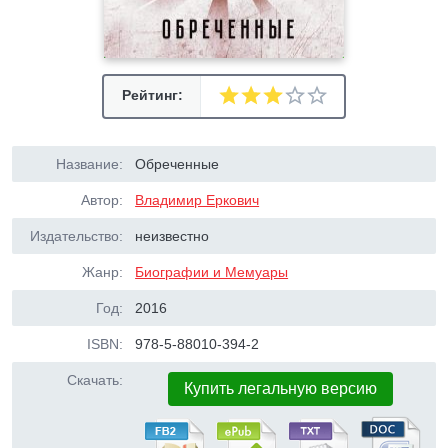
Рейтинг:
Название:
Обреченные
Автор:
Владимир Еркович
Издательство:
неизвестно
Жанр:
Биографии и Мемуары
Год:
2016
ISBN:
978-5-88010-394-2
Скачать:
Купить легальную версию