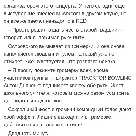
организатором этого концерта. У него сегодня еще
выступление Infected Mushroom в другом клубе, но
он все же заехал ненадолго в RED.
– Просто решил отдать честь старой гвардии, –
говорит Илья, пожимая руку Виту.
Островского вымывает из гримерки, и она снова
наполняется людьми и гулом, который уже не
стихает. Уже чувствуется, что развязка близка.
– Я прошу покинуть гримерку всех, кроме
участников группы! – директор TRACKTOR BOWLING
Антон Дьяченко поднимает кверху обе руки. Жест
школьного учителя, которым можно разом усмирить
до тридцати подростков.
Сакральный жест и громкий командный голос дают
свой эффект. Лишние выходят, и в гримерке
действительно становится тише.
Двадцать минут.