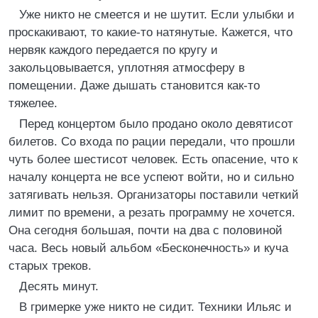
Уже никто не смеется и не шутит. Если улыбки и
проскакивают, то какие-то натянутые. Кажется, что
нервяк каждого передается по кругу и
закольцовывается, уплотняя атмосферу в
помещении. Даже дышать становится как-то
тяжелее.
Перед концертом было продано около девятисот
билетов. Со входа по рации передали, что прошли
чуть более шестисот человек. Есть опасение, что к
началу концерта не все успеют войти, но и сильно
затягивать нельзя. Организаторы поставили четкий
лимит по времени, а резать программу не хочется.
Она сегодня большая, почти на два с половиной
часа. Весь новый альбом «Бесконечность» и куча
старых треков.
Десять минут.
В гримерке уже никто не сидит. Техники Ильяс и