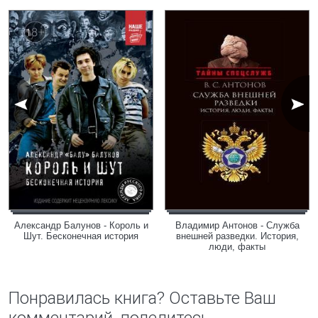
Александр Балунов - Король и
Владимир Антонов - Служба
Шут. Бесконечная история
внешней разведки. История,
люди, факты
Понравилась книга? Оставьте Ваш