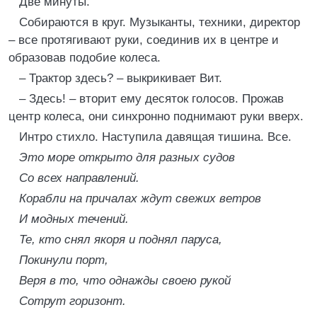
Две минуты.
Собираются в круг. Музыканты, техники, директор
– все протягивают руки, соединив их в центре и
образовав подобие колеса.
– Трактор здесь? – выкрикивает Вит.
– Здесь! – вторит ему десяток голосов. Прожав
центр колеса, они синхронно поднимают руки вверх.
Интро стихло. Наступила давящая тишина. Все.
Это море открыто для разных судов
Со всех направлений.
Корабли на причалах ждут свежих ветров
И модных течений.
Те, кто снял якоря и поднял паруса,
Покинули порт,
Веря в то, что однажды своею рукой
Сотрут горизонт.