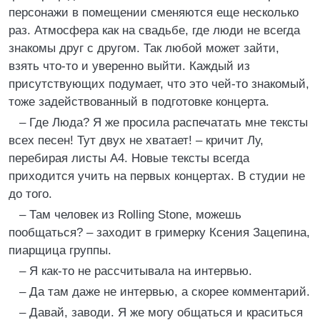
персонажи в помещении сменяются еще несколько
раз. Атмосфера как на свадьбе, где люди не всегда
знакомы друг с другом. Так любой может зайти,
взять что-то и уверенно выйти. Каждый из
присутствующих подумает, что это чей-то знакомый,
тоже задействованный в подготовке концерта.
– Где Люда? Я же просила распечатать мне тексты
всех песен! Тут двух не хватает! – кричит Лу,
перебирая листы А4. Новые тексты всегда
приходится учить на первых концертах. В студии не
до того.
– Там человек из Rolling Stone, можешь
пообщаться? – заходит в гримерку Ксения Зацепина,
пиарщица группы.
– Я как-то не рассчитывала на интервью.
– Да там даже не интервью, а скорее комментарий.
– Давай, заводи. Я же могу общаться и краситься