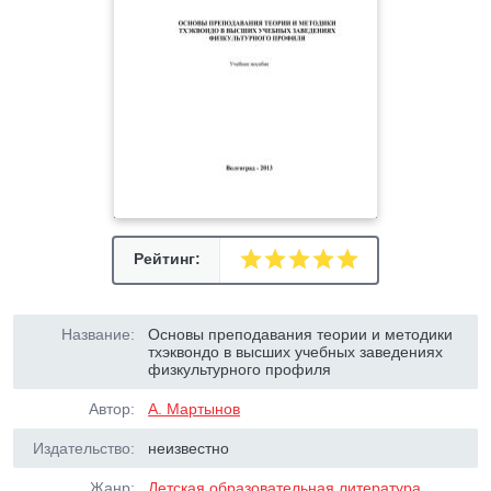
Рейтинг:
Название:
Основы преподавания теории и методики
тхэквондо в высших учебных заведениях
физкультурного профиля
Автор:
А. Мартынов
Издательство:
неизвестно
Жанр:
Детская образовательная литература