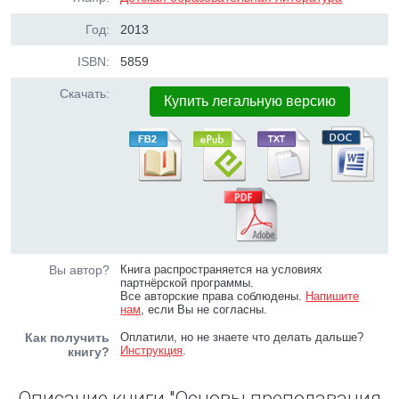
Год:
2013
ISBN:
5859
Скачать:
Купить легальную версию
Вы автор?
Книга распространяется на условиях
партнёрской программы.
Все авторские права соблюдены.
Напишите
нам
, если Вы не согласны.
Как получить
Оплатили, но не знаете что делать дальше?
Инструкция
.
книгу?
Описание книги "Основы преподавания