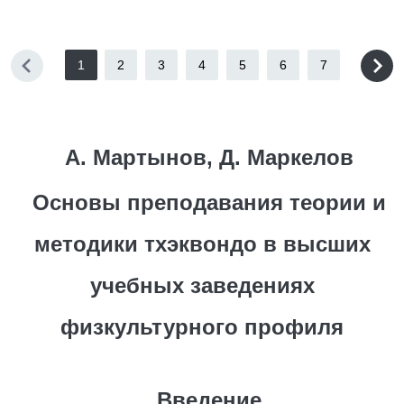
1
2
3
4
5
6
7
А. Мартынов, Д. Маркелов
Основы преподавания теории и
методики тхэквондо в высших
учебных заведениях
физкультурного профиля
Введение