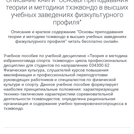
теории и методики тхэквондо в высших
учебных заведениях физкультурного
профиля"
Описание и краткое содержание "Основы преподавания
теории и методики тхэквондо в высших учебных заведениях
физкультурного профиля" читать бесплатно онлайн.
Учебное пособие по учебной дисциплине «Теория и методика
избранноговида спорта: тхэквондо» цикла профессиональных
дисциплин для студентов по направлению 034300.62
Физическая культура, слушателей курсов повышения
квалификации и профессиональной переподготовки
руководящих работников и специалистов по физической
культуре и спорту. Данное учебное пособие формулирует
наиболее принципиальные положения: характеризующие
технико-тактические характеристики соревновательной
деятельности тхэквондистов; определена рациональная
организация и содержание учебно-тренировочногопроцесса в
тхэквондо.