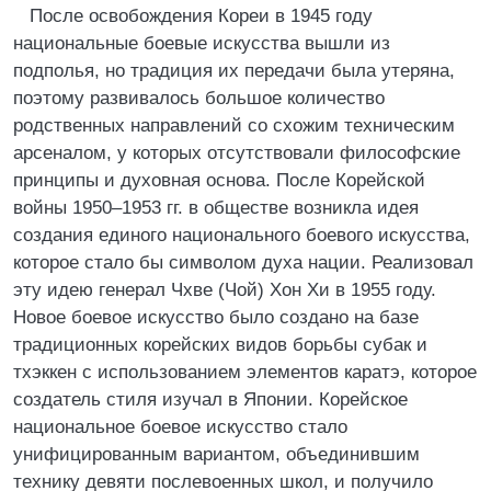
После освобождения Кореи в 1945 году
национальные боевые искусства вышли из
подполья, но традиция их передачи была утеряна,
поэтому развивалось большое количество
родственных направлений со схожим техническим
арсеналом, у которых отсутствовали философские
принципы и духовная основа. После Корейской
войны 1950–1953 гг. в обществе возникла идея
создания единого национального боевого искусства,
которое стало бы символом духа нации. Реализовал
эту идею генерал Чхве (Чой) Хон Хи в 1955 году.
Новое боевое искусство было создано на базе
традиционных корейских видов борьбы субак и
тхэккен с использованием элементов каратэ, которое
создатель стиля изучал в Японии. Корейское
национальное боевое искусство стало
унифицированным вариантом, объединившим
технику девяти послевоенных школ, и получило