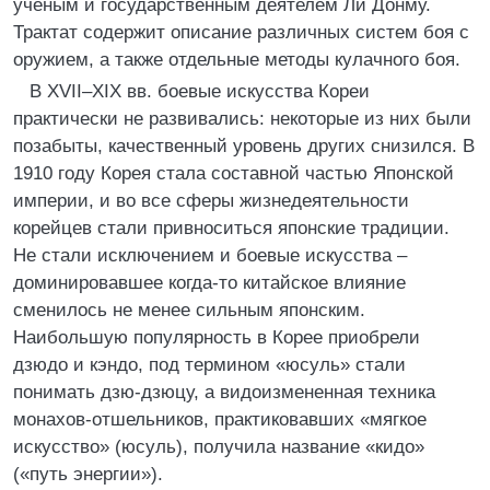
ученым и государственным деятелем Ли Донму.
Трактат содержит описание различных систем боя с
оружием, а также отдельные методы кулачного боя.
В XVII–XIX вв. боевые искусства Кореи
практически не развивались: некоторые из них были
позабыты, качественный уровень других снизился. В
1910 году Корея стала составной частью Японской
империи, и во все сферы жизнедеятельности
корейцев стали привноситься японские традиции.
Не стали исключением и боевые искусства –
доминировавшее когда-то китайское влияние
сменилось не менее сильным японским.
Наибольшую популярность в Корее приобрели
дзюдо и кэндо, под термином «юсуль» стали
понимать дзю-дзюцу, а видоизмененная техника
монахов-отшельников, практиковавших «мягкое
искусство» (юсуль), получила название «кидо»
(«путь энергии»).