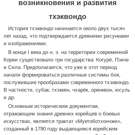
возникновения и развития
тхэквондо
История тхэквондо начинается около двух тысяч
лет назад, что подтверждается древними рисунками
и изображениями.
В конце I века до н. э. на территории современной
Кореи существовало три государства: Когурё, Пэкче
и Сила. Предполагается, что уже в этот период
начали формироваться различные системы боя,
послужившие прообразами современного тхэквондо.
В частности, субак, тхэккен, чхарёк, оренквон, юсуль
и др.
Основным историческим документом,
отражающим знания древних корейцев о боевых
искусствах, является трактат «Муетоботхончжи»,
созданный в 1790 году выдающимся корейским