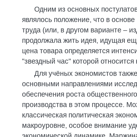
Одним из основных постулатов
являлось положение, что в основе
труда (или, в другом варианте – 
продолжала жить идея, идущая еще
цена товара определяется интенс
"звездный час" которой относится 
Для учёных экономистов также
основными направлениями исслед
обеспечения роста общественного
производства в этом процессе. Мо
классическая политическая эконо
макроуровне, особое внимание уд
экономической динамике. Маржин