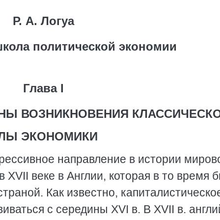
Р. А. Логуа
школа политической экономии
Глава I
НЫ ВОЗНИКНОВЕНИЯ КЛАССИЧЕСК
ЛЫ ЭКОНОМИКИ
грессивное направление в истории миров
XVII веке в Англии, которая в то время 
траной. Как известно, капиталистическо
иваться с середины XVI в. В XVII в. англ