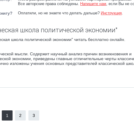
Все авторские права соблюдены.
Напишите нам
, если Вы не с
книгу?
Оплатили, но не знаете что делать дальше?
Инструкция
.
ческая школа политической экономии"
ская школа политической экономии" читать бесплатно онлайн.
ческой мысли. Содержит научный анализ причин возникновения и
еской экономии, приведены главные отличительные черты классич
ично изложены учения основных представителей классической шко
1
2
3