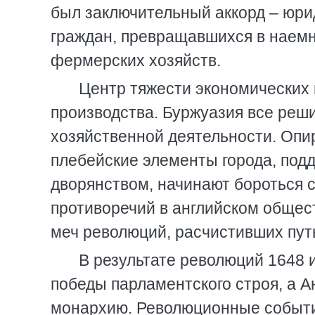
был заключительный аккорд – юри
граждан, превращавшихся в наемн
фермерских хозяйств.
Центр тяжести экономических
производства. Буржуазия все реш
хозяйственной деятельности. Опи
плебейские элементы города, по
дворянством, начинают бороться 
противоречий в английском общест
меч революций, расчистивших пут
В результате революций 1648 и
победы парламентского строя, а А
монархию. Революционные событи