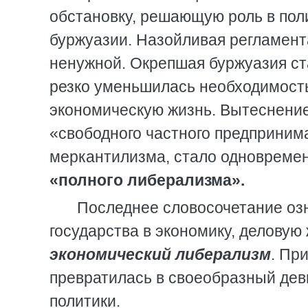
обстановку, решающую роль в пол
буржуазии. Назойливая регламент
ненужной. Окрепшая буржуазия ст
резко уменьшилась необходимость
экономическую жизнь. Вытеснени
«свободного частного предприним
меркантилизма, стало одновреме
«полного либерализма».
Последнее словосочетание оз
государства в экономику, деловую 
экономический либерализм
. При
превратилась в своеобразный де
политики.