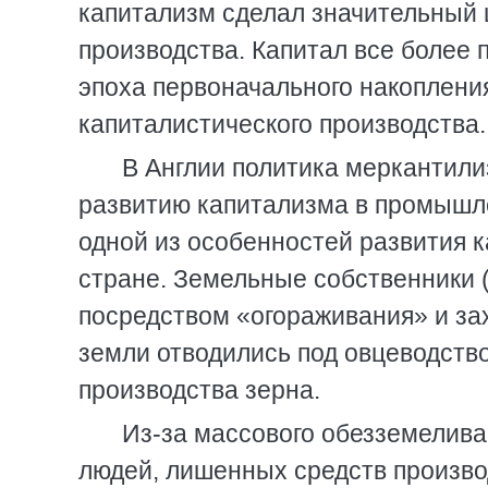
капитализм сделал значительный 
производства. Капитал все более 
эпоха первоначального накоплени
капиталистического производства.
В Англии политика меркантил
развитию капитализма в промышле
одной из особенностей развития к
стране. Земельные собственники (
посредством «огораживания» и за
земли отводились под овцеводство
производства зерна.
Из-за массового обезземелива
людей, лишенных средств произво