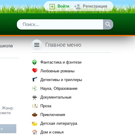
Войти
Регистрация
Главное меню
 школа
Фантастика и фэнтези
Любовные романы
Детективы и триллеры
Наука, Образование
Документальные
Проза
. Жанр:
ожете
Приключения
Детская литература
те
Дом и семья