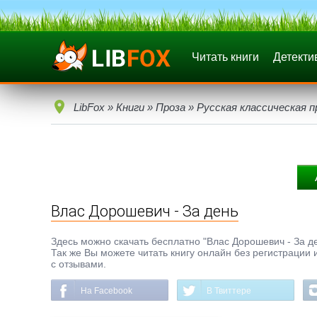
Читать книги
Детекти
LibFox
»
Книги
»
Проза
»
Русская классическая п
Влас Дорошевич - За день
Здесь можно скачать бесплатно "Влас Дорошевич - За ден
Так же Вы можете читать книгу онлайн без регистрации 
с отзывами.
На Facebook
В Твиттере