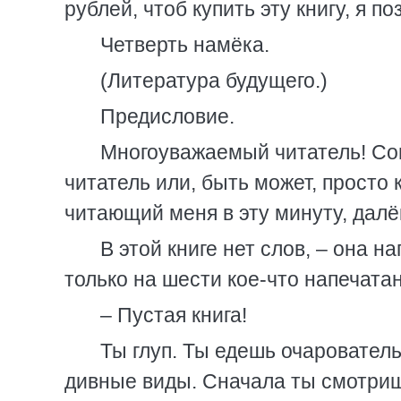
рублей, чтоб купить эту книгу, я п
Четверть намёка.
(Литература будущего.)
Предисловие.
Многоуважаемый читатель! Со
читатель или, быть может, просто 
читающий меня в эту минуту, далё
В этой книге нет слов, – она 
только на шести кое-что напечатан
– Пустая книга!
Ты глуп. Ты едешь очарователь
дивные виды. Сначала ты смотришь