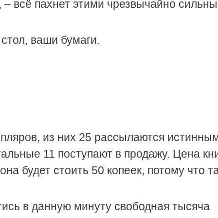
, – всё пахнет этими чрезвычайно сильны
стол, ваши бумаги.
мпляров, из них 25 рассылаются истинны
альные 11 поступают в продажу. Цена кн
 она будет стоить 50 копеек, потому что т
йтись в данную минуту свободная тысяча