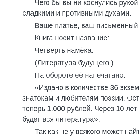
Чего бы вы ни коснулись рукой
сладкими и противными духами.
Ваше платье, ваш письменный 
Книга носит название:
Четверть намёка.
(Литература будущего.)
На обороте её напечатано:
«Издано в количестве 36 экзе
знатокам и любителям поэзии. Ост
теперь 1.000 рублей. Через 10 лет
будет вся литература».
Так как не у всякого может на