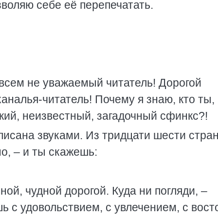
озволяю себе её перепечатать.
всем не уважаемый читатель! Дорогой
каналья-читатель! Почему я знаю, кто ты,
кий, неизвестный, загадочный сфинкс?!
написана звуками. Из тридцати шести стра
о, – и ты скажешь:
ной, чудной дорогой. Куда ни погляди, –
 с удовольствием, с увлечением, с вост