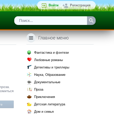
Войти
Регистрация
Главное меню
Фантастика и фэнтези
Любовные романы
Детективы и триллеры
Наука, Образование
Документальные
проза.
Проза
комиться
Приключения
Детская литература
те
Дом и семья