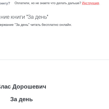
книгу?
Оплатили, но не знаете что делать дальше?
Инструкция
.
ние книги "За день"
ержание "За день" читать бесплатно онлайн.
Влас Дорошевич
За день