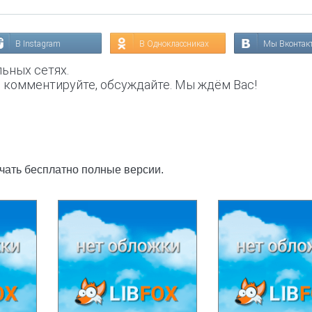
В Instagram
В Одноклассниках
Мы Вконтак
ьных сетях.
, комментируйте, обсуждайте. Мы ждём Вас!
ачать бесплатно полные версии.