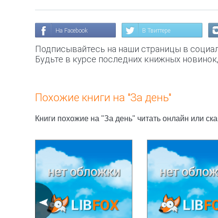
На Facebook
В Твиттере
Подписывайтесь на наши страницы в социал
Будьте в курсе последних книжных новинок
Похожие книги на "За день"
Книги похожие на "За день" читать онлайн или ск