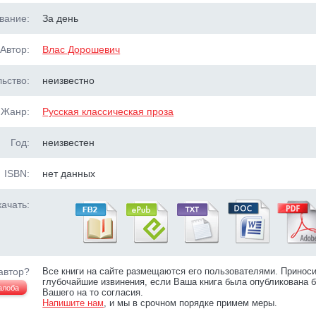
вание:
За день
Автор:
Влас Дорошевич
ьство:
неизвестно
Жанр:
Русская классическая проза
Год:
неизвестен
ISBN:
нет данных
ачать:
автор?
Все книги на сайте размещаются его пользователями. Принос
глубочайшие извинения, если Ваша книга была опубликована б
алоба
Вашего на то согласия.
Напишите нам
, и мы в срочном порядке примем меры.