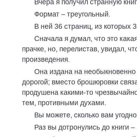
Вчера я получил странную книг
Формат – треугольный.
В ней 36 страниц, из которых 3
Сначала я думал, что это кака
прачке, но, перелистав, увидал, 
произведения.
Она издана на необыкновенно 
дорогой; вместо брошюровки свя
продушена какими-то чрезвычайно
тем, противными духами.
Вы можете, сколько вам угодно,
Раз вы дотронулись до книги – 