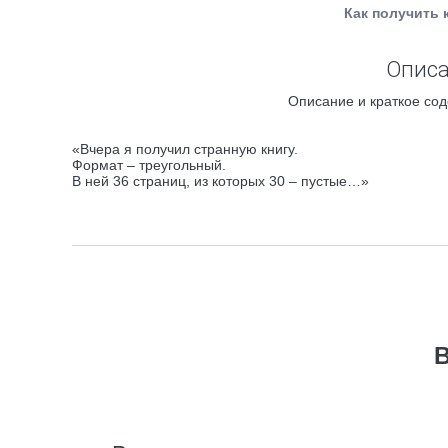
Как получить 
Описа
Описание и краткое сод
«Вчера я получил странную книгу.
Формат – треугольный.
В ней 36 страниц, из которых 30 – пустые…»