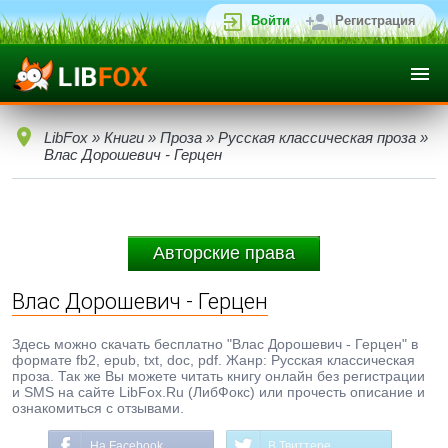
Войти
Регистрация
LibFox
»
Книги
»
Проза
»
Русская классическая проза
»
Влас Дорошевич - Герцен
Авторские права
Влас Дорошевич - Герцен
Здесь можно скачать бесплатно "Влас Дорошевич - Герцен" в
формате fb2, epub, txt, doc, pdf. Жанр: Русская классическая
проза. Так же Вы можете читать книгу онлайн без регистрации
и SMS на сайте LibFox.Ru (ЛибФокс) или прочесть описание и
ознакомиться с отзывами.
На Facebook
В Твиттере