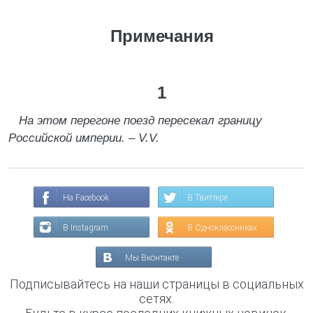
Примечания
1
На этом перегоне поезд пересекал границу
Российской империи. – V.V.
На Facebook
В Твиттере
В Instagram
В Одноклассниках
Мы Вконтакте
Подписывайтесь на наши страницы в социальных
сетях.