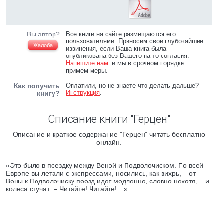
Вы автор?
Все книги на сайте размещаются его
пользователями. Приносим свои глубочайшие
Жалоба
извинения, если Ваша книга была
опубликована без Вашего на то согласия.
Напишите нам
, и мы в срочном порядке
примем меры.
Как получить
Оплатили, но не знаете что делать дальше?
Инструкция
.
книгу?
Описание книги "Герцен"
Описание и краткое содержание "Герцен" читать бесплатно
онлайн.
«Это было в поездку между Веной и Подволочиском. По всей
Европе вы летали с экспрессами, носились, как вихрь, – от
Вены к Подволочиску поезд идет медленно, словно нехотя, – и
колеса стучат: – Читайте! Читайте!…»