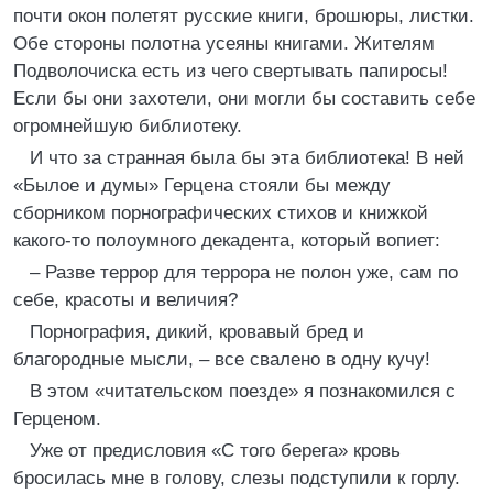
почти окон полетят русские книги, брошюры, листки.
Обе стороны полотна усеяны книгами. Жителям
Подволочиска есть из чего свертывать папиросы!
Если бы они захотели, они могли бы составить себе
огромнейшую библиотеку.
И что за странная была бы эта библиотека! В ней
«Былое и думы» Герцена стояли бы между
сборником порнографических стихов и книжкой
какого-то полоумного декадента, который вопиет:
– Разве террор для террора не полон уже, сам по
себе, красоты и величия?
Порнография, дикий, кровавый бред и
благородные мысли, – все свалено в одну кучу!
В этом «читательском поезде» я познакомился с
Герценом.
Уже от предисловия «С того берега» кровь
бросилась мне в голову, слезы подступили к горлу.