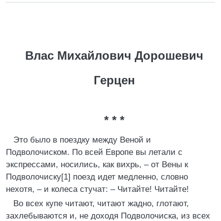
Влас Михайлович Дорошевич
Герцен
* * *
Это было в поездку между Веной и
Подволочиском. По всей Европе вы летали с
экспрессами, носились, как вихрь, – от Вены к
Подволочиску[1] поезд идет медленно, словно
нехотя, – и колеса стучат: – Читайте! Читайте!
Во всех купе читают, читают жадно, глотают,
захлебываются и, не доходя Подволочиска, из всех