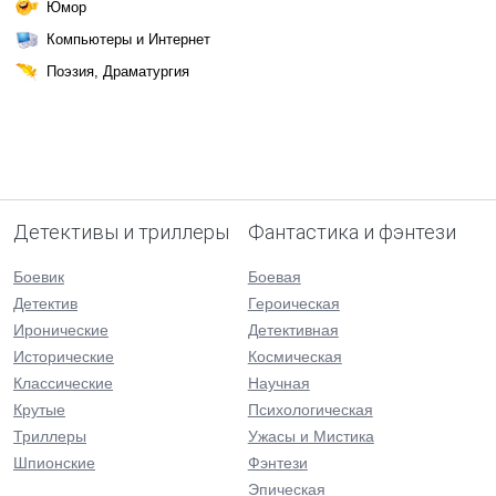
Юмор
Компьютеры и Интернет
Поэзия, Драматургия
Детективы и триллеры
Фантастика и фэнтези
Боевик
Боевая
Детектив
Героическая
Иронические
Детективная
Исторические
Космическая
Классические
Научная
Крутые
Психологическая
Триллеры
Ужасы и Мистика
Шпионские
Фэнтези
Эпическая