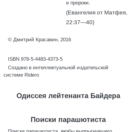
и пророки.
(Евангелия от Матфея,
22:37—40)
© Дмитрий Красавин, 2016
ISBN 978-5-4483-4373-5
Создано в интеллектуальной издательской
системе Ridero
Одиссея лейтенанта Байдера
Поиски парашютиста
Поиски парашютиста, якобы выпрыгнувшего