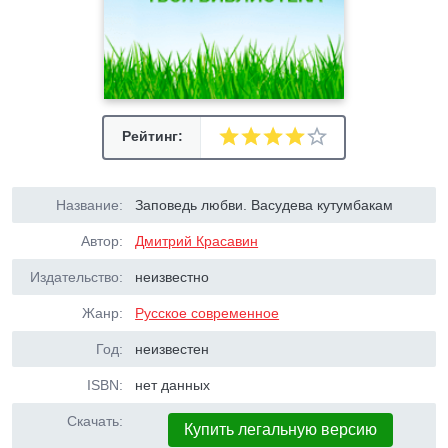
Рейтинг:
Название:
Заповедь любви. Васудева кутумбакам
Автор:
Дмитрий Красавин
Издательство:
неизвестно
Жанр:
Русское современное
Год:
неизвестен
ISBN:
нет данных
Скачать:
Купить легальную версию