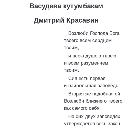
Васудева кутумбакам
Дмитрий Красавин
Возлюби Господа Бога
твоего всем сердцем
твоим,
и всею душою твоею,
и всем разумением
твоим.
Сия есть первая
и наибольшая заповедь.
Вторая же подобная ей:
Возлюби ближнего твоего,
как самого себя.
На сих двух заповедях
утверждается весь закон