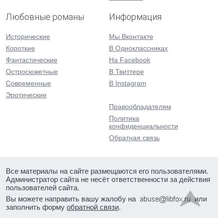
Любовные романы
Информация
Исторические
Мы Вконтакте
Короткие
В Одноклассниках
Фантастические
На Facebook
Остросюжетные
В Твиттере
Современные
В Instagram
Эротические
Правообладателям
Политика
конфиденциальности
Обратная связь
Все материалы на сайте размещаются его пользователями.
Администратор сайта не несёт ответственности за действия
пользователей сайта.
Вы можете направить вашу жалобу на
или
заполнить форму
обратной связи
.