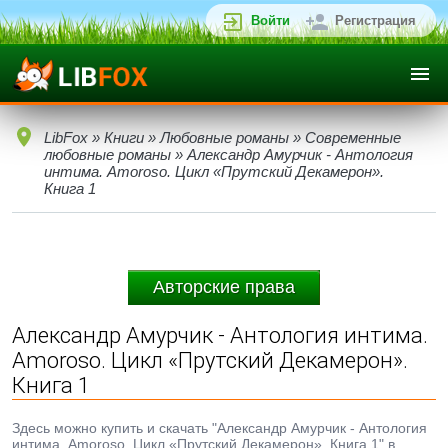
Войти
Регистрация
LibFox
»
Книги
»
Любовные романы
»
Современные
любовные романы
» Александр Амурчик - Антология
интима. Amoroso. Цикл «Прутский Декамерон».
Книга 1
Авторские права
Александр Амурчик - Антология интима.
Amoroso. Цикл «Прутский Декамерон».
Книга 1
Здесь можно купить и скачать "Александр Амурчик - Антология
интима. Amoroso. Цикл «Прутский Декамерон». Книга 1" в