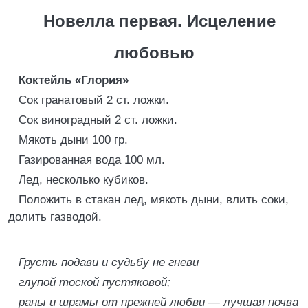
Новелла первая. Исцеление
любовью
Коктейль «Глория»
Сок гранатовый 2 ст. ложки.
Сок виноградный 2 ст. ложки.
Мякоть дыни 100 гр.
Газированная вода 100 мл.
Лед, несколько кубиков.
Положить в стакан лед, мякоть дыни, влить соки,
долить газводой.
Грусть подави и судьбу не гневи
глупой тоской пустяковой;
раны и шрамы от прежней любви —
лучшая почва