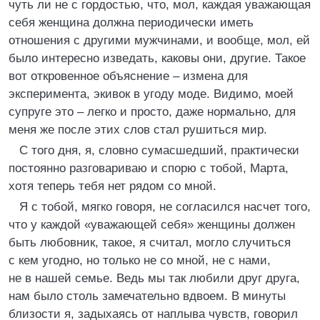
чуть ли не с гордостью, что, мол, каждая уважающая
себя женщина должна периодически иметь
отношения с другими мужчинами, и вообще, мол, ей
было интересно изведать, каковы они, другие. Такое
вот откровенное объяснение – измена для
эксперимента, экивок в угоду моде. Видимо, моей
супруге это – легко и просто, даже нормально, для
меня же после этих слов стал рушиться мир.
С того дня, я, словно сумасшедший, практически
постоянно разговариваю и спорю с тобой, Марта,
хотя теперь тебя нет рядом со мной.
Я с тобой, мягко говоря, не согласился насчет того,
что у каждой «уважающей себя» женщины должен
быть любовник, такое, я считал, могло случиться
с кем угодно, но только не со мной, не с нами,
не в нашей семье. Ведь мы так любили друг друга,
нам было столь замечательно вдвоем. В минуты
близости я, задыхаясь от наплыва чувств, говорил