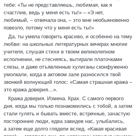
тебе: «Ты не представляешь, любимая, как я
счастлив, ведь у меня есть ты!» – «Э нет,
любимый, – отвечала она, – это мне необыкновенно
повезло, потому что у меня есть ты!»
Да, ты умела говорить красиво, и особенно на тему
любви: на школьных литературных вечерах многие
учителя, слушая стихи в твоем великолепном
исполнении, не стесняясь, вытирали платочками
слезы, и даже отъявленные хулиганы сконфуженно
умолкали, когда в актовом зале разносился твой
звонкий волнующий голос: «Самая страшная кража –
это кража доверия…».
Кража доверия. Измена. Крах. С самого первого
дня, когда мы только познакомились с тобой, а затем
стали гулять и бывать вместе, встречные, зачастую
посторонние люди, едва завидев нас, улыбались,
а затем еще долго глядели вслед. «Какая красивая