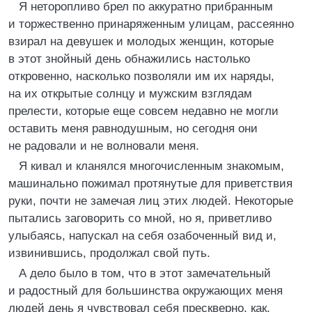
Я неторопливо брел по аккуратно прибранным
и торжественно принаряженным улицам, рассеянно
взирал на девушек и молодых женщин, которые
в этот знойный день обнажились настолько
откровенно, насколько позволяли им их наряды,
на их открытые солнцу и мужским взглядам
прелести, которые еще совсем недавно не могли
оставить меня равнодушным, но сегодня они
не радовали и не волновали меня.
Я кивал и кланялся многочисленным знакомым,
машинально пожимал протянутые для приветствия
руки, почти не замечая лиц этих людей. Некоторые
пытались заговорить со мной, но я, приветливо
улыбаясь, напускал на себя озабоченный вид и,
извинившись, продолжал свой путь.
А дело было в том, что в этот замечательный
и радостный для большинства окружающих меня
людей день я чувствовал себя прескверно, как,