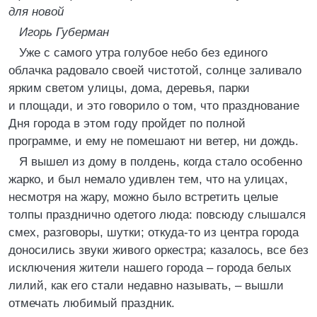
для новой
Игорь Губерман
Уже с самого утра голубое небо без единого
облачка радовало своей чистотой, солнце заливало
ярким светом улицы, дома, деревья, парки
и площади, и это говорило о том, что празднование
Дня города в этом году пройдет по полной
программе, и ему не помешают ни ветер, ни дождь.
Я вышел из дому в полдень, когда стало особенно
жарко, и был немало удивлен тем, что на улицах,
несмотря на жару, можно было встретить целые
толпы празднично одетого люда: повсюду слышался
смех, разговоры, шутки; откуда-то из центра города
доносились звуки живого оркестра; казалось, все без
исключения жители нашего города – города белых
лилий, как его стали недавно называть, – вышли
отмечать любимый праздник.