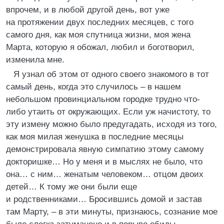
впрочем, и в любой другой день, вот уже
на протяжении двух последних месяцев, с того
самого дня, как моя спутница жизни, моя жена
Марта, которую я обожал, любил и боготворил,
изменила мне.
Я узнал об этом от одного своего знакомого в тот
самый день, когда это случилось – в нашем
небольшом провинциальном городке трудно что-
либо утаить от окружающих. Если уж начистоту, то
эту измену можно было предугадать, исходя из того,
как моя милая женушка в последние месяцы
демонстрировала явную симпатию этому самому
докторишке… Но у меня и в мыслях не было, что
она… с ним… женатым человеком… отцом двоих
детей… К тому же они были еще
и родственниками… Бросившись домой и застав
там Марту, – в эти минуты, признаюсь, сознание мое