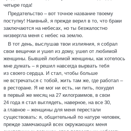
четыре года!
Предательство – вот точное название твоему
поступку! Наивный, я прежде верил в то, что браки
заключаются на небесах, но ты безжалостно
низвергла меня с небес на землю.
В тот день, выслушав твои излияния, я собрал
свои вещички и ушел из дому, ушел от любимой
женщины. Бывшей любимой женщины, как хотелось
мне думать – я решил навсегда вырвать тебя
из своего сердца. И стал, чтобы больше
не встречаться с тобой, жить там же, где работал –
в ресторане. Я не мог ни есть, ни пить, похудел
в первый же месяц на 27 килограммов, в свои
24 года я стал выглядеть, наверное, на все 30,
а главное – женщины для меня перестали
существовать: я, общительный по натуре человек,
прежде замечающий всех окружающих меня