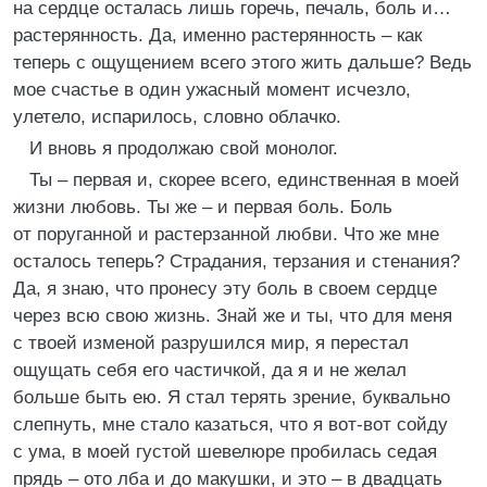
на сердце осталась лишь горечь, печаль, боль и…
растерянность. Да, именно растерянность – как
теперь с ощущением всего этого жить дальше? Ведь
мое счастье в один ужасный момент исчезло,
улетело, испарилось, словно облачко.
И вновь я продолжаю свой монолог.
Ты – первая и, скорее всего, единственная в моей
жизни любовь. Ты же – и первая боль. Боль
от поруганной и растерзанной любви. Что же мне
осталось теперь? Страдания, терзания и стенания?
Да, я знаю, что пронесу эту боль в своем сердце
через всю свою жизнь. Знай же и ты, что для меня
с твоей изменой разрушился мир, я перестал
ощущать себя его частичкой, да я и не желал
больше быть ею. Я стал терять зрение, буквально
слепнуть, мне стало казаться, что я вот-вот сойду
с ума, в моей густой шевелюре пробилась седая
прядь – ото лба и до макушки, и это – в двадцать