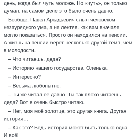
день, когда был чуть моложе. Но «чуть», он только
думал, на самом деле это было очень давно.
Вообще, Павел Аркадьевич слыл человеком
незаурядного ума, а не лентяя, как вам вначале
могло показаться. Просто он находился на пенсии.
А жизнь на пенсии берёт несколько другой темп, чем
в молодости.
– Что читаешь, деда?
– Историю нашего государства, Оленька.
– Интересно?
– Весьма любопытно.
– Ты же читал её давно. Ты так плохо читаешь,
деда? Вот я очень быстро читаю.
– Нет, моя моё золотце, это другая книга. Другая
история…
– Как это? Ведь история может быть только одна.
И всё!