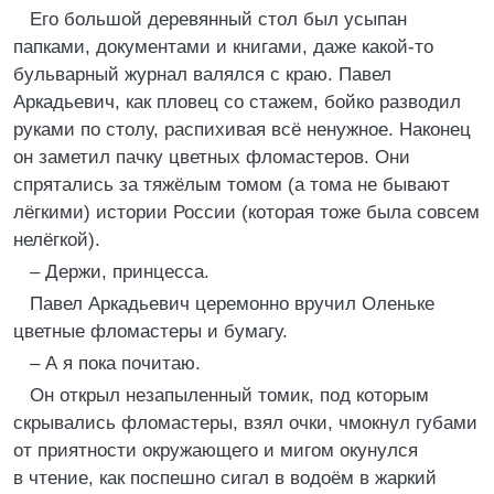
Его большой деревянный стол был усыпан
папками, документами и книгами, даже какой-то
бульварный журнал валялся с краю. Павел
Аркадьевич, как пловец со стажем, бойко разводил
руками по столу, распихивая всё ненужное. Наконец
он заметил пачку цветных фломастеров. Они
спрятались за тяжёлым томом (а тома не бывают
лёгкими) истории России (которая тоже была совсем
нелёгкой).
– Держи, принцесса.
Павел Аркадьевич церемонно вручил Оленьке
цветные фломастеры и бумагу.
– А я пока почитаю.
Он открыл незапыленный томик, под которым
скрывались фломастеры, взял очки, чмокнул губами
от приятности окружающего и мигом окунулся
в чтение, как поспешно сигал в водоём в жаркий