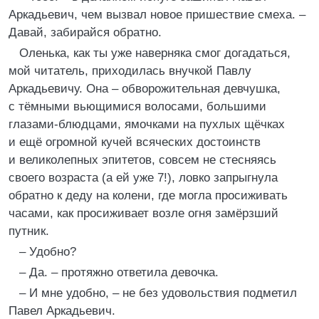
Аркадьевич, чем вызвал новое пришествие смеха. –
Давай, забирайся обратно.
Оленька, как ты уже наверняка смог догадаться,
мой читатель, приходилась внучкой Павлу
Аркадьевичу. Она – обворожительная девчушка,
с тёмными вьющимися волосами, большими
глазами-блюдцами, ямочками на пухлых щёчках
и ещё огромной кучей всяческих достоинств
и великолепных эпитетов, совсем не стесняясь
своего возраста (а ей уже 7!), ловко запрыгнула
обратно к деду на колени, где могла просиживать
часами, как просиживает возле огня замёрзший
путник.
– Удобно?
– Да. – протяжно ответила девочка.
– И мне удобно, – не без удовольствия подметил
Павел Аркадьевич.