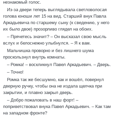
незнакомый голос.
Из-за двери теперь выглядывала светловолосая
голова юноши лет 15 на вид. Старший внук Павла
Аркадьевича по старшему сыну (к сведению, у него
их было двое) прозорливо глядел на обоих.
– Прячетесь значит? – Он высказал свою мысль
вслух и белоснежно улыбнулся. – Я к вам.
Мальчишка проворно и без лишнего шума
проскользнул внутрь комнаты.
– Ромка! – воскликнул Павел Аркадьевич. – Дверь.
– Точно!
Ромка так же бесшумно, как и вошёл, повернул
дверную ручку, чтобы она не издала щелчка при
закрытии, и плавно закрыл дверь.
– Добро пожаловать в наш форт! –
поприветствовал внука Павел Аркадьевич. – Как там
на западном фронте?