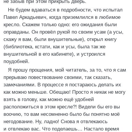
не забыв при этом прикрыть дверь.
Не будем вдаваться в подробности, что испытал
Павел Аркадьевич, когда приземлился в любимое
кресло. Скажем только одно: его ожидания были
оправданы. Он провёл рукой по своим усам (а усы,
скажу я вам, были внушительные), открыл книгу
(библиотека, кстати, как и усы, была так же
внушительной в его кабинете), и устроился
поудобней.
Я прошу прощения, мой читатель, за то, что я сам
прерываю повествование своими, так сказать,
замечаниями. В процессе я постараюсь делать их
как можно меньше. Обещаю! Просто я никак не могу
взять в голову, как можно ещё удобней
расположиться в этом кресле?! Видели бы его вы
воочию, то вам несомненно было бы понятно моё
негодование. Ну, ладно! Снова я отвлекаюсь
и отвлекаю вас. Что поделаешь… Настало время