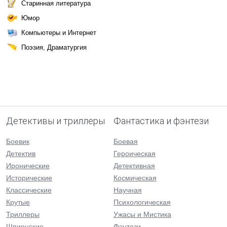
Старинная литература
Юмор
Компьютеры и Интернет
Поэзия, Драматургия
Детективы и триллеры
Фантастика и фэнтези
Боевик
Боевая
Детектив
Героическая
Иронические
Детективная
Исторические
Космическая
Классические
Научная
Крутые
Психологическая
Триллеры
Ужасы и Мистика
Шпионские
Фэнтези