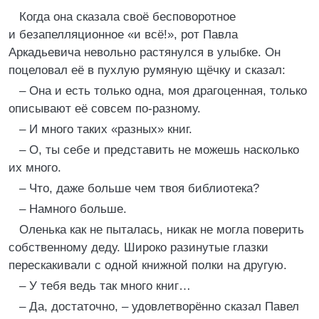
Когда она сказала своё бесповоротное
и безапелляционное «и всё!», рот Павла
Аркадьевича невольно растянулся в улыбке. Он
поцеловал её в пухлую румяную щёчку и сказал:
– Она и есть только одна, моя драгоценная, только
описывают её совсем по-разному.
– И много таких «разных» книг.
– О, ты себе и представить не можешь насколько
их много.
– Что, даже больше чем твоя библиотека?
– Намного больше.
Оленька как не пыталась, никак не могла поверить
собственному деду. Широко разинутые глазки
перескакивали с одной книжной полки на другую.
– У тебя ведь так много книг…
– Да, достаточно, – удовлетворённо сказал Павел