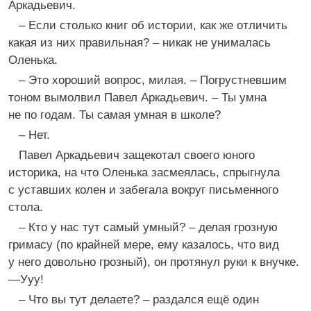
Аркадьевич.
– Если столько книг об истории, как же отличить
какая из них правильная? – никак не унималась
Оленька.
– Это хороший вопрос, милая. – Погрустневшим
тоном вымолвил Павел Аркадьевич. – Ты умна
не по годам. Ты самая умная в школе?
– Нет.
Павел Аркадьевич защекотал своего юного
историка, на что Оленька засмеялась, спрыгнула
с уставших колен и забегала вокруг письменного
стола.
– Кто у нас тут самый умный? – делая грозную
гримасу (по крайней мере, ему казалось, что вид
у него довольно грозный), он протянул руки к внучке.
—Ууу!
– Что вы тут делаете? – раздался ещё один