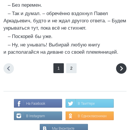
– Без перемен.
– Так и думал. – обречённо вздохнул Павел
Аркадьевич, будто и не ждал другого ответа. – Будем
укрываться тут, пока всё не стихнет.
– Поскорей бы уже.
– Ну, не унывать! Выбирай любую книгу
и располагайся на диване со своей племянницей.
1
2
На Facebook
В Твиттере
В Instagram
В Одноклассниках
Мы Вконтакте