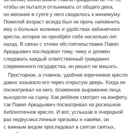
чтобы он пытался отлынивать от общего дела,
но желание в суете у него сводилось к минимуму.
Пожилой возраст всегда был не прочь напомнить
ему о больных коленках и удобствах кабинетного
кресла, которое он приобрёл себе несколько лет
назад. В связи с этими обстоятельствами Павел
Аркадьевич последовал тому, чему и должен
следовать каждый ответственный гражданин
современного государства, он решил не мешать.
Просторное, а главное, удобное коричневое кресло
давно зазывало его через открытую дверь. Когда он
посматривал на него, блаженное выражение лица
выходило на сцену. Как ребёнок смотрит на конфету,
так Павел Аркадьевич посматривал на роскошное
библиотечное кресло. И вот, услышав в очередной
раз недвусмысленные призывы и намёки, он
с важным видом проследовал в святая святых,