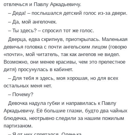
отвлечься и Павлу Аркадьевичу.
– Деда! – послышался детский голос из-за двери.
– Да, мой ангелочек.
– Ты здесь? – спросил тот же голос.
Дверца, едва скрипнув, приоткрылась. Маленькая
девичья головка с почти ангельским лицом (говорю
«почти», мой читатель, так как ангелов не видел.
Возможно, они менее красивы, чем это прелестное
дитя) просунулась в кабинет.
– Для тебя я здесь, моя хорошая, но для всех
остальных меня нет.
– Почему?
Девочка надула губки и направилась к Павлу
Аркадьевичу. Её большие глазки, будто два чайных
блюдечка, неотрывно следили за нашим пожилым
партизаном.
– Я от них спрятался, Оленька.