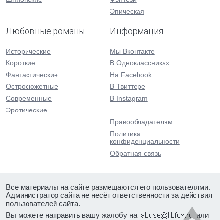
Эпическая
Любовные романы
Информация
Исторические
Мы Вконтакте
Короткие
В Одноклассниках
Фантастические
На Facebook
Остросюжетные
В Твиттере
Современные
В Instagram
Эротические
Правообладателям
Политика
конфиденциальности
Обратная связь
Все материалы на сайте размещаются его пользователями.
Администратор сайта не несёт ответственности за действия
пользователей сайта.
Вы можете направить вашу жалобу на
или