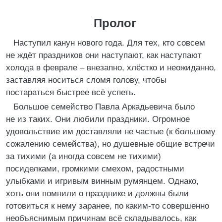
Пролог
Наступил канун нового года. Для тех, кто совсем
не ждёт праздников они наступают, как наступают
холода в феврале – внезапно, хлёстко и неожиданно,
заставляя носиться сломя голову, чтобы
постараться быстрее всё успеть.
Большое семейство Павла Аркадьевича было
не из таких. Они любили праздники. Огромное
удовольствие им доставляли не частые (к большому
сожалению семейства), но душевные общие встречи
за тихими (а иногда совсем не тихими)
посиделками, громкими смехом, радостными
улыбками и игривым винным румянцем. Однако,
хоть они помнили о празднике и должны были
готовиться к нему заранее, по каким-то совершенно
необъяснимым причинам всё складывалось, как