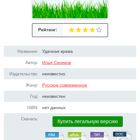
Рейтинг:
Название:
Удачная кража
Автор:
Илья Синяков
Издательство:
неизвестно
Жанр:
Русское современное
Год:
неизвестен
ISBN:
нет данных
Скачать:
Купить легальную версию