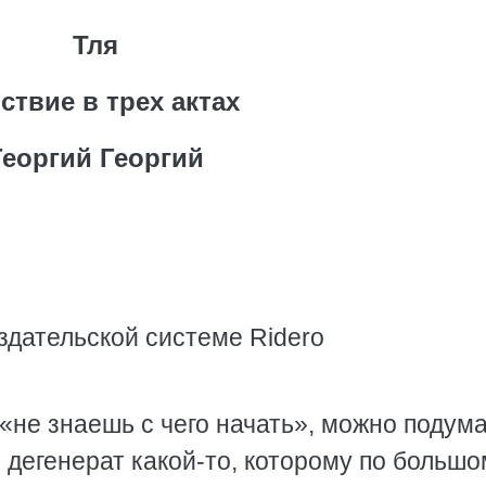
Тля
ствие в трех актах
Георгий Георгий
здательской системе Ridero
 «не знаешь с чего начать», можно подум
 дегенерат какой-то, которому по большо