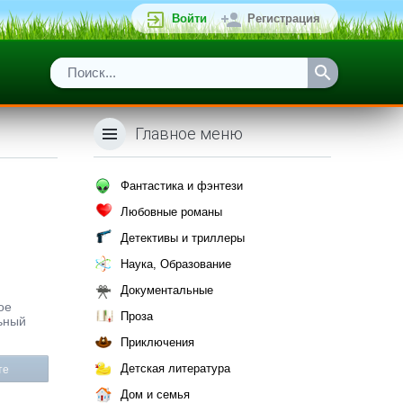
Войти
Регистрация
Главное меню
Фантастика и фэнтези
Любовные романы
Детективы и триллеры
Наука, Образование
Документальные
ое
Проза
ьный
Приключения
Детская литература
те
Дом и семья