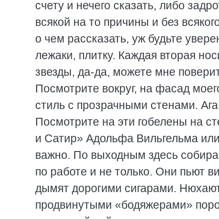
счету и нечего сказать, либо задр
всякой на то причины и без всяког
о чем рассказать, уж будьте увере
лежаки, плитку. Каждая вторая нос
звезды, да-да, можете мне поверит
Посмотрите вокруг, на фасад моег
стиль с прозрачными стенами. Ага
Посмотрите на эти гобелены на с
и Сатир» Адольфа Вильгельма или к
важно. По выходным здесь собирае
по работе и не только. Они пьют в
дымят дорогими сигарами. Нюхаю
продвинутыми «бодяжерами» порош