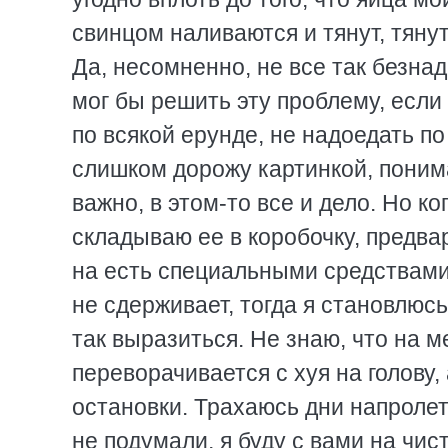
свинцом наливаются и тянут, тянут
Да, несомненно, не все так безнад
мог бы решить эту проблему, если
по всякой ерунде, не надоедать по 
слишком дорожу картинкой, поним
важно, в этом-то все и дело. Но ко
складываю ее в коробочку, предв
на есть специальными средствами,
не сдерживает, тогда я становлюс
так выразиться. Не знаю, что на м
переворачивается с хуя на голову,
остановки. Трахаюсь дни напролет
не подумали, я буду с вами на чист