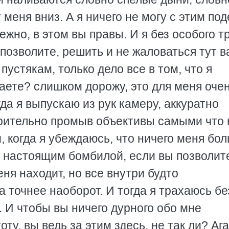
 меня вниз. А я ничего не могу с этим под
ежно, в этом вы правы. И я без особого т
 позволите, решить и не жаловаться тут 
пустякам, только дело все в том, что я
аете? слишком дорожу, это для меня оче
гда я выпускаю из рук камеру, аккуратно
арительно промыв объективы самыми что 
 когда я убеждаюсь, что ничего меня бо
ь настоящим бомбилой, если вы позволит
еня находит, но все внутри будто
 а точнее наоборот. И тогда я трахаюсь бе
. И чтобы вы ничего дурного обо мне
оту, вы ведь за этим здесь, не так ли? Ага