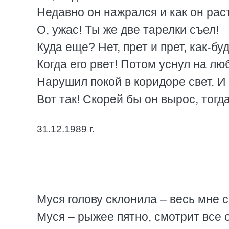
Недавно он нажрался и как он рас
О, ужас! Ты же две тарелки съел!
Куда еще? Нет, прет и прет, как-буд
Когда его рвет! Потом уснул на л
Нарушил покой в коридоре свет. И 
Вот так! Скорей бы он вырос, тогд
31.12.1989 г.
Муся голову склонила – весь мне с
Муся – рыжее пятно, смотрит все о