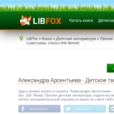
Читать книги
Детекти
LibFox
»
Книги
»
Детская литература
»
Прочая
и рассказы, стихи для детей
Александра Арсентьева - Детское тв
Здесь можно купить и скачать "Александра Арсентьева - Д
doc, pdf. Жанр: Прочая детская литература, издательс
читать ознакомительный отрывок из книги на сайте LibF
На Facebook
В Твиттере