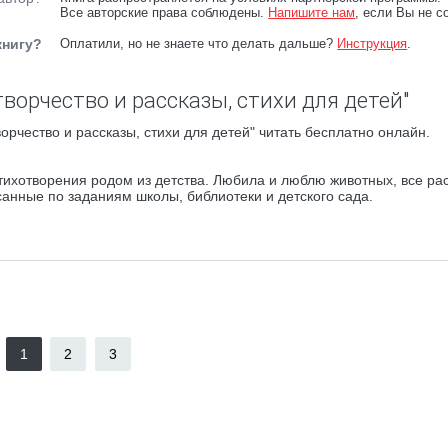
Все авторские права соблюдены.
Напишите нам
, если Вы не с
книгу?
Оплатили, но не знаете что делать дальше?
Инструкция
.
ворчество и рассказы, стихи для детей"
орчество и рассказы, стихи для детей" читать бесплатно онлайн.
тихотворения родом из детства. Любила и люблю животных, все ра
исанные по заданиям школы, библиотеки и детского сада.
1
2
3