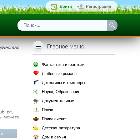
Войти
Регистрация
Главное меню
орчество
Фантастика и фэнтези
Любовные романы
Детективы и триллеры
Наука, Образование
Документальные
Проза
b, txt,
Вы можете
Приключения
Детская литература
те
Дом и семья