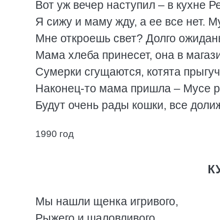
Вот уж вечер наступил – в кухне Р
Я сижу и маму жду, а ее все нет. М
Мне откроешь свет? Долго ожиданье
Мама хлеба принесет, она в магази
Сумерки сгущаются, котята прыгуч
Наконец-то мама пришла – Мусе 
Будут очень рады кошки, все доли
1990 год
К
Мы нашли щенка игривого,
Рыжего и шаловливого.