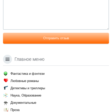
Отправить отзыв
Главное меню
Фантастика и фэнтези
Любовные романы
Детективы и триллеры
Наука, Образование
Документальные
Проза