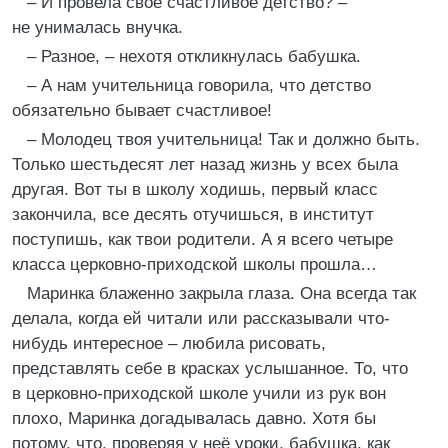
– И провела своё счастливое детство? –
не унималась внучка.
– Разное, – нехотя откликнулась бабушка.
– А нам учительница говорила, что детство
обязательно бывает счастливое!
– Молодец твоя учительница! Так и должно быть.
Только шестьдесят лет назад жизнь у всех была
другая. Вот ты в школу ходишь, первый класс
закончила, все десять отучишься, в институт
поступишь, как твои родители. А я всего четыре
класса церковно-приходской школы прошла…
Маринка блаженно закрыла глаза. Она всегда так
делала, когда ей читали или рассказывали что-
нибудь интересное – любила рисовать,
представлять себе в красках услышанное. То, что
в церковно-приходской школе учили из рук вон
плохо, Маринка догадывалась давно. Хотя бы
потому, что, проверяя у неё уроки, бабушка, как