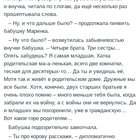
и внучка, читала по слогам, да ещё несколько раз
прошептывала слова.
– Ну, и что дальше было? – продолжала пиявить
бабушку Маринка.
– Ну что было? – возмутилась забывчивостью
внучки бабушка. – Четыре брата. Три сестры…
Опять забудешь? Я самая младшая. Хатка
родительская ма-а-ленькая, всего две комнатки,
тесная для десятерых-то… Да ты и увидишь её,
Мотя так и живёт в родительском доме. Дружные мы
все были. Хотя, конечно, двух старших братьев я
очень плохо помню – много меньше тебя была, когда
забрали их на войну, а с войны они не вернулись. Да
и младших мы похоронили, уже в гражданскую…
Вот какое горе родителям…
Бабушка подозрительно замолчала.
– Ты про корову расскажи, – дипломатично