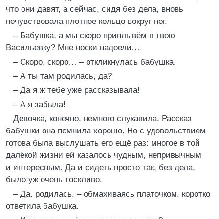
что они давят, а сейчас, сидя без дела, вновь
почувствовала плотное кольцо вокруг ног.
– Бабушка, а мы скоро приплывём в твою
Васильевку? Мне носки надоели…
– Скоро, скоро… – откликнулась бабушка.
– А ты там родилась, да?
– Да я ж тебе уже рассказывала!
– А я забыла!
Девочка, конечно, немного слукавила. Рассказ
бабушки она помнила хорошо. Но с удовольствием
готова была выслушать его ещё раз: многое в той
далёкой жизни ей казалось чудным, непривычным
и интересным. Да и сидеть просто так, без дела,
было уж очень тоскливо.
– Да, родилась, – обмахиваясь платочком, коротко
ответила бабушка.