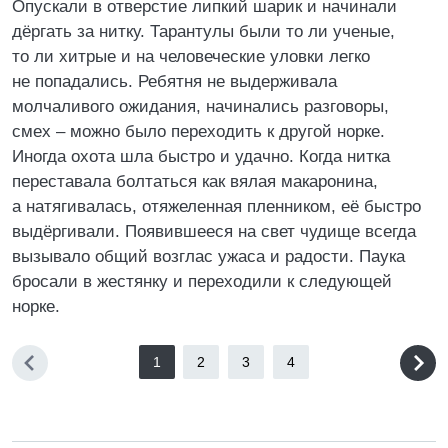
Опускали в отверстие липкий шарик и начинали
дёргать за нитку. Тарантулы были то ли ученые,
то ли хитрые и на человеческие уловки легко
не попадались. Ребятня не выдерживала
молчаливого ожидания, начинались разговоры,
смех – можно было переходить к другой норке.
Иногда охота шла быстро и удачно. Когда нитка
переставала болтаться как вялая макаронина,
а натягивалась, отяжеленная пленником, её быстро
выдёргивали. Появившееся на свет чудище всегда
вызывало общий возглас ужаса и радости. Паука
бросали в жестянку и переходили к следующей
норке.
1
2
3
4