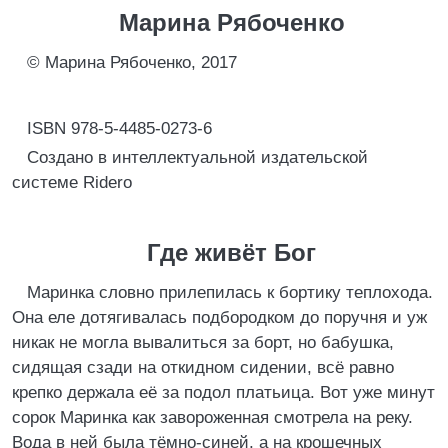
Марина Рябоченко
© Марина Рябоченко, 2017
ISBN 978-5-4485-0273-6
Создано в интеллектуальной издательской
системе Ridero
Где живёт Бог
Маринка словно прилепилась к бортику теплохода.
Она еле дотягивалась подбородком до поручня и уж
никак не могла вывалиться за борт, но бабушка,
сидящая сзади на откидном сидении, всё равно
крепко держала её за подол платьица. Вот уже минут
сорок Маринка как завороженная смотрела на реку.
Вода в ней была тёмно-синей, а на крошечных