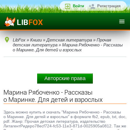
Войти
Регистрация
LibFox
»
Книги
»
Детская литература
»
Прочая
детская литература
» Марина Рябоченко - Рассказы
о Маринке. Для детей и взрослых
Авторские права
Марина Рябоченко - Рассказы
о Маринке. Для детей и взрослых
Здесь можно купить и скачать "Марина Рябоченко - Рассказы
о Маринке. Для детей и взрослых" в формате fb2, epub, txt, doc,
pdf. Жанр: Прочая детская литература, издательство
ЛитагентРидеро78ecf724-fc53-11e3-871d-0025905a0812. Так же