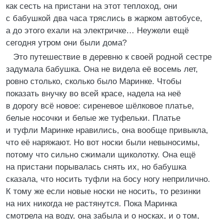
как сесть на пристани на этот теплоход, они
с бабушкой два часа тряслись в жарком автобусе,
а до этого ехали на электричке… Неужели ещё
сегодня утром они были дома?
Это путешествие в деревню к своей родной сестре
задумала бабушка. Она не видела её восемь лет,
ровно столько, сколько было Маринке. Чтобы
показать внучку во всей красе, надела на неё
в дорогу всё новое: сиреневое шёлковое платье,
белые носочки и белые же туфельки. Платье
и туфли Маринке нравились, она вообще привыкла,
что её наряжают. Но вот носки были невыносимы,
потому что сильно сжимали щиколотку. Она ещё
на пристани порывалась снять их, но бабушка
сказала, что носить туфли на босу ногу неприлично.
К тому же если новые носки не носить, то резинки
на них никогда не растянутся. Пока Маринка
смотрела на воду, она забыла и о носках, и о том,