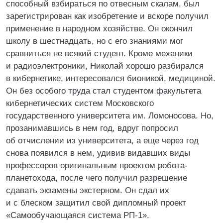
способный взбираться по отвесным скалам, был
зарегистрирован как изобретение и вскоре получил
применение в народном хозяйстве. Он окончил
школу в шестнадцать, но с его знаниями мог
сравниться не всякий студент. Кроме механики
и радиоэлектроники, Николай хорошо разбирался
в кибернетике, интересовался бионикой, медициной.
Он без особого труда стал студентом факультета
кибернетических систем Московского
государственного университета им. Ломоносова. Но,
прозанимавшись в нем год, вдруг попросил
об отчислении из университета, а еще через год
снова появился в нем, удивив видавших виды
профессоров оригинальным проектом робота-
планетохода, после чего получил разрешение
сдавать экзамены экстерном. Он сдал их
и с блеском защитил свой дипломный проект
«Самообучающаяся система РП-1».