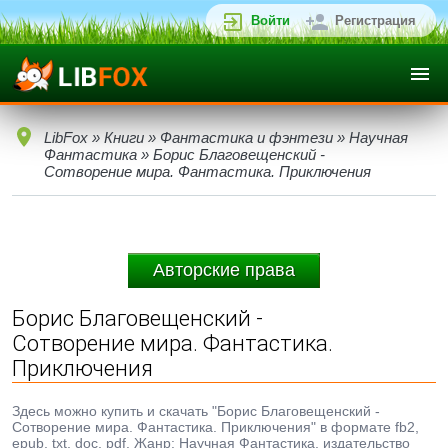
Войти
Регистрация
LibFox
»
Книги
»
Фантастика и фэнтези
»
Научная
Фантастика
» Борис Благовещенский -
Сотворение мира. Фантастика. Приключения
Авторские права
Борис Благовещенский -
Сотворение мира. Фантастика.
Приключения
Здесь можно купить и скачать "Борис Благовещенский -
Сотворение мира. Фантастика. Приключения" в формате fb2,
epub, txt, doc, pdf. Жанр: Научная Фантастика, издательство