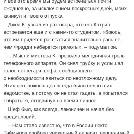
и все это время мы будем встречаться почти
ежедневно, за исключением воскресных дней, моих
каникул и твоего отпуска.
Джон К. узнал из разговора, что его Кэтрин
встречается еще и с каким-то студентом. «боюсь,
что им придется расстаться значительно раньше,
чем Фрэдди наберется грамоты», – подумал он.
…Мысли мистера К. прервала мелодичная трель
телефонного аппарата. Он снял трубку и услышал
голос секретаря шефа, сообщившего
о необходимости явиться по неотложному делу.
Этих неотложных дел всегда было полно в их
ведомстве, а потому он не стал гадать, а попытался
собраться, отодвинув на время личное.
Шеф был, как всегда, лаконичен и начал без
предисловий:
– Нам стало известно, что в России некто
Таймыров изобрел уникальный аппарат, неоценимый