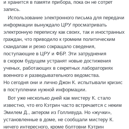
и хранится в памяти прибора, пока он не сотрет
запись.
Использование электронного письма для передачи
информации вынуждало ЦРУ просматривать
электронную переписку как своих, так и иностранных
граждан, что приводило к громким политическим
скандалам и резко сокращало сведения,
поступающие в ЦРУ и ФБР. Эти затруднения
в скором будущем устранят новые достижения
ученых, работающих в секретных лабораториях
военного и разведывательного ведомства.
Но сегодня они и лично Джон К. испытывали кризис
в поступлении нужной информации.
Вот уже несколько дней как мистеру К. стало
известно, что его Кэтрин часто встречается с неким
Эмилем Д., актером из Голливуда. Но «жучки»,
установленные в доме, не сообщали мистеру К.
ничего интересного, кроме болтовни Кэтрин