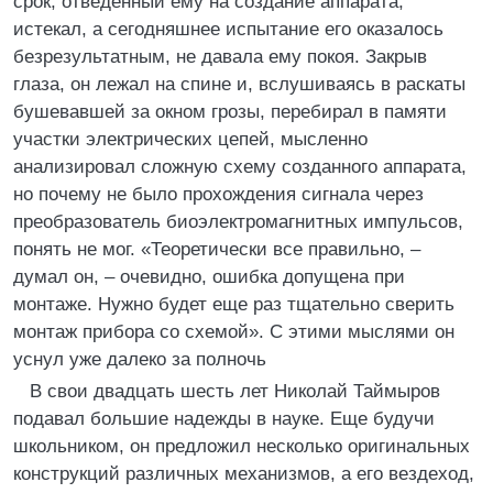
срок, отведенный ему на создание аппарата,
истекал, а сегодняшнее испытание его оказалось
безрезультатным, не давала ему покоя. Закрыв
глаза, он лежал на спине и, вслушиваясь в раскаты
бушевавшей за окном грозы, перебирал в памяти
участки электрических цепей, мысленно
анализировал сложную схему созданного аппарата,
но почему не было прохождения сигнала через
преобразователь биоэлектромагнитных импульсов,
понять не мог. «Теоретически все правильно, –
думал он, – очевидно, ошибка допущена при
монтаже. Нужно будет еще раз тщательно сверить
монтаж прибора со схемой». С этими мыслями он
уснул уже далеко за полночь
В свои двадцать шесть лет Николай Таймыров
подавал большие надежды в науке. Еще будучи
школьником, он предложил несколько оригинальных
конструкций различных механизмов, а его вездеход,