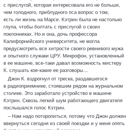
с прислугой, которая интересовала его не больше,
чем голодного, приблудного пса вопрос о том,
есть ли жизнь на Марсе. Кэтрин была не настолько
глупа, чтобы болтать с прислугой о своих
поклонниках. Но и она, дочь профессора
Калифорнийского университета, не могла
предусмотреть все хитрости своего ревнивого мужа
и опытного служаки ЦРУ. Микрофон, установленный
в ее машине, все-таки давал возможность мистеру
К. слушать кое-какие ее разговоры…
Джон К. вздрогнул от треска, раздавшегося
в радиоприемнике, стоявшем рядом на журнальном
столике. Это заработало устройство в машине
Кэтрин. Сквозь легкий шум работающего двигателя
послышался голос Кэтрин.
– Нам надо поторопиться, потому что Джон должен
ввернуться сегодня из своей поездки и у меня опять