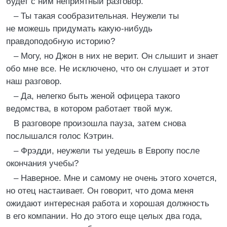
будет с ним неприятный разговор.
– Ты такая сообразительная. Неужели ты
не можешь придумать какую-нибудь
правдоподобную историю?
– Могу, но Джон в них не верит. Он слышит и знает
обо мне все. Не исключено, что он слушает и этот
наш разговор.
– Да, нелегко быть женой офицера такого
ведомства, в котором работает твой муж.
В разговоре произошла пауза, затем снова
послышался голос Кэтрин.
– Фрэдди, неужели ты уедешь в Европу после
окончания учебы?
– Наверное. Мне и самому не очень этого хочется,
но отец настаивает. Он говорит, что дома меня
ожидают интересная работа и хорошая должность
в его компании. Но до этого еще целых два года,