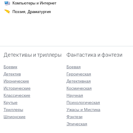
Компьютеры и Интернет
Поэзия, Драматургия
Детективы и триллеры
Фантастика и фэнтези
Боевик
Боевая
Детектив
Героическая
Иронические
Детективная
Исторические
Космическая
Классические
Научная
Крутые
Психологическая
Триллеры
Ужасы и Мистика
Шпионские
Фэнтези
Эпическая