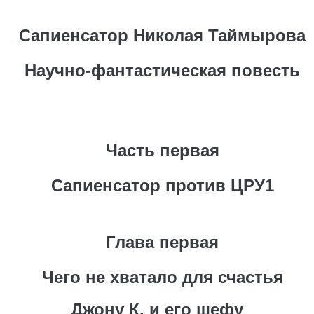
Сапиенсатор Николая Таймырова
Научно-фантастическая повесть
Часть первая
Сапиенсатор против ЦРУ
1
Глава первая
Чего не хватало для счастья
Джону К. и его шефу