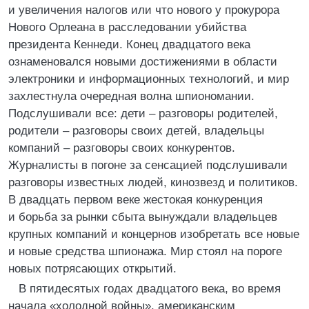
и увеличения налогов или что нового у прокурора
Нового Орлеана в расследовании убийства
президента Кеннеди. Конец двадцатого века
ознаменовался новыми достижениями в области
электроники и информационных технологий, и мир
захлестнула очередная волна шпиономании.
Подслушивали все: дети – разговоры родителей,
родители – разговоры своих детей, владельцы
компаний – разговоры своих конкурентов.
Журналисты в погоне за сенсацией подслушивали
разговоры известных людей, кинозвезд и политиков.
В двадцать первом веке жестокая конкуренция
и борьба за рынки сбыта вынуждали владельцев
крупных компаний и концернов изобретать все новые
и новые средства шпионажа. Мир стоял на пороге
новых потрясающих открытий.
В пятидесятых годах двадцатого века, во время
начала «холодной войны», американским