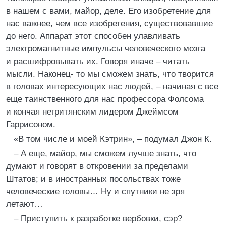
в нашем с вами, майор, деле. Его изобретение для
нас важнее, чем все изобретения, существовавшие
до него. Аппарат этот способен улавливать
электромагнитные импульсы человеческого мозга
и расшифровывать их. Говоря иначе – читать
мысли. Наконец- то мы сможем знать, что творится
в головах интересующих нас людей, – начиная с все
еще таинственного для нас профессора Фолсома
и кончая негритянским лидером Джеймсом
Гаррисоном.
«В том числе и моей Кэтрин», – подумал Джон К.
– А еще, майор, мы сможем лучше знать, что
думают и говорят в откровении за пределами
Штатов; и в иностранных посольствах тоже
человеческие головы… Ну и спутники не зря
летают…
– Приступить к разработке вербовки, сэр?