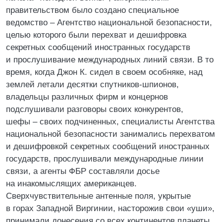
правительством было создано специальное
ведомство – Агентство национальной безопасности,
целью которого были перехват и дешифровка
секретных сообщений иностранных государств
и прослушивание международных линий связи. В то
время, когда Джон К. сидел в своем особняке, над
землей летали десятки спутников-шпионов,
владельцы различных фирм и концернов
подслушивали разговоры своих конкурентов,
шефы – своих подчиненных, специалисты Агентства
национальной безопасности занимались перехватом
и дешифровкой секретных сообщений иностранных
государств, прослушивали международные линии
связи, а агенты ФБР составляли досье
на инакомыслящих американцев.
Сверхчувствительные антенные поля, укрытые
в горах Западной Виргинии, насторожив свои «уши»,
принимали донесения со всех континентов планеты.