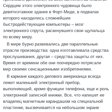
Сердцем этого электронного чудовища было
девятиэтажное здание в Форт-Миде, в подвалах
которого находились сложнейшие
быстродействующие компьютеры – мозг
электронного спрута, раскинувшего свои щупальца
по всему миру.
В мире бурно развивались две параллельные
отрасли производства: одна изготавливала средства
прослушивания, другая – средства защиты от них.
Время от времени обе они поочередно потрясали
мир своими сенсационными изобретениями.
В кармане каждого делового американца всегда
лежит маленький электронный прибор,
выполняющий, кроме функции телефона, еще и роль
электронной записной книжки. Все, что напишет ее
владелец магнитным карандашом на специальной
пластинке, высвечивается на небольшом экране