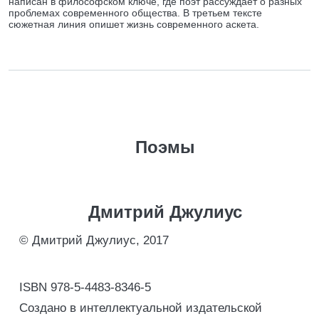
написан в философском ключе, где поэт рассуждает о разных
проблемах современного общества. В третьем тексте
сюжетная линия опишет жизнь современного аскета.
Поэмы
Дмитрий Джулиус
© Дмитрий Джулиус, 2017
ISBN 978-5-4483-8346-5
Создано в интеллектуальной издательской