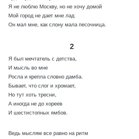
Я не люблю Москву, но не хочу домой
Мой город не дает мне лад
Он мал мне, как слону мала песочница.
2
Я был мечтатель с детства,
И мысль во мне
Росла и крепла словно дамба.
Бывает, что слог и хромает,
Но тут хоть тресни,
А иногда не до хореев
И шестистопных ямбов.
Ведь мыслям все равно на ритм