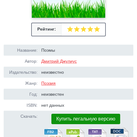
Рейтинг:
Название:
Поэмы
Автор:
Дмитрий Джулиус
Издательство:
неизвестно
Жанр:
Поэзия
Год:
неизвестен
ISBN:
нет данных
Скачать:
Купить легальную версию