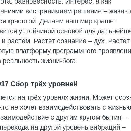
ота, равновесность. Интерес, а как
щениями воспринимаем решение – жизнь
ся красотой. Делаем наш мир краше:
вится устойчивой основой для дальнейш
и растём. Растёт сознание – дух. Растёт
новую платформу программного проявлени
 реальность жизни-бога.
017 Сбор трёх уровней
яется на трёх уровнях жизни. Может осо
кто не хочет взаимодействовать с жизнью
заимодействие с другим кругом бытия –
 перехода на другой уровень вибраций –