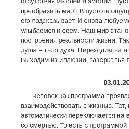
отсутствия мыслей и эмоций. Пуст
преобразить мир? В пустоте ощу
его подсказывает. И снова любуем
улыбаемся и сеем. Наш мир стано
построения реальности жизни. Так 
душа – тело духа. Переходим на 
Выходим из иллюзии, зазеркалья в
03.01.2
Человек как программа проявл
взаимодействовать с жизнью. Тот, 
автоматически переключается на в
со смертью. То есть с программой