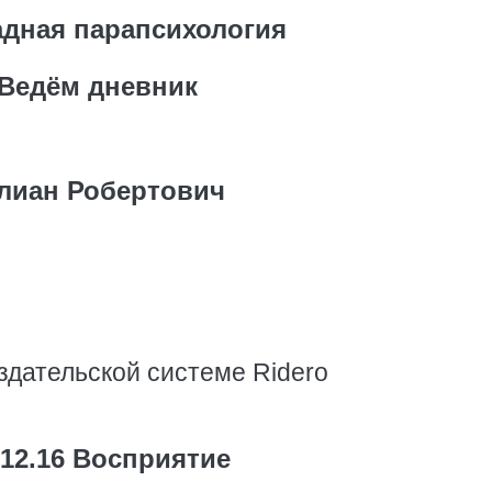
дная парапсихология
Ведём дневник
лиан Робертович
здательской системе Ridero
.12.16 Восприятие