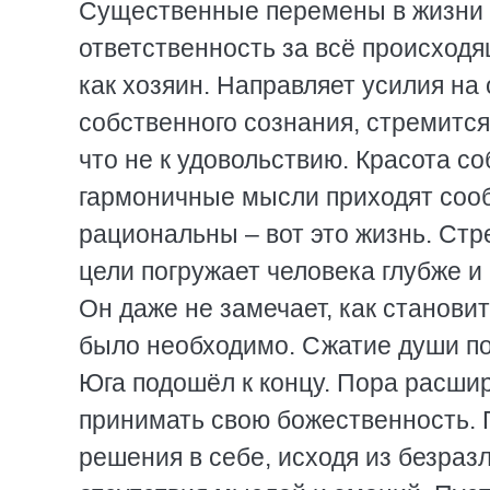
Существенные перемены в жизни ч
ответственность за всё происходя
как хозяин. Направляет усилия н
собственного сознания, стремится 
что не к удовольствию. Красота с
гармоничные мысли приходят сооб
рациональны – вот это жизнь. Стр
цели погружает человека глубже и
Он даже не замечает, как станови
было необходимо. Сжатие души по
Юга подошёл к концу. Пора расши
принимать свою божественность. 
решения в себе, исходя из безразл