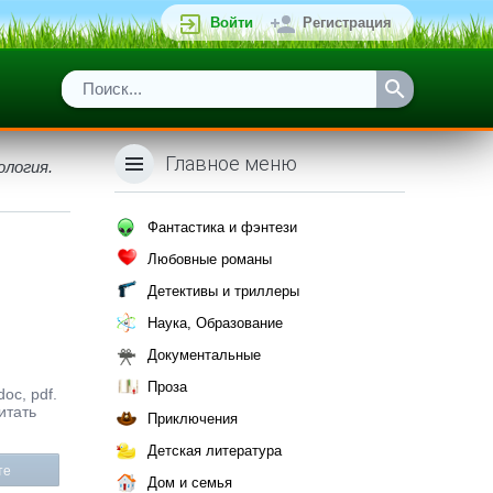
Войти
Регистрация
Главное меню
ология.
Фантастика и фэнтези
Любовные романы
Детективы и триллеры
Наука, Образование
Документальные
Проза
oc, pdf.
итать
Приключения
Детская литература
те
Дом и семья