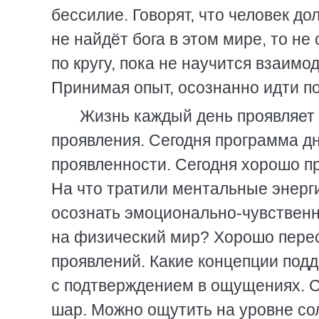
бессилие. Говорят, что человек до
не найдёт бога в этом мире, то не 
по кругу, пока не научится взаимо
Принимая опыт, осознанно идти по
Жизнь каждый день проявляет 
проявления. Сегодня программа дн
проявленности. Сегодня хорошо пр
На что тратили ментальные энерг
осознать эмоционально-чувственн
на физический мир? Хорошо пере
проявлений. Какие концепции под
с подтверждением в ощущениях. С
шар. Можно ощутить на уровне со