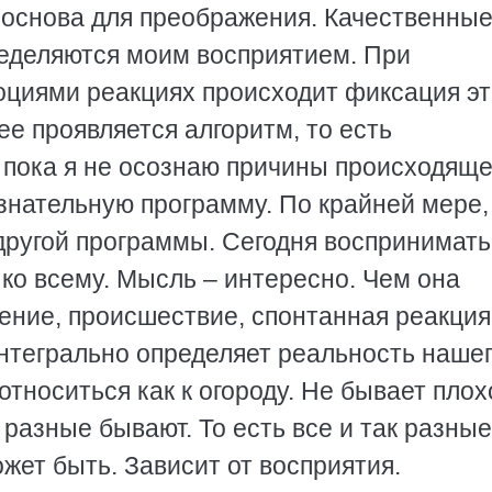
к основа для преображения. Качественны
пределяются моим восприятием. При
циями реакциях происходит фиксация эт
ее проявляется алгоритм, то есть
 пока я не осознаю причины происходяще
знательную программу. По крайней мере,
другой программы. Сегодня воспринимать
ко всему. Мысль – интересно. Чем она
ление, происшествие, спонтанная реакция
интегрально определяет реальность наше
тноситься как к огороду. Не бывает плох
разные бывают. То есть все и так разные
жет быть. Зависит от восприятия.