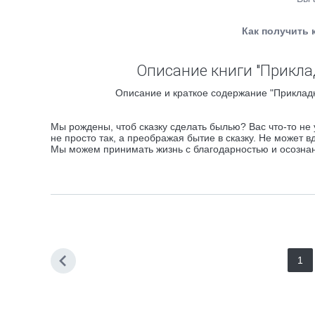
Как получить 
Описание книги "Прикла
Описание и краткое содержание "Прикладн
Мы рождены, чтоб сказку сделать былью? Вас что-то не
не просто так, а преображая бытие в сказку. Не может
Мы можем принимать жизнь с благодарностью и осознанн
1