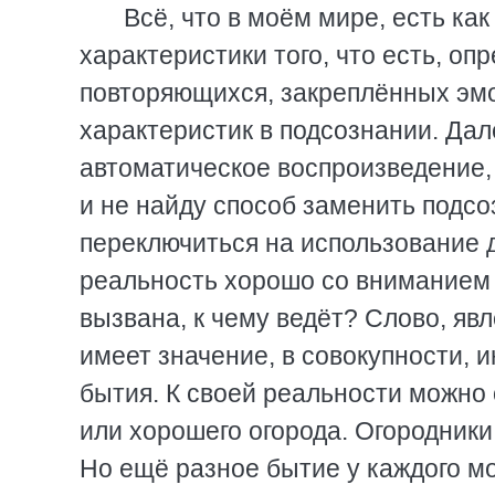
Всё, что в моём мире, есть ка
характеристики того, что есть, о
повторяющихся, закреплённых эмо
характеристик в подсознании. Дал
автоматическое воспроизведение,
и не найду способ заменить подсо
переключиться на использование 
реальность хорошо со вниманием 
вызвана, к чему ведёт? Слово, яв
имеет значение, в совокупности, 
бытия. К своей реальности можно о
или хорошего огорода. Огородники 
Но ещё разное бытие у каждого мо