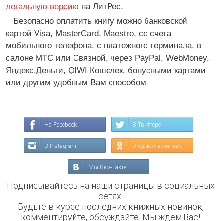
легальную версию
на ЛитРес.
Безопасно оплатить книгу можно банковской
картой Visa, MasterCard, Maestro, со счета
мобильного телефона, с платежного терминала, в
салоне МТС или Связной, через PayPal, WebMoney,
Яндекс.Деньги, QIWI Кошелек, бонусными картами
или другим удобным Вам способом.
На Facebook
В Твиттере
В Instagram
В Одноклассниках
Мы Вконтакте
Подписывайтесь на наши страницы в социальных
сетях.
Будьте в курсе последних книжных новинок,
комментируйте, обсуждайте. Мы ждём Вас!