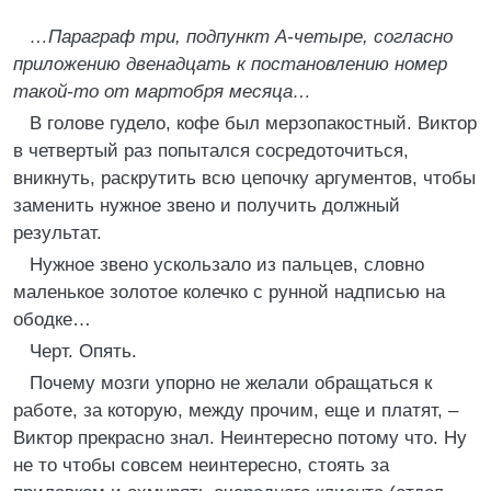
…Параграф три, подпункт А-четыре, согласно
приложению двенадцать к постановлению номер
такой-то от мартобря месяца…
В голове гудело, кофе был мерзопакостный. Виктор
в четвертый раз попытался сосредоточиться,
вникнуть, раскрутить всю цепочку аргументов, чтобы
заменить нужное звено и получить должный
результат.
Нужное звено ускользало из пальцев, словно
маленькое золотое колечко с рунной надписью на
ободке…
Черт. Опять.
Почему мозги упорно не желали обращаться к
работе, за которую, между прочим, еще и платят, –
Виктор прекрасно знал. Неинтересно потому что. Ну
не то чтобы совсем неинтересно, стоять за