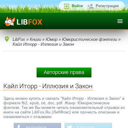
Войти
Регистрация
LibFox
»
Книги
»
Юмор
»
Юмористическое фэнтези
»
Кайл Иторр - Иллюзия и Закон
Авторские права
Кайл Иторр - Иллюзия и Закон
Здесь можно купить и скачать "Кайл Иторр - Иллюзия и Закон" в
формате fb2, epub, txt, doc, pdf. Жанр: Юмористическое
фэнтези. Так же Вы можете читать ознакомительный отрывок из
книги на сайте LibFox.Ru (ЛибФокс) или прочесть описание и
ознакомиться с отзывами.
На Facebook
В Твиттере