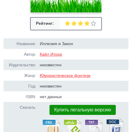
Рейтинг:
Название:
Иллюзия и Закон
Автор:
Кайл Иторр
Издательство:
неизвестно
Жанр:
Юмористическое фэнтези
Год:
неизвестен
ISBN:
нет данных
Скачать:
Купить легальную версию