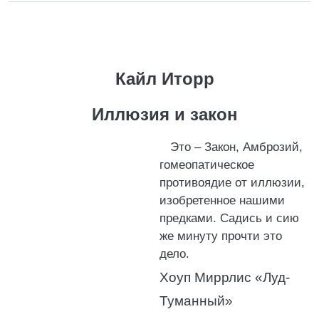
Кайл Иторр
Иллюзия и закон
Это – Закон, Амброзий,
гомеопатическое
противоядие от иллюзии,
изобретенное нашими
предками. Садись и сию
же минуту прочти это
дело.
Хоуп Миррлис «Луд-
Туманный»