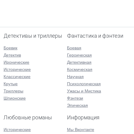
Детективы и триллеры
Фантастика и фэнтези
Боевик
Боевая
Детектив
Героическая
Иронические
Детективная
Исторические
Космическая
Классические
Научная
Крутые
Психологическая
Триллеры
Ужасы и Мистика
Шпионские
Фэнтези
Эпическая
Любовные романы
Информация
Исторические
Мы Вконтакте