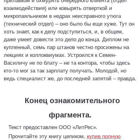
прилавком и охмурять очередного клиента (отдел
взаимодействия) или ковырять отверткой и
микропаяльником в недрах неисправного утюга
(технический отдел) – оно было бы еще хуже. Тут он
хоть знает, как к делу подступиться, и, в общем,
даже умеет довести это дело до конца. Диплом не
купленный, семь пар штанов честно просижены на
лекциях и коллоквиумах. Устроился к Семен-
Василичу не по блату – не та контора, чтобы здесь
кто-то мог за так зарплату получать. Молодой, но
ведь специалист же, до последней запятой – правда.
Конец ознакомительного
фрагмента.
Текст предоставлен ООО «ЛитРес».
Прочитайте эту книгу целиком,
купив полную