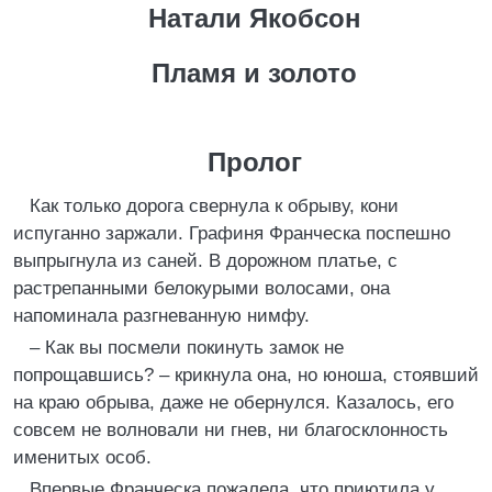
Натали Якобсон
Пламя и золото
Пролог
Как только дорога свернула к обрыву, кони
испуганно заржали. Графиня Франческа поспешно
выпрыгнула из саней. В дорожном платье, с
растрепанными белокурыми волосами, она
напоминала разгневанную нимфу.
– Как вы посмели покинуть замок не
попрощавшись? – крикнула она, но юноша, стоявший
на краю обрыва, даже не обернулся. Казалось, его
совсем не волновали ни гнев, ни благосклонность
именитых особ.
Впервые Франческа пожалела, что приютила у