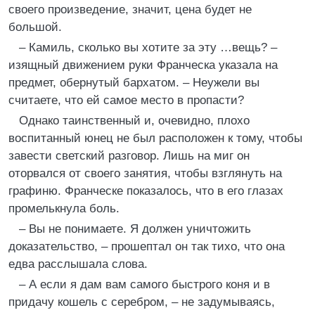
своего произведение, значит, цена будет не
большой.
– Камиль, сколько вы хотите за эту …вещь? –
изящный движением руки Франческа указала на
предмет, обернутый бархатом. – Неужели вы
считаете, что ей самое место в пропасти?
Однако таинственный и, очевидно, плохо
воспитанный юнец не был расположен к тому, чтобы
завести светский разговор. Лишь на миг он
оторвался от своего занятия, чтобы взглянуть на
графиню. Франческе показалось, что в его глазах
промелькнула боль.
– Вы не понимаете. Я должен уничтожить
доказательство, – прошептал он так тихо, что она
едва расслышала слова.
– А если я дам вам самого быстрого коня и в
придачу кошель с серебром, – не задумываясь,