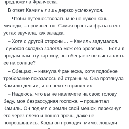
предложила Франческа.
В ответ Камиль лишь дерзко усмехнулся.
– Чтобы путешествовать мне не нужен конь,
миледи, – произнес он. Самая простая фраза в его
устах звучала, как загадка.
– Хотя с другой стороны… – Камиль задумался.
Глубокая складка залегла меж его бровями. – Если я
продам вам эту картину, вы обещаете не выставлять
ее на солнце?
– Обещаю, – кивнула Франческа, хотя подобное
требование показалось ей странным. Она протянула
Камилю деньги, и он нехотя принял их.
– Надеюсь, что вы не навлечете на свою голову
беду, моя безрассудная госпожа, – прошептал
Камиль. Он поднял с земли свой мешок, перекинул
его через плечо и пошел прочь, даже не
попрощавшись. Когда он проходил мимо, лошади