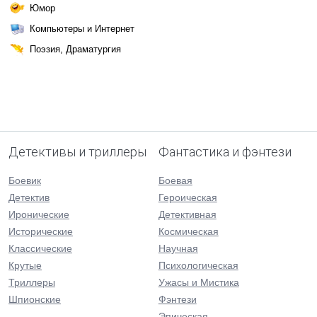
Юмор
Компьютеры и Интернет
Поэзия, Драматургия
Детективы и триллеры
Фантастика и фэнтези
Боевик
Боевая
Детектив
Героическая
Иронические
Детективная
Исторические
Космическая
Классические
Научная
Крутые
Психологическая
Триллеры
Ужасы и Мистика
Шпионские
Фэнтези
Эпическая