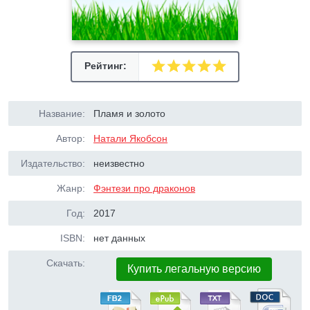
Рейтинг:
Название:
Пламя и золото
Автор:
Натали Якобсон
Издательство:
неизвестно
Жанр:
Фэнтези про драконов
Год:
2017
ISBN:
нет данных
Скачать:
Купить легальную версию