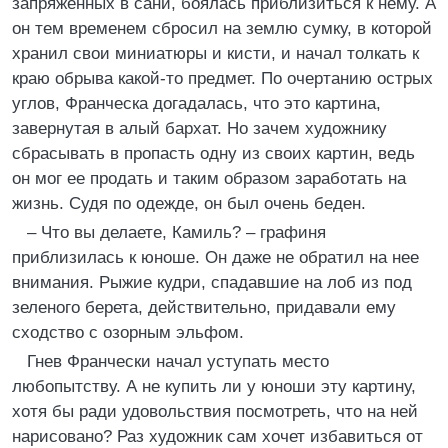
запряженных в сани, боялась приблизиться к нему. А
он тем временем сбросил на землю сумку, в которой
хранил свои миниатюры и кисти, и начал толкать к
краю обрыва какой-то предмет. По очертанию острых
углов, Франческа догадалась, что это картина,
завернутая в алый бархат. Но зачем художнику
сбрасывать в пропасть одну из своих картин, ведь
он мог ее продать и таким образом заработать на
жизнь. Судя по одежде, он был очень беден.
– Что вы делаете, Камиль? – графиня
приблизилась к юноше. Он даже не обратил на нее
внимания. Рыжие кудри, спадавшие на лоб из под
зеленого берета, действительно, придавали ему
сходство с озорным эльфом.
Гнев Франчески начал уступать место
любопытству. А не купить ли у юноши эту картину,
хотя бы ради удовольствия посмотреть, что на ней
нарисовано? Раз художник сам хочет избавиться от