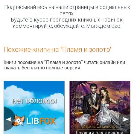
Подписывайтесь на наши страницы в социальных
сетях.
Будьте в курсе последних книжных новинок,
комментируйте, обсуждайте. Мы ждём Вас!
Похожие книги на "Пламя и золото"
Книги похожие на "Пламя и золото" читать онлайн или
скачать бесплатно полные версии.