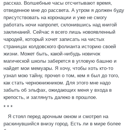
рассказ. Волшебные часы отсчитывают время,
отведенное мне до рассвета. А утром я должен буду
присутствовать на коронации и уже не смогу
работать ночи напролет, склонившись над книгой
заклинаний. Сейчас я всего лишь новоявленный
чародей, который хочет записать на чистых
страницах колдовского фолианта историю своей
жизни. Может быть, какой-нибудь новичок
магической школы заберется в угловую башню и
найдет мои мемуары. Я хочу, чтобы хоть кто-то
узнал мою тайну, прочел о том, кем я был до того,
как стать чернокнижником. Для этого мне надо
забыть об эльфах, ожидающих меня у входа в
крепость, и заглянуть далеко в прошлое.
* * *
Я стоял перед арочным окном и смотрел на
раскинувшийся внизу город. Есть ли в мире более