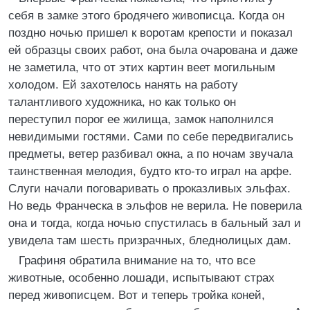
себя в замке этого бродячего живописца. Когда он
поздно ночью пришел к воротам крепости и показал
ей образцы своих работ, она была очарована и даже
не заметила, что от этих картин веет могильным
холодом. Ей захотелось нанять на работу
талантливого художника, но как только он
переступил порог ее жилища, замок наполнился
невидимыми гостями. Сами по себе передвигались
предметы, ветер разбивал окна, а по ночам звучала
таинственная мелодия, будто кто-то играл на арфе.
Слуги начали поговаривать о проказливых эльфах.
Но ведь Франческа в эльфов не верила. Не поверила
она и тогда, когда ночью спустилась в бальный зал и
увидела там шесть призрачных, бледнолицых дам.
Графиня обратила внимание на то, что все
животные, особенно лошади, испытывают страх
перед живописцем. Вот и теперь тройка коней,