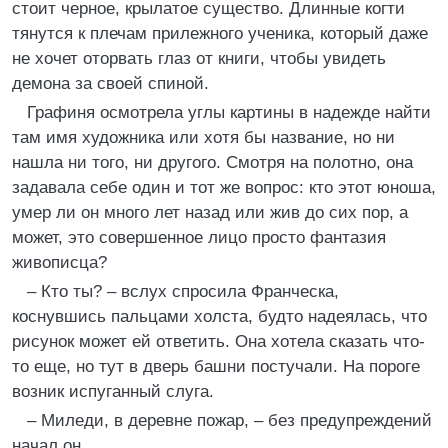
стоит черное, крылатое существо. Длинные когти
тянутся к плечам прилежного ученика, который даже
не хочет оторвать глаз от книги, чтобы увидеть
демона за своей спиной.
Графиня осмотрела углы картины в надежде найти
там имя художника или хотя бы название, но ни
нашла ни того, ни другого. Смотря на полотно, она
задавала себе один и тот же вопрос: кто этот юноша,
умер ли он много лет назад или жив до сих пор, а
может, это совершенное лицо просто фантазия
живописца?
– Кто ты? – вслух спросила Франческа,
коснувшись пальцами холста, будто надеялась, что
рисунок может ей ответить. Она хотела сказать что-
то еще, но тут в дверь башни постучали. На пороге
возник испуганный слуга.
– Миледи, в деревне пожар, – без предупреждений
начал он.