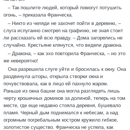
– Так пошлите людей, который помогут потушить
огонь, – приказала Франческа.
– Никто из челяди не захочет пойти в деревню, –
слуга испуганно смотрел на графиню, не зная стоит
ли рассказать ей всю правду. – Дома загорелись не
случайно. Крестьяне клянутся, что видели дракона.
– Дракона, – как эхо повторила Франческа, – но это
же невероятно!
Она разрешила слуге уйти и бросилась к окну. Она
раздвинула шторы, открыла створки окна и
почувствовала, как в лицо ей пахнуло жаром.
Раньше из окна башни она могла разглядеть лишь
черту крошечных домиков за долиной, теперь на том
месте, где еще недавно стояла деревня, бушевало
пламя. Черный дым поднимался к небесам, а над
огромным погребальным костром кружило гибкое,
золотистое существо. Франческа не успела, как