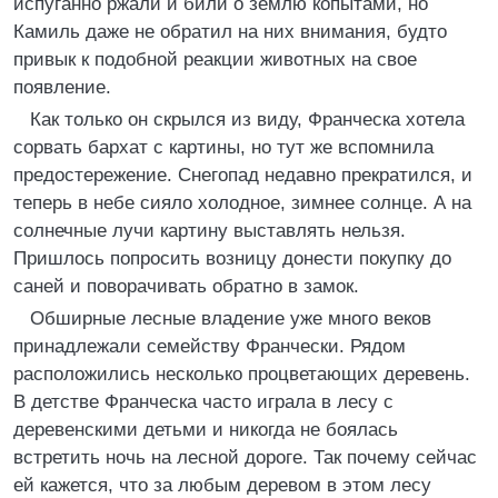
испуганно ржали и били о землю копытами, но
Камиль даже не обратил на них внимания, будто
привык к подобной реакции животных на свое
появление.
Как только он скрылся из виду, Франческа хотела
сорвать бархат с картины, но тут же вспомнила
предостережение. Снегопад недавно прекратился, и
теперь в небе сияло холодное, зимнее солнце. А на
солнечные лучи картину выставлять нельзя.
Пришлось попросить возницу донести покупку до
саней и поворачивать обратно в замок.
Обширные лесные владение уже много веков
принадлежали семейству Франчески. Рядом
расположились несколько процветающих деревень.
В детстве Франческа часто играла в лесу с
деревенскими детьми и никогда не боялась
встретить ночь на лесной дороге. Так почему сейчас
ей кажется, что за любым деревом в этом лесу