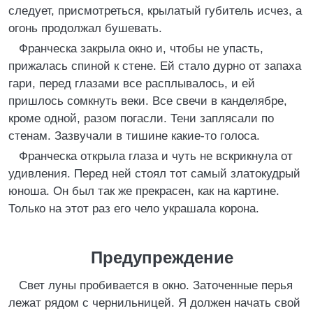
следует, присмотреться, крылатый губитель исчез, а
огонь продолжал бушевать.
Франческа закрыла окно и, чтобы не упасть,
прижалась спиной к стене. Ей стало дурно от запаха
гари, перед глазами все расплывалось, и ей
пришлось сомкнуть веки. Все свечи в канделябре,
кроме одной, разом погасли. Тени заплясали по
стенам. Зазвучали в тишине какие-то голоса.
Франческа открыла глаза и чуть не вскрикнула от
удивления. Перед ней стоял тот самый златокудрый
юноша. Он был так же прекрасен, как на картине.
Только на этот раз его чело украшала корона.
Предупреждение
Свет луны пробивается в окно. Заточенные перья
лежат рядом с чернильницей. Я должен начать свой