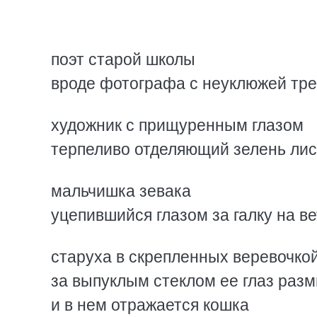
поэт старой школы
вроде фотографа с неуклюжей тре
художник с прищуренным глазом
терпеливо отделяющий зелень лис
мальчишка зевака
уцепившийся глазом за галку на ве
старуха в скрепленных веревочкой
за выпуклым стеклом ее глаз раз
и в нем отражается кошка