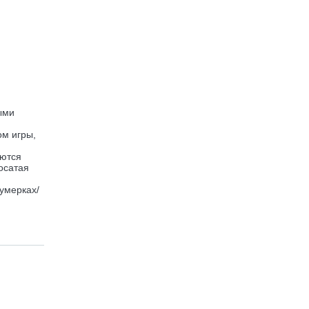
ыми
ом игры,
аются
осатая
я
умерках/