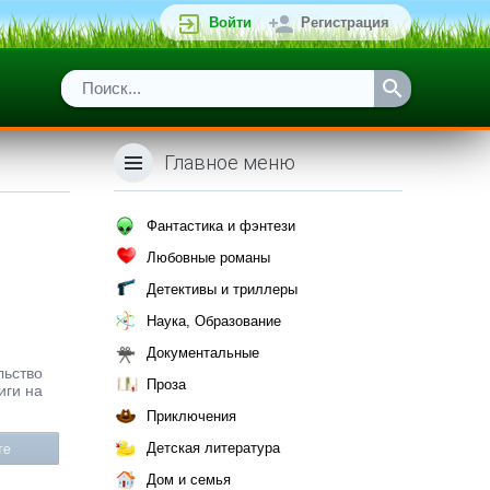
Войти
Регистрация
Главное меню
Фантастика и фэнтези
Любовные романы
Детективы и триллеры
Наука, Образование
Документальные
льство
Проза
иги на
Приключения
Детская литература
те
Дом и семья