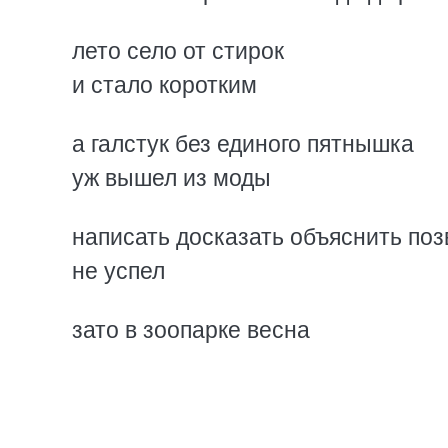
лето село от стирок
и стало коротким
а галстук без единого пятнышка
уж вышел из моды
написать досказать объяснить поз
не успел
зато в зоопарке весна