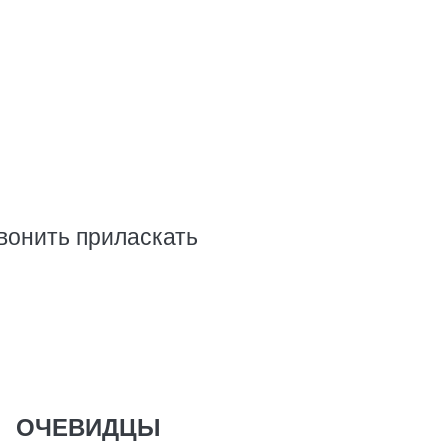
вонить приласкать
ОЧЕВИДЦЫ