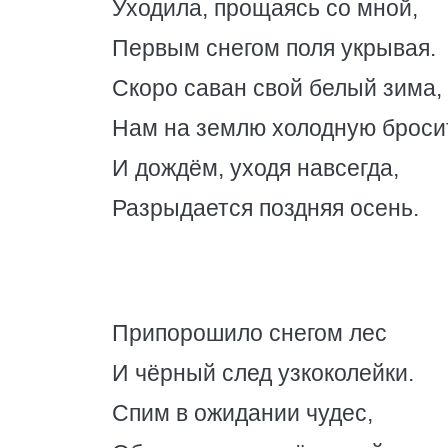
Уходила, прощаясь со мной,
Первым снегом поля укрывая.
Скоро саван свой белый зима,
Нам на землю холодную бросит
И дождём, уходя навсегда,
Разрыдается поздняя осень.
Припорошило снегом лес
И чёрный след узкоколейки.
Спим в ожидании чудес,