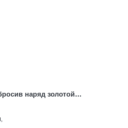
бросив наряд золотой…
,