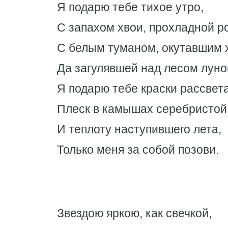
Я подарю тебе тихое утро,
С запахом хвои, прохладной р
С белым туманом, окутавшим 
Да загулявшей над лесом луно
Я подарю тебе краски рассвета
Плеск в камышах серебристой 
И теплоту наступившего лета,
Только меня за собой позови.
Звездою яркою, как свечкой,