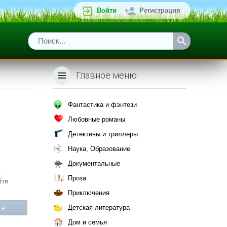
Войти
Регистрация
Главное меню
Фантастика и фэнтези
Любовные романы
Детективы и триллеры
Наука, Образование
Документальные
о
Проза
йте
Приключения
Детская литература
те
Дом и семья