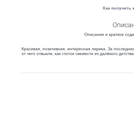
Как получить 
Описан
Описание и краткое соде
Красивая, позитивная, интересная лирика. За последне
от чего отвыкли, как глоток свежести из далёкого детств