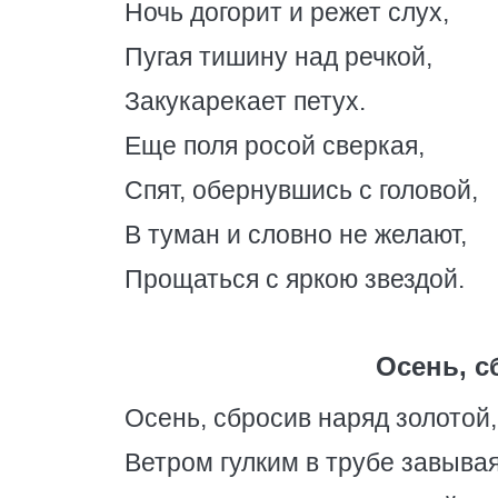
Ночь догорит и режет слух,
Пугая тишину над речкой,
Закукарекает петух.
Еще поля росой сверкая,
Спят, обернувшись с головой,
В туман и словно не желают,
Прощаться с яркою звездой.
Осень, с
Осень, сбросив наряд золотой,
Ветром гулким в трубе завывая