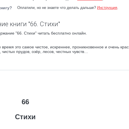
книгу?
Оплатили, но не знаете что делать дальше?
Инструкция
.
ие книги "66. Стихи"
ржание "66. Стихи" читать бесплатно онлайн.
е время это самое чистое, искреннее, проникновенное и очень кр
а, чистых прудов, озёр, лесов, честных чувств…
66
Стихи