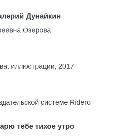
алерий Дунайкин
реевна Озерова
ва, иллюстрации, 2017
здательской системе Ridero
арю тебе тихое утро