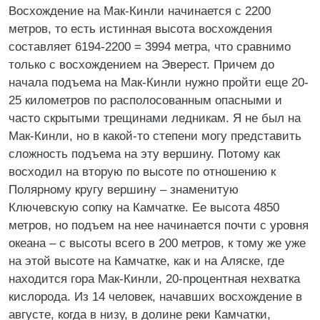
Восхождение на Мак-Кинли начинается с 2200
метров, то есть истинная высота восхождения
составляет 6194-2200 = 3994 метра, что сравнимо
только с восхождением на Эверест. Причем до
начала подъема на Мак-Кинли нужно пройти еще 20-
25 километров по располосованным опасными и
часто скрытыми трещинами ледникам. Я не был на
Мак-Кинли, но в какой-то степени могу представить
сложность подъема на эту вершину. Потому как
восходил на вторую по высоте по отношению к
Полярному кругу вершину – знаменитую
Ключевскую сопку на Камчатке. Ее высота 4850
метров, но подъем на нее начинается почти с уровня
океана – с высоты всего в 200 метров, к тому же уже
на этой высоте на Камчатке, как и на Аляске, где
находится гора Мак-Кинли, 20-процентная нехватка
кислорода. Из 14 человек, начавших восхождение в
августе, когда в низу, в долине реки Камчатки,