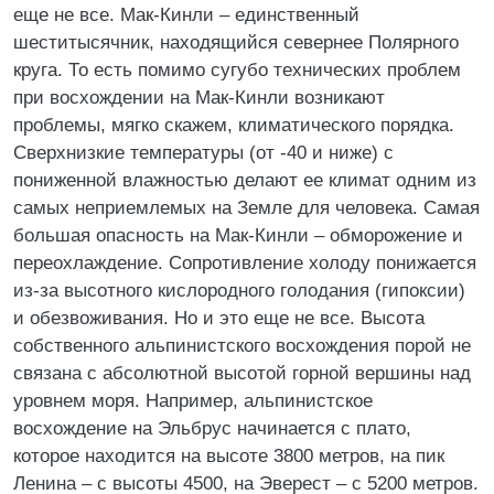
еще не все. Мак-Кинли – единственный
шеститысячник, находящийся севернее Полярного
круга. То есть помимо сугубо технических проблем
при восхождении на Мак-Кинли возникают
проблемы, мягко скажем, климатического порядка.
Сверхнизкие температуры (от -40 и ниже) с
пониженной влажностью делают ее климат одним из
самых неприемлемых на Земле для человека. Самая
большая опасность на Мак-Кинли – обморожение и
переохлаждение. Сопротивление холоду понижается
из-за высотного кислородного голодания (гипоксии)
и обезвоживания. Но и это еще не все. Высота
собственного альпинистского восхождения порой не
связана с абсолютной высотой горной вершины над
уровнем моря. Например, альпинистское
восхождение на Эльбрус начинается с плато,
которое находится на высоте 3800 метров, на пик
Ленина – с высоты 4500, на Эверест – с 5200 метров.