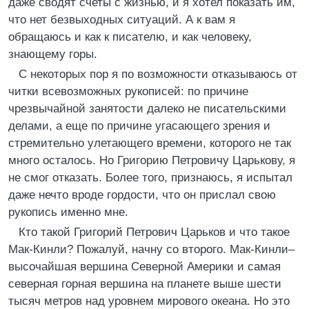
даже сводят счеты с жизнью, и я хотел показать им,
что нет безвыходных ситуаций. А к вам я
обращаюсь и как к писателю, и как человеку,
знающему горы.
С некоторых пор я по возможности отказываюсь от
читки всевозможных рукописей: по причине
чрезвычайной занятости далеко не писательскими
делами, а еще по причине угасающего зрения и
стремительно улетающего времени, которого не так
много осталось. Но Григорию Петровичу Царькову, я
не смог отказать. Более того, признаюсь, я испытал
даже нечто вроде гордости, что он прислал свою
рукопись именно мне.
Кто такой Григорий Петрович Царьков и что такое
Мак-Кинли? Пожалуй, начну со второго. Мак-Кинли–
высочайшая вершина Северной Америки и самая
северная горная вершина на планете выше шести
тысяч метров над уровнем мирового океана. Но это