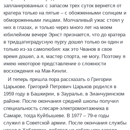
запланированных с запасом трех суток вернется от
кратера только на пятые – с обожженными солнцем и
обмороженными лицами. Молчаливый ужас стоял у
них в глазах, и только через много лет на моем
юбилейном вечере Эрнст признается, что до кратера
в тридцатиградусную пургу дошел только он один и
только из-за самолюбия: как это Чванов в свое
время дошел, а я, мастер спорта, не могу. Поэтому я
имею некоторое представление о сложности
восхождения на Мак-Кинли.
И теперь пришла пора рассказать о Григории
Царькове. Григорий Петрович Царьков родился в
1959 году в Башкирии, в Зауралье, в Зианчуринском
районе. После окончания средней школы получил
специальность слесаря-электромонтажника в
Самаре, тогда Куйбышеве. В 1977 – 79-е годы
служил в Советской армии. После окончания службы