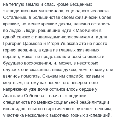
на теплую землю и спас, кроме бесценных
экспедиционных материалов, еще одного человека.
Остальные, в большинстве своем физически более
крепкие, но менее крепкие духом, навечно остались
во льдах. Люди, решившие идти к Мак-Кинли в
одной связке с инвалидами-колясочниками, а для
Григория Царькова и Игоря Ушакова это не просто
горная вершина, а одна из главных жизненных
вершин, может не представляли всей сложности
будущего восхождения, и, может, в некоторых
случаях они оказались ниже духом, чем те, кому они
взялись помогать. Скажем им спасибо, живым и
мертвым, потому как после того невероятного
напряжения уже дома остановилось сердце у
Анатолия Соболева – врача экспедиции,
специалиста по медико-социальной реабилитации
инвалидов, опытного арктического путешественника,
участника нескольких высотных горных экспедиций.