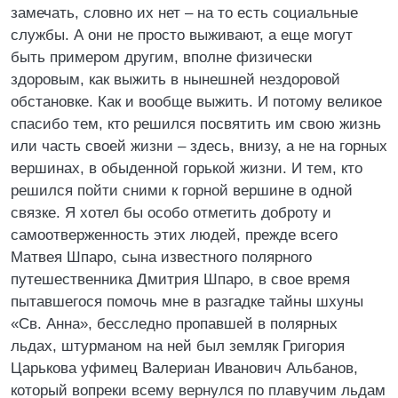
замечать, словно их нет – на то есть социальные
службы. А они не просто выживают, а еще могут
быть примером другим, вполне физически
здоровым, как выжить в нынешней нездоровой
обстановке. Как и вообще выжить. И потому великое
спасибо тем, кто решился посвятить им свою жизнь
или часть своей жизни – здесь, внизу, а не на горных
вершинах, в обыденной горькой жизни. И тем, кто
решился пойти сними к горной вершине в одной
связке. Я хотел бы особо отметить доброту и
самоотверженность этих людей, прежде всего
Матвея Шпаро, сына известного полярного
путешественника Дмитрия Шпаро, в свое время
пытавшегося помочь мне в разгадке тайны шхуны
«Св. Анна», бесследно пропавшей в полярных
льдах, штурманом на ней был земляк Григория
Царькова уфимец Валериан Иванович Альбанов,
который вопреки всему вернулся по плавучим льдам