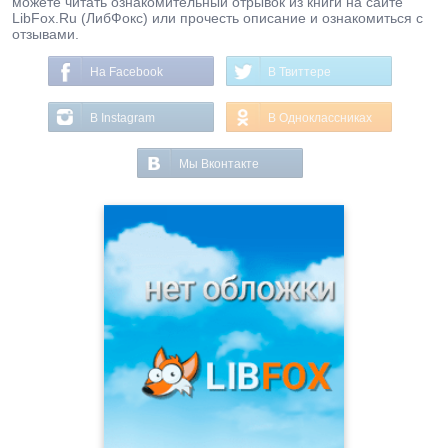
можете читать ознакомительный отрывок из книги на сайте
LibFox.Ru (ЛибФокс) или прочесть описание и ознакомиться с
отзывами.
На Facebook
В Твиттере
В Instagram
В Одноклассниках
Мы Вконтакте