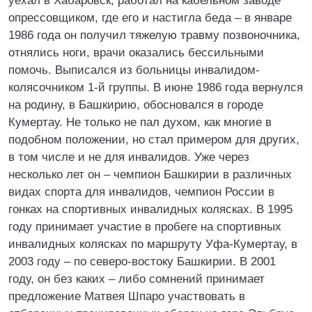
уехал в Хабаровск, работал на кабельном заводе
опрессовщиком, где его и настигла беда – в январе
1986 года он получил тяжелую травму позвоночника,
отнялись ноги, врачи оказались бессильными
помочь. Выписался из больницы инвалидом-
колясочником 1-й группы. В июне 1986 года вернулся
на родину, в Башкирию, обосновался в городе
Кумертау. Не только не пал духом, как многие в
подобном положении, но стал примером для других,
в том числе и не для инвалидов. Уже через
несколько лет он – чемпион Башкирии в различных
видах спорта для инвалидов, чемпион России в
гонках на спортивных инвалидных колясках. В 1995
году принимает участие в пробеге на спортивных
инвалидных колясках по маршруту Уфа-Кумертау, в
2003 году – по северо-востоку Башкирии. В 2001
году, он без каких – либо сомнений принимает
предложение Матвея Шпаро участвовать в