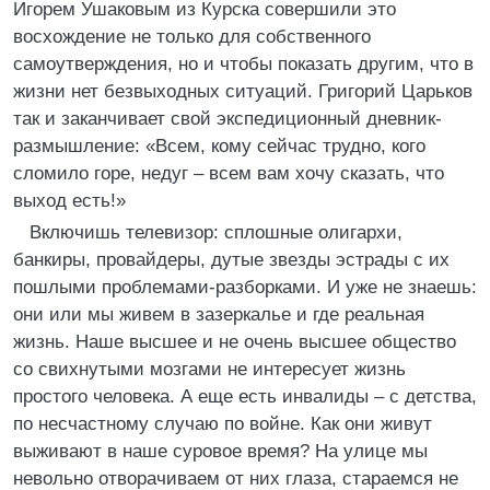
Игорем Ушаковым из Курска совершили это
восхождение не только для собственного
самоутверждения, но и чтобы показать другим, что в
жизни нет безвыходных ситуаций. Григорий Царьков
так и заканчивает свой экспедиционный дневник-
размышление: «Всем, кому сейчас трудно, кого
сломило горе, недуг – всем вам хочу сказать, что
выход есть!»
Включишь телевизор: сплошные олигархи,
банкиры, провайдеры, дутые звезды эстрады с их
пошлыми проблемами-разборками. И уже не знаешь:
они или мы живем в зазеркалье и где реальная
жизнь. Наше высшее и не очень высшее общество
со свихнутыми мозгами не интересует жизнь
простого человека. А еще есть инвалиды – с детства,
по несчастному случаю по войне. Как они живут
выживают в наше суровое время? На улице мы
невольно отворачиваем от них глаза, стараемся не