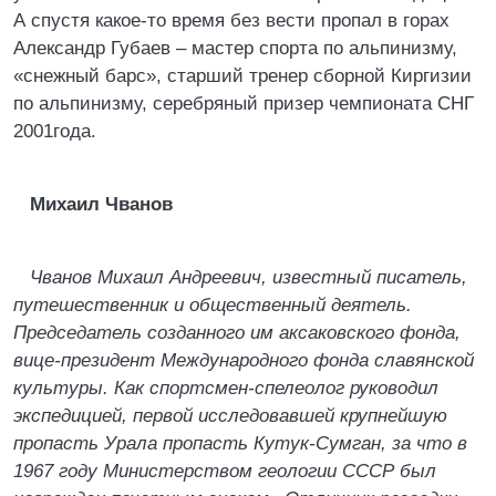
А спустя какое-то время без вести пропал в горах
Александр Губаев – мастер спорта по альпинизму,
«снежный барс», старший тренер сборной Киргизии
по альпинизму, серебряный призер чемпионата СНГ
2001года.
Михаил Чванов
Чванов Михаил Андреевич, известный писатель,
путешественник и общественный деятель.
Председатель созданного им аксаковского фонда,
вице-президент Международного фонда славянской
культуры. Как спортсмен-спелеолог руководил
экспедицией, первой исследовавшей крупнейшую
пропасть Урала пропасть Кутук-Сумган, за что в
1967 году Министерством геологии СССР был