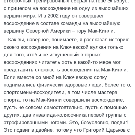
отборочных тренировочных сборах на горе Эльбрус,
с прицелом на восхождение на одну из высочайших
вершин мира. И в 2002 году он совершает
восхождение в составе команды на высочайшую
вершину Северной Америки – гору Мак-Кинли.
Как вы, наверное, понимаете, я рассказал историю
своего восхождения на Ключевской вулкан только
для того, чтобы не искушенный в горных
восхождениях читатель хоть в какой-то мере мог
представить сложность восхождения на Мак-Кинли.
Если вместе со мной на Ключевскую сопку
поднимались физически здоровые люди, более того,
спортсмены-восходители, в том числе мастера
спорта, то на Мак-Кинли совершили восхождение,
пусть не совсем самостоятельно, пусть с помощью
других, два инвалида-колясочника первой группы с
атрофированными ногами. Это, безусловно, подвиг!
Это подвиг в двойне, потому что Григорий Царьков с