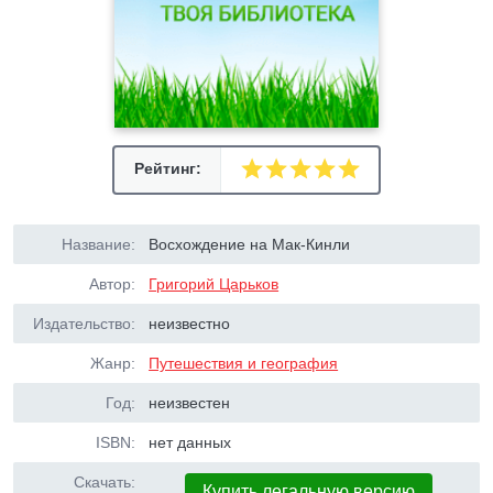
Рейтинг:
Название:
Восхождение на Мак-Кинли
Автор:
Григорий Царьков
Издательство:
неизвестно
Жанр:
Путешествия и география
Год:
неизвестен
ISBN:
нет данных
Скачать:
Купить легальную версию