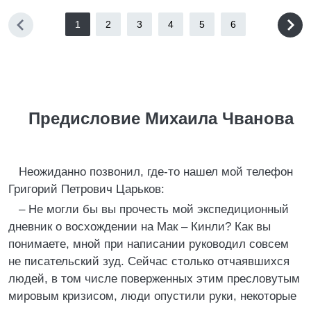
1
2
3
4
5
6
Предисловие Михаила Чванова
Неожиданно позвонил, где-то нашел мой телефон
Григорий Петрович Царьков:
– Не могли бы вы прочесть мой экспедиционный
дневник о восхождении на Мак – Кинли? Как вы
понимаете, мной при написании руководил совсем
не писательский зуд. Сейчас столько отчаявшихся
людей, в том числе поверженных этим пресловутым
мировым кризисом, люди опустили руки, некоторые