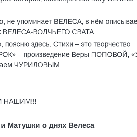
о, не упоминает ВЕЛЕСА, в нём описыва
ик ВЕЛЕСА-ВОЛЧЬЕГО СВАТА.
е, поясню здесь. Стихи – это творчество
РОК» – произведение Веры ПОПОВОЙ, «
олаем ЧУРИЛОВЫМ.
 НАШИМ!!!
ни Матушки о днях Велеса