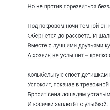
Но не против порезвиться безз
Под покровом ночи тёмной он 
Обернётся до рассвета. И шал
Вместе с лучшими друзьями к
А хозяин не услышит – крепко 
Колыбельную споёт детишкам
Успокоит, покачав в тревожной
Бросит сена лошадям усталым
И косички заплетёт с улыбкой.