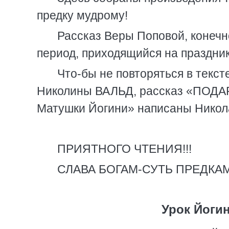
предку мудрому!
Рассказ Веры Поповой, конечн
период, приходящийся на праздн
Что-бы не повторяться в текст
Николины ВАЛЬД, рассказ «ПОДА
Матушки Йогини» написаны Ник
ПРИЯТНОГО ЧТЕНИЯ!!!
СЛАВА БОГАМ-СУТЬ ПРЕДКАМ
Урок Йоги