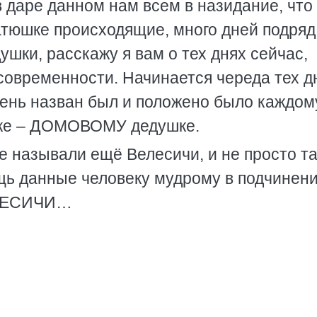
 даре данном нам всем в назидание, что
тюшке происходящие, много дней подряд
ушки, расскажу я вам о тех днях сейчас,
в современности. Начинается череда тех д
ень назван был и положено было каждом
шке – ДОМОВОМУ дедушке.
е называли ещё Велесичи, и не просто та
ощь данные человеку мудрому в подчинен
ВЕЛЕСИЧИ…