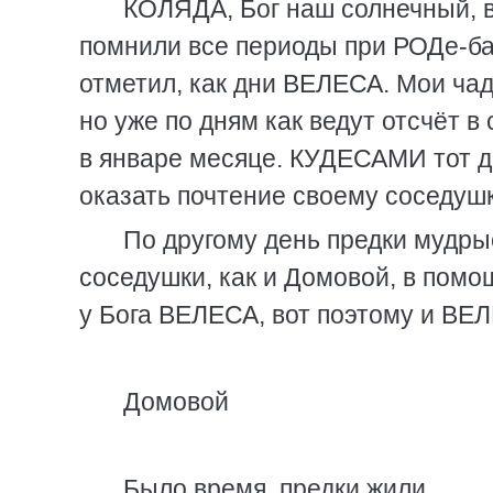
КОЛЯДА, Бог наш солнечный, в
помнили все периоды при РОДе-ба
отметил, как дни ВЕЛЕСА. Мои чад
но уже по дням как ведут отсчёт 
в январе месяце. КУДЕСАМИ тот д
оказать почтение своему соседу
По другому день предки мудры
соседушки, как и Домовой, в пом
у Бога ВЕЛЕСА, вот поэтому и 
Домовой
Было время, предки жили,