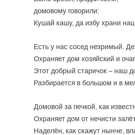
домовому говорили:
Кушай кашу, да избу храни наш
Есть у нас сосед незримый. Де
Охраняет дом хозяйский и очаг
Этот добрый старичок – наш д
Разбирается в большом и в ме
Домовой за печкой, как известн
Охраняет дом от нечисти залё
Наделён, как скажут нынче, вл