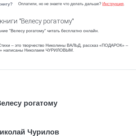
книгу?
Оплатили, но не знаете что делать дальше?
Инструкция
.
книги "Велесу рогатому"
ние "Велесу рогатому" читать бесплатно онлайн.
Стихи – это творчество Николины ВАЛЬД, рассказ «ПОДАРОК» –
и» написаны Николаем ЧУРИЛОВЫМ.
Велесу рогатому
иколай Чурилов