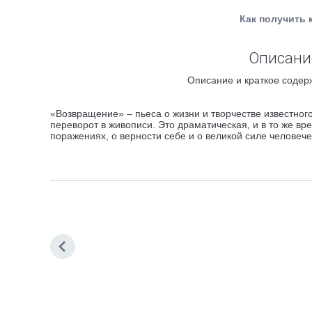
Как получить 
Описание
Описание и краткое содер
«Возвращение» – пьеса о жизни и творчестве известно
переворот в живописи. Это драматическая, и в то же в
поражениях, о верности себе и о великой силе человече