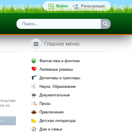
Войти
Регистрация
Главное меню
Фантастика и фэнтези
Любовные романы
Детективы и триллеры
Наука, Образование
Документальные
тельство
Проза
ок из
Приключения
Детская литература
те
Дом и семья