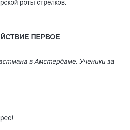
рской роты стрелков.
ЕЙСТВИЕ ПЕРВОЕ
астмана в Амстердаме. Ученики за
рее!